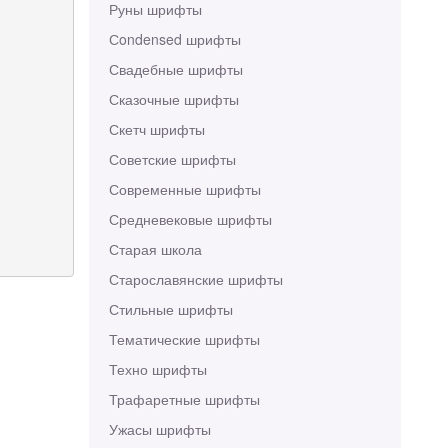
Руны шрифты
Сondensed шрифты
Свадебные шрифты
Сказочные шрифты
Скетч шрифты
Советские шрифты
Современные шрифты
Средневековые шрифты
Старая школа
Старославянские шрифты
Стильные шрифты
Тематические шрифты
Техно шрифты
Трафаретные шрифты
Ужасы шрифты