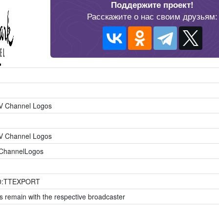
Поддержите проект!
Расскажите о нас своим друзьям:
TV Channel Logos
TV Channel Logos
VChannelLogos
0:TTEXPORT
ts remain with the respective broadcaster