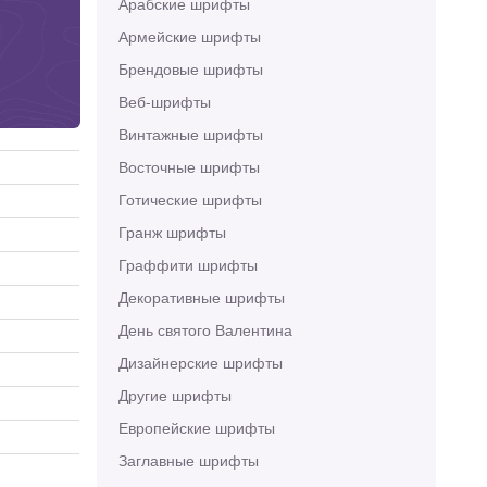
Арабские шрифты
Армейские шрифты
Брендовые шрифты
Веб-шрифты
Винтажные шрифты
Восточные шрифты
Готические шрифты
Гранж шрифты
Граффити шрифты
Декоративные шрифты
День святого Валентина
Дизайнерские шрифты
Другие шрифты
Европейские шрифты
Заглавные шрифты