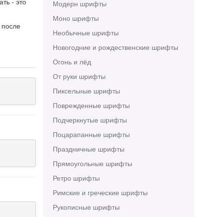
ть - это
Модерн шрифты
Моно шрифты
 после
Необычные шрифты
Новогодние и рождественские шрифты
Огонь и лёд
От руки шрифты
Пиксельные шрифты
Поврежденные шрифты
Подчеркнутые шрифты
Поцарапанные шрифты
Праздничные шрифты
Прямоугольные шрифты
Ретро шрифты
Римские и греческие шрифты
Рукописные шрифты