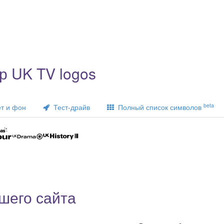
 UK TV logos
beta
т и фон
Тест-драйв
Полный список символов
шего сайта