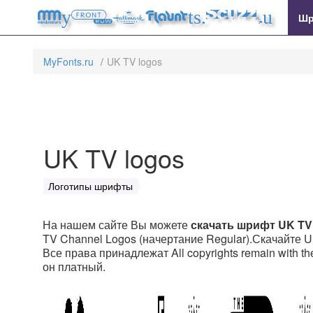
MyFonts.ru
Шр
MyFonts.ru
UK TV logos
UK TV logos
Логотипы шрифты
На нашем сайте Вы можете
скачать шрифт UK TV
TV Channel Logos (начертание Regular).Скачайте UK
Все права принадлежат All copyrights remain with th
он платный.