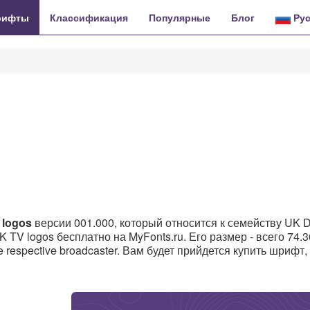
ифты
Классификация
Популярные
Блог
Рус
 logos
версии 001.000, который относится к семейству UK Di
 TV logos бесплатно на MyFonts.ru. Его размер - всего 74.
e respective broadcaster. Вам будет прийдется купить шрифт,