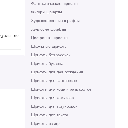
Фантастические шрифты
Фигуры шрифты
Художественные шрифты
Хэллоуин шрифты
идуального
Цифровые шрифты
Школьные шрифты
Шрифты без засечек
Шрифты буквица
Шрифты для дня рождения
Шрифты для заголовков
Шрифты для кода и разработки
Шрифты для комиксов
Шрифты для татуировок
Шрифты для текста
Шрифты из игр