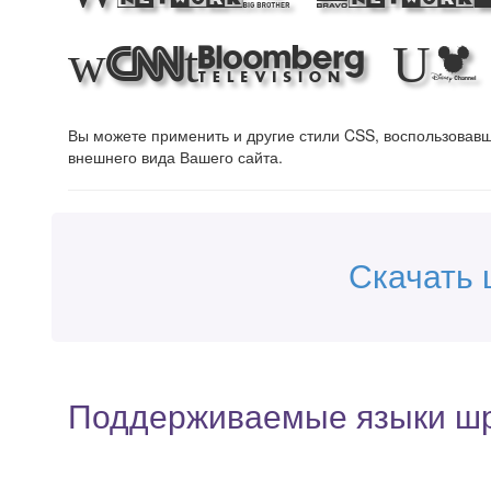
with UK 
Вы можете применить и другие стили CSS, воспользова
внешнего вида Вашего сайта.
Скачать 
Поддерживаемые языки ш