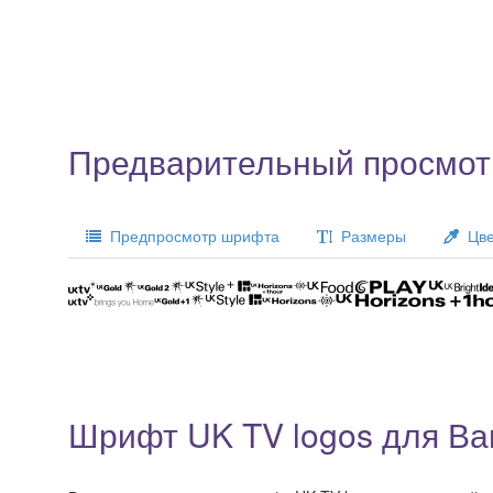
Предварительный просмотр
Предпросмотр шрифта
Размеры
Цве
Шрифт UK TV logos для Ва