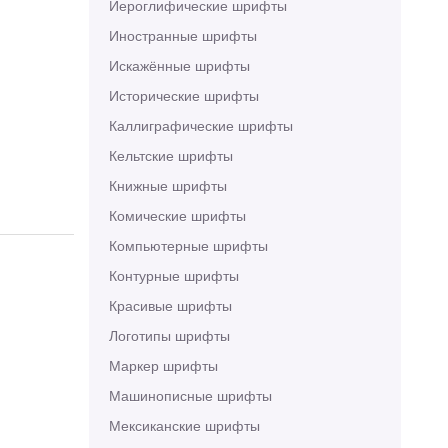
Иероглифические шрифты
Иностранные шрифты
Искажённые шрифты
Исторические шрифты
Каллиграфические шрифты
Кельтские шрифты
Книжные шрифты
Комические шрифты
Компьютерные шрифты
Контурные шрифты
Красивые шрифты
Логотипы шрифты
Маркер шрифты
Машинописные шрифты
Мексиканские шрифты