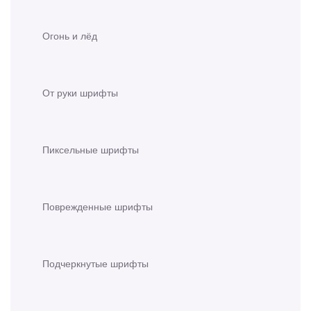
Огонь и лёд
От руки шрифты
Пиксельные шрифты
Поврежденные шрифты
Подчеркнутые шрифты