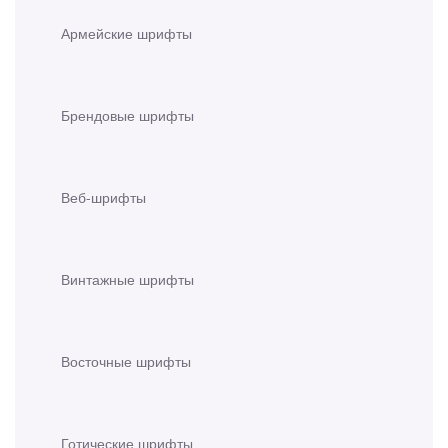
Армейские шрифты
Брендовые шрифты
Веб-шрифты
Винтажные шрифты
Восточные шрифты
Готические шрифты