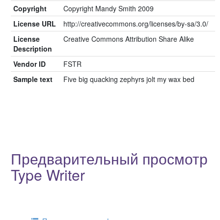
Copyright
Copyright Mandy Smith 2009
License URL
http://creativecommons.org/licenses/by-sa/3.0/
License
Creative Commons Attribution Share Alike
Description
Vendor ID
FSTR
Sample text
Five big quacking zephyrs jolt my wax bed
Предварительный просмотр
Type Writer