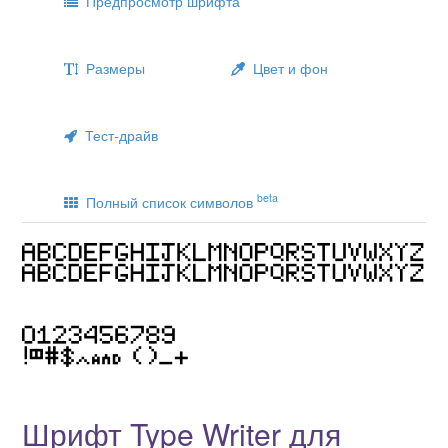
Предпросмотр шрифта
Размеры
Цвет и фон
Тест-драйв
beta
Полный список символов
Шрифт Type Writer для