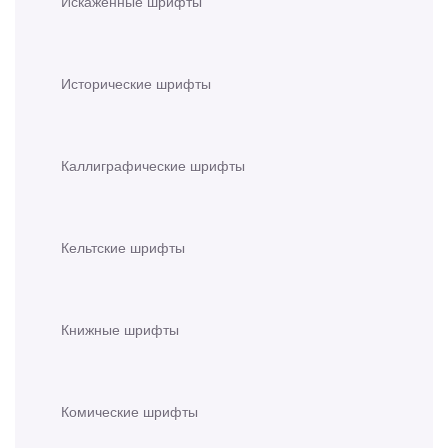
Искажённые шрифты
Исторические шрифты
Каллиграфические шрифты
Кельтские шрифты
Книжные шрифты
Комические шрифты