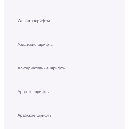
Western шрифты
Азиатские шрифты
Альтернативные шрифты
Ар-деко шрифты
Арабские шрифты