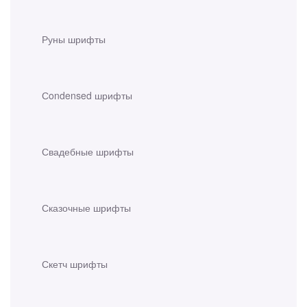
Руны шрифты
Сondensed шрифты
Свадебные шрифты
Сказочные шрифты
Скетч шрифты