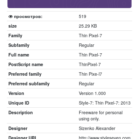
просмотров:
519
size
25.29 KB
Family
Thin Pixel-7
Subfamily
Regular
Full name
Thin Pixel-7
PostScript name
ThinPixel-7
Preferred family
Thin Pixe-l7
Preferred subfamily
Regular
Version
Version 1.000
Unique ID
Style-7: Thin Pixel-7: 2013
Description
Freeware for personal
using only.
Designer
Sizenko Alexander
Designer URL
http://www.styleseven.com