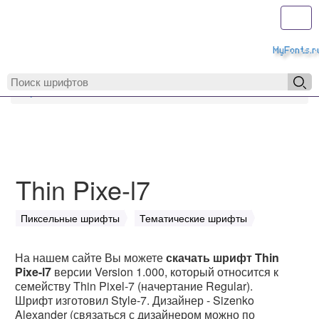
Toggl
MyFonts.r
MyFonts.ru
Thin Pixe-l7
Thin Pixe-l7
Пиксельные шрифты
Тематические шрифты
На нашем сайте Вы можете
скачать шрифт Thin
Pixe-l7
версии Version 1.000, который относится к
семейству Thin Pixel-7 (начертание Regular).
Шрифт изготовил Style-7. Дизайнер - Sizenko
Alexander (связаться с дизайнером можно по