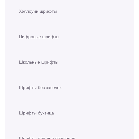
Хэллоуин шрифты
Цифровые шрифты
Школьные шрифты
Шрифты без засечек
Шрифты буквица
Шрифты для дня рождения