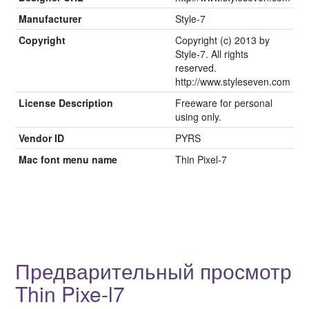
Manufacturer
Style-7
Copyright
Copyright (c) 2013 by
Style-7. All rights
reserved.
http://www.styleseven.com
License Description
Freeware for personal
using only.
Vendor ID
PYRS
Mac font menu name
Thin Pixel-7
Предварительный просмотр
Thin Pixe-l7