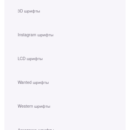
3D шрифты
Instagram шрифты
LCD шрифты
Wanted шрифты
Western шрифты
Азиатские шрифты