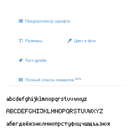
Предпросмотр шрифта
Размеры
Цвет и фон
Тест-драйв
beta
Полный список символов