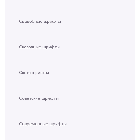
Свадебные шрифты
Сказочные шрифты
Скетч шрифты
Советские шрифты
Современные шрифты