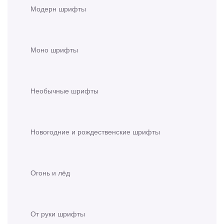
Модерн шрифты
Моно шрифты
Необычные шрифты
Новогодние и рождественские шрифты
Огонь и лёд
От руки шрифты