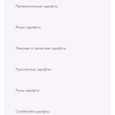
Прямоугольные шрифты
Ретро шрифты
Римские и греческие шрифты
Рукописные шрифты
Руны шрифты
Сondensed шрифты