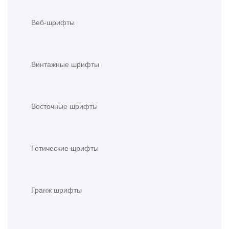
Веб-шрифты
Винтажные шрифты
Восточные шрифты
Готические шрифты
Гранж шрифты