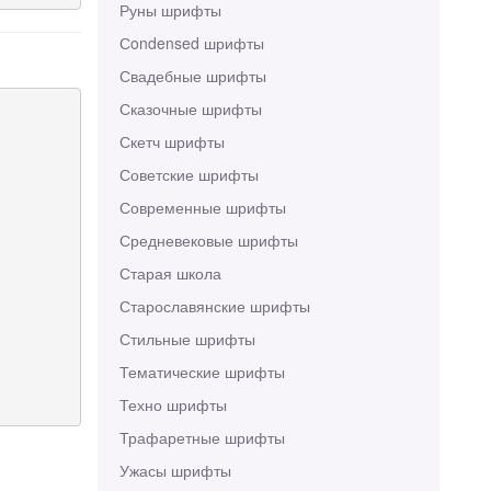
Руны шрифты
Сondensed шрифты
Свадебные шрифты
Сказочные шрифты
Скетч шрифты
Советские шрифты
Современные шрифты
Средневековые шрифты
Старая школа
Старославянские шрифты
Стильные шрифты
Тематические шрифты
Техно шрифты
Трафаретные шрифты
Ужасы шрифты