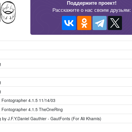
Поддержите проект!
Расскажите о нас своим друзьям:
g
g
g
Fontographer 4.1.5 11/14/03
 Fontographer 4.1.5 TheOneRing
by J.F.Y.Daniel Gauthier ‐ GautFonts (For Ali Khamis)