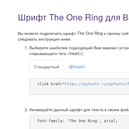
Шрифт The One Ring для В
Вы можете подключить шрифт The One Ring к своему сайту
следовать инструкции ниже:
Выберите наиболее подходящий Вам вариант установ
открывающего тега <head>):
Стандартный
@import
  <link href="
https
://
myfonts
.
ru
/
myfonts
?
Активируйте данный шрифт для текста в своем фай
  font-family: 'The One Ring', arial;
