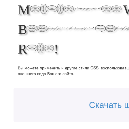
Making the 
Beautiful
Ring!
Вы можете применить и другие стили CSS, воспользова
внешнего вида Вашего сайта.
Скачать 