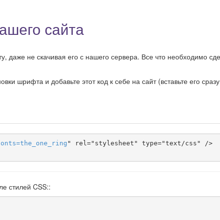
ашего сайта
, даже не скачивая его с нашего сервера. Все что необходимо сде
ки шрифта и добавьте этот код к себе на сайт (вставьте его сразу
fonts
=
the_one_ring
" rel="stylesheet" type="text/css" />

ле стилей CSS::