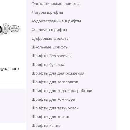
Фантастические шрифты
Фигуры шрифты
Художественные шрифты
ne
Хэллоуин шрифты
Цифровые шрифты
Школьные шрифты
Шрифты без засечек
Шрифты буквица
идуального
Шрифты для дня рождения
Шрифты для заголовков
Шрифты для кода и разработки
Шрифты для комиксов
Шрифты для татуировок
Шрифты для текста
Шрифты из игр