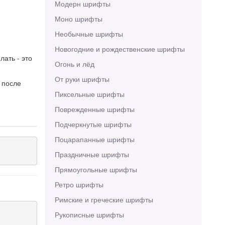
Модерн шрифты
Моно шрифты
Необычные шрифты
Новогодние и рождественские шрифты
лать - это
Огонь и лёд
От руки шрифты
 после
Пиксельные шрифты
Поврежденные шрифты
Подчеркнутые шрифты
Поцарапанные шрифты
Праздничные шрифты
Прямоугольные шрифты
Ретро шрифты
Римские и греческие шрифты
Рукописные шрифты