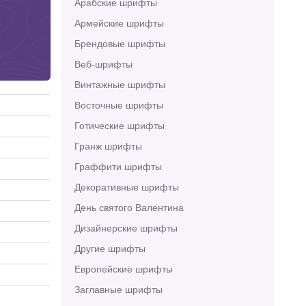
Арабские шрифты
Армейские шрифты
Брендовые шрифты
Веб-шрифты
Винтажные шрифты
Восточные шрифты
Готические шрифты
Гранж шрифты
Граффити шрифты
Декоративные шрифты
День святого Валентина
Дизайнерские шрифты
Другие шрифты
Европейские шрифты
Заглавные шрифты