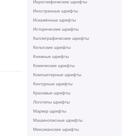
Иероглифические шрифты
Иностранные шрифты
Искажённые шрифты
Исторические шрифты
Каллиграфические шрифты
Кельтские шрифты
Книжные шрифты
Комические шрифты
Компьютерные шрифты
Контурные шрифты
Красивые шрифты
Логотипы шрифты
Маркер шрифты
Машинописные шрифты
Мексиканские шрифты