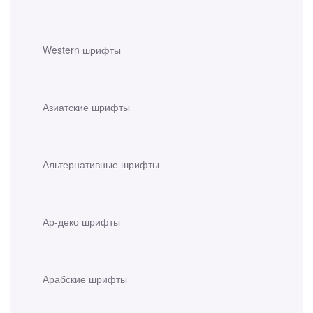
Western шрифты
Азиатские шрифты
Альтернативные шрифты
Ар-деко шрифты
Арабские шрифты