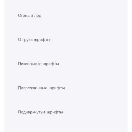
Огонь и лёд
От руки шрифты
Пиксельные шрифты
Поврежденные шрифты
Подчеркнутые шрифты