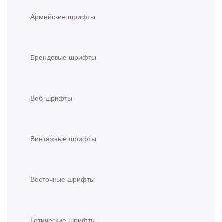
Армейские шрифты
Брендовые шрифты
Веб-шрифты
Винтажные шрифты
Восточные шрифты
Готические шрифты