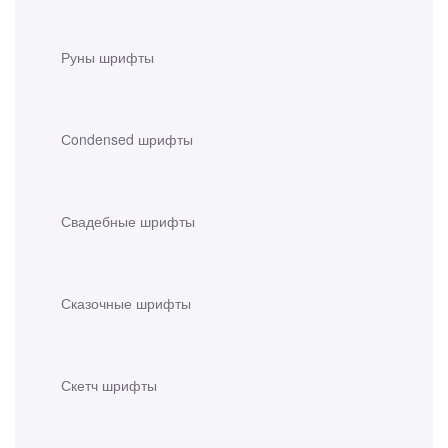
Руны шрифты
Сondensed шрифты
Свадебные шрифты
Сказочные шрифты
Скетч шрифты