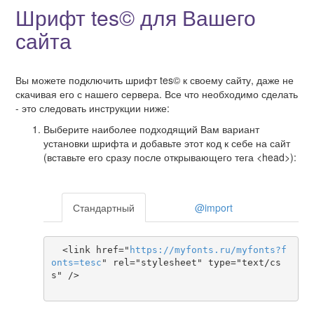
Шрифт tes© для Вашего
сайта
Вы можете подключить шрифт tes© к своему сайту, даже не
скачивая его с нашего сервера. Все что необходимо сделать
- это следовать инструкции ниже:
Выберите наиболее подходящий Вам вариант
установки шрифта и добавьте этот код к себе на сайт
(вставьте его сразу после открывающего тега <head>):
Стандартный
@import
  <link href="
https
://
myfonts
.
ru
/
myfonts
?
f
onts
=
tesc
" rel="stylesheet" type="text/cs
s" />
