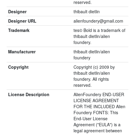
reserved.
Designer
thibault dietlin
Designer URL
alienfoundery@gmail.com
Trademark
tes© Bold is a trademark of
thibault dietlin/alien
foundery.
Manufacturer
thibault dietlin/alien
foundery
Copyright
Copyright (c) 2009 by
thibault dietlin/alien
foundery. All rights
reserved.
License Description
AlienFoundery END-USER
LICENSE AGREEMENT
FOR THE INCLUDED Alien
Foundery FONTS: This
End-User License
Agreement ("EULA") is a
legal agreement between