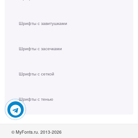
Шрифты с завитушками
Шрифты с засечками
Шрифты с сеткой
Шрифты с тенью
© MyFonts.ru. 2013-2026