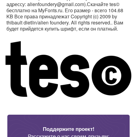
адрессу: alienfoundery@gmail.com).Скачайте tes©
бесплатно на MyFonts.ru. Его размер - всего 104.68
KB Все права принадлежат Copyright (c) 2009 by
thibault dietlin/alien foundery. All rights reserved.. Вам
будет прийдется купить шрифт, если он платный.
Поддержите проект!
Расскажите о нас своим друзьям: