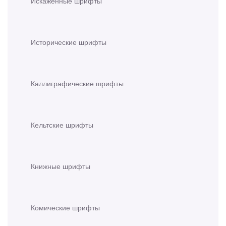
Искажённые шрифты
Исторические шрифты
Каллиграфические шрифты
Кельтские шрифты
Книжные шрифты
Комические шрифты