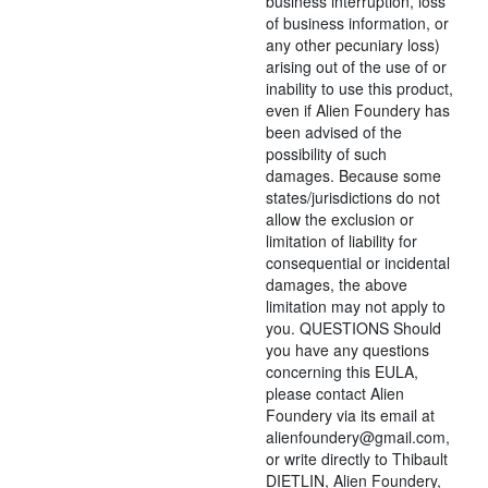
business interruption, loss
of business information, or
any other pecuniary loss)
arising out of the use of or
inability to use this product,
even if Alien Foundery has
been advised of the
possibility of such
damages. Because some
states/jurisdictions do not
allow the exclusion or
limitation of liability for
consequential or incidental
damages, the above
limitation may not apply to
you. QUESTIONS Should
you have any questions
concerning this EULA,
please contact Alien
Foundery via its email at
alienfoundery@gmail.com,
or write directly to Thibault
DIETLIN, Alien Foundery,