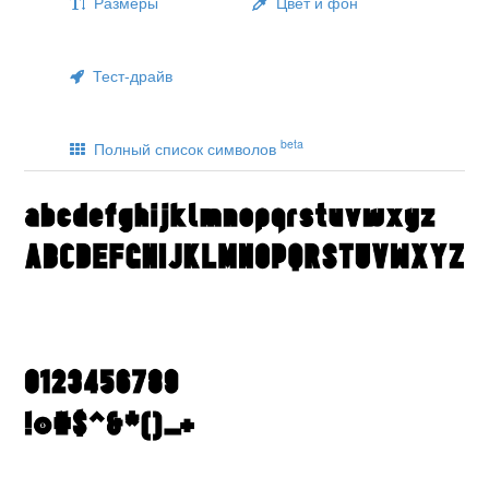
Размеры
Цвет и фон
Тест-драйв
beta
Полный список символов