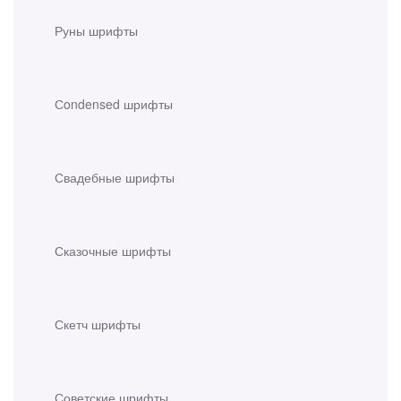
Руны шрифты
Сondensed шрифты
Свадебные шрифты
Сказочные шрифты
Скетч шрифты
Советские шрифты