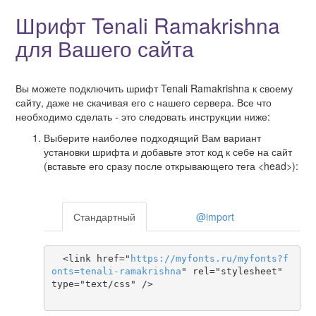
Шрифт Tenali Ramakrishna
для Вашего сайта
Вы можете подключить шрифт Tenali Ramakrishna к своему
сайту, даже не скачивая его с нашего сервера. Все что
необходимо сделать - это следовать инструкции ниже:
Выберите наиболее подходящий Вам вариант
установки шрифта и добавьте этот код к себе на сайт
(вставьте его сразу после открывающего тега <head>):
Стандартный
@import
  <link href="
https
://
myfonts
.
ru
/
myfonts
?
f
onts
=
tenali-ramakrishna
" rel="stylesheet" 
type="text/css" />
