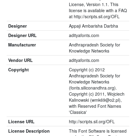
License, Version 1.1. This
license is available with a FAQ
at http://scripts.sil.org/OFL
Designer
Appaji Ambarisha Darbha
Designer URL
adityafonts.com
Manufacturer
Andhrapradesh Society for
Knowledge Networks
Vendor URL
adityafonts.com
Copyright
Copyright (c) 2012
Andhrapradesh Society for
Knowledge Networks
(fonts.siliconandhra.org).
Copyright (c) 2011, Wojciech
Kalinowski (wmk69@o2.pl),
with Reserved Font Names
'Classica'
License URL
http://scripts.sil.org/OFL
License Description
This Font Software is licensed