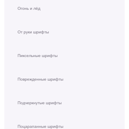
Огонь и лёд
От руки шрифты
Пиксельные шрифты
Поврежденные шрифты
Подчеркнутые шрифты
Поцарапанные шрифты