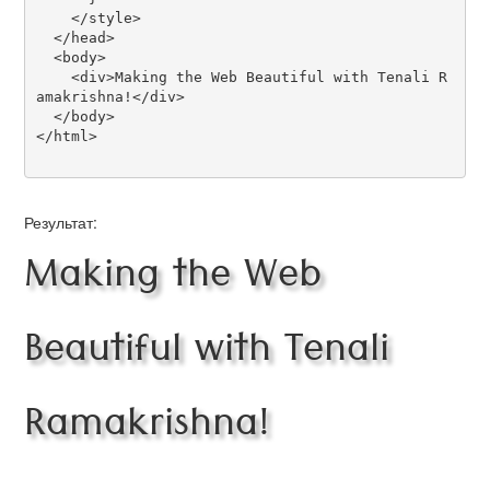
    </style>

  </head>

  <body>

    <div>Making the Web Beautiful with Tenali R
amakrishna!</div>

  </body>

</html>

Результат:
Making the Web
Beautiful with Tenali
Ramakrishna!