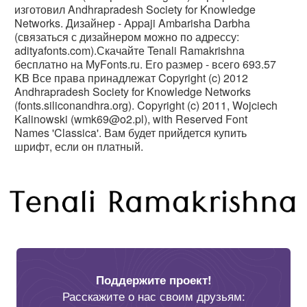
изготовил Andhrapradesh Society for Knowledge
Networks. Дизайнер - Appaji Ambarisha Darbha
(связаться с дизайнером можно по адрессу:
adityafonts.com).Скачайте Tenali Ramakrishna
бесплатно на MyFonts.ru. Его размер - всего 693.57
KB Все права принадлежат Copyright (c) 2012
Andhrapradesh Society for Knowledge Networks
(fonts.siliconandhra.org). Copyright (c) 2011, Wojciech
Kalinowski (wmk69@o2.pl), with Reserved Font
Names 'Classica'. Вам будет прийдется купить
шрифт, если он платный.
Поддержите проект!
Расскажите о нас своим друзьям: