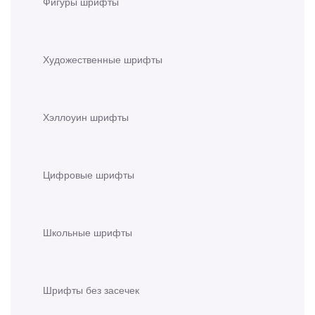
Фигуры шрифты
Художественные шрифты
Хэллоуин шрифты
Цифровые шрифты
Школьные шрифты
Шрифты без засечек