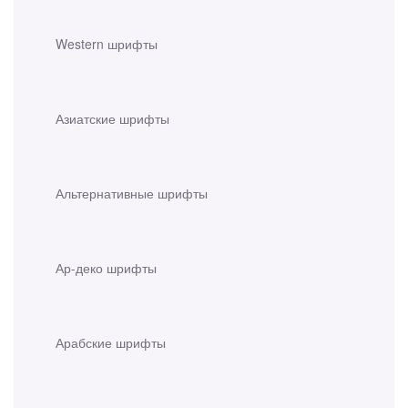
Western шрифты
Азиатские шрифты
Альтернативные шрифты
Ар-деко шрифты
Арабские шрифты