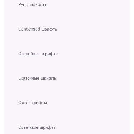
Руны шрифты
Сondensed шрифты
Свадебные шрифты
Сказочные шрифты
Скетч шрифты
Советские шрифты