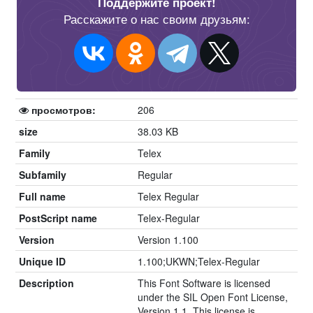
Поддержите проект!
Расскажите о нас своим друзьям:
просмотров:
206
size
38.03 KB
Family
Telex
Subfamily
Regular
Full name
Telex Regular
PostScript name
Telex-Regular
Version
Version 1.100
Unique ID
1.100;UKWN;Telex-Regular
Description
This Font Software is licensed
under the SIL Open Font License,
Version 1.1. This license is