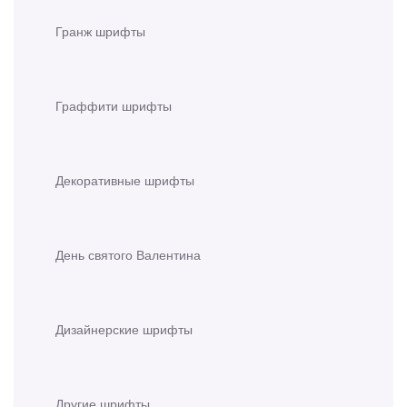
Гранж шрифты
Граффити шрифты
Декоративные шрифты
День святого Валентина
Дизайнерские шрифты
Другие шрифты