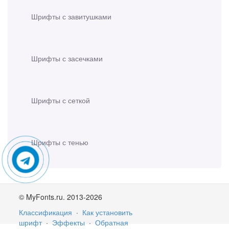
Шрифты с завитушками
Шрифты с засечками
Шрифты с сеткой
Шрифты с тенью
© MyFonts.ru. 2013-2026
Классификация
·
Как установить
шрифт
·
Эффекты
·
Обратная