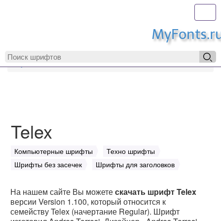
Toggl
MyFonts.r
MyFonts.ru
Telex
Telex
Компьютерные шрифты
Техно шрифты
Шрифты без засечек
Шрифты для заголовков
На нашем сайте Вы можете
скачать шрифт Telex
версии Version 1.100, который относится к
семейству Telex (начертание Regular). Шрифт