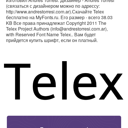
изготовил Andres Torresi. Дизайнер - Andres Torresi
(связаться с дизайнером можно по адрессу:
http://www.andrestorresi.com.ar).Скачайте Telex
бесплатно на MyFonts.ru. Его размер - всего 38.03
KB Все права принадлежат Copyright 2011 The
Telex Project Authors (info@andrestorresi.com.ar),
with Reserved Font Name Telex.. Вам будет
прийдется купить шрифт, если он платный.