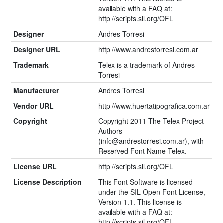
available with a FAQ at:
http://scripts.sil.org/OFL
Designer
Andres Torresi
Designer URL
http://www.andrestorresi.com.ar
Trademark
Telex is a trademark of Andres
Torresi
Manufacturer
Andres Torresi
Vendor URL
http://www.huertatipografica.com.ar
Copyright
Copyright 2011 The Telex Project
Authors
(info@andrestorresi.com.ar), with
Reserved Font Name Telex.
License URL
http://scripts.sil.org/OFL
License Description
This Font Software is licensed
under the SIL Open Font License,
Version 1.1. This license is
available with a FAQ at:
http://scripts.sil.org/OFL