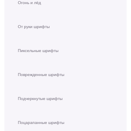
Огонь и лёд
От руки шрифты
Пиксельные шрифты
Поврежденные шрифты
Подчеркнутые шрифты
Поцарапанные шрифты