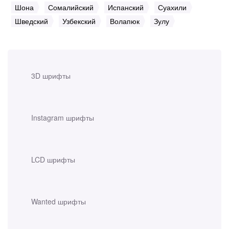
Шона
Сомалийский
Испанский
Суахили
Шведский
Узбекский
Волапюк
Зулу
3D шрифты
Instagram шрифты
LCD шрифты
Wanted шрифты