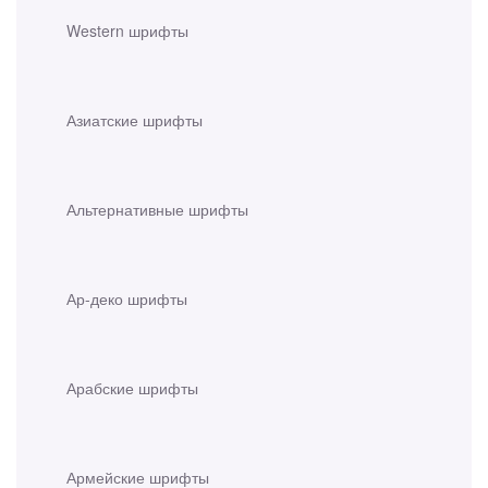
Western шрифты
Азиатские шрифты
Альтернативные шрифты
Ар-деко шрифты
Арабские шрифты
Армейские шрифты