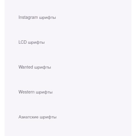
Instagram шрифты
LCD шрифты
Wanted шрифты
Western шрифты
Азиатские шрифты