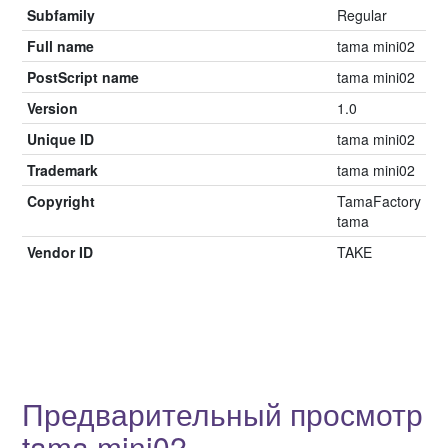
Subfamily
Regular
Full name
tama mini02
PostScript name
tama mini02
Version
1.0
Unique ID
tama mini02
Trademark
tama mini02
Copyright
TamaFactory
tama
Vendor ID
TAKE
Предварительный просмотр
tama mini02