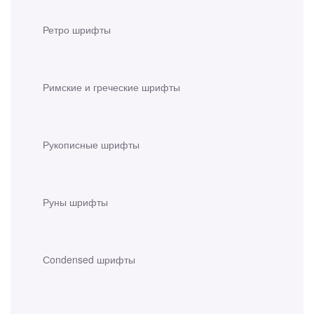
Ретро шрифты
Римские и греческие шрифты
Рукописные шрифты
Руны шрифты
Сondensed шрифты