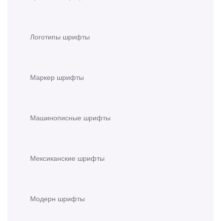
Логотипы шрифты
Маркер шрифты
Машинописные шрифты
Мексиканские шрифты
Модерн шрифты