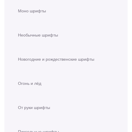
Моно шрифты
Необычные шрифты
Новогодние и рождественские шрифты
Огонь и лёд
От руки шрифты
Пиксельные шрифты