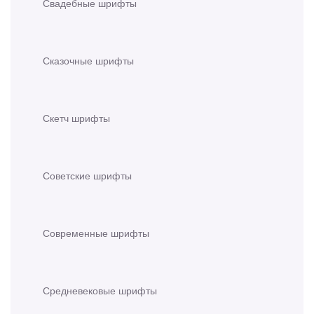
Свадебные шрифты
Сказочные шрифты
Скетч шрифты
Советские шрифты
Современные шрифты
Средневековые шрифты