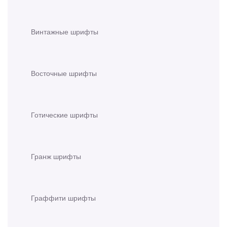
Винтажные шрифты
Восточные шрифты
Готические шрифты
Гранж шрифты
Граффити шрифты