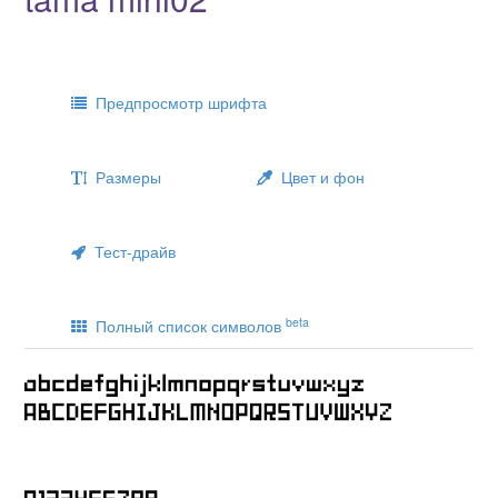
Предпросмотр шрифта
Размеры
Цвет и фон
Тест-драйв
beta
Полный список символов