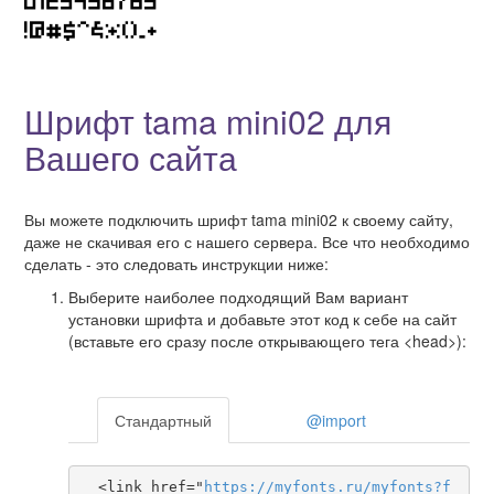
Шрифт tama mini02 для
Вашего сайта
Вы можете подключить шрифт tama mini02 к своему сайту,
даже не скачивая его с нашего сервера. Все что необходимо
сделать - это следовать инструкции ниже:
Выберите наиболее подходящий Вам вариант
установки шрифта и добавьте этот код к себе на сайт
(вставьте его сразу после открывающего тега <head>):
Стандартный
@import
  <link href="
https
://
myfonts
.
ru
/
myfonts
?
f