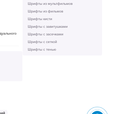
Шрифты из мультфильмов
Шрифты из фильмов
Шрифты кисти
Шрифты с завитушками
идуального
Шрифты с засечками
Шрифты с сеткой
Шрифты с тенью
кий