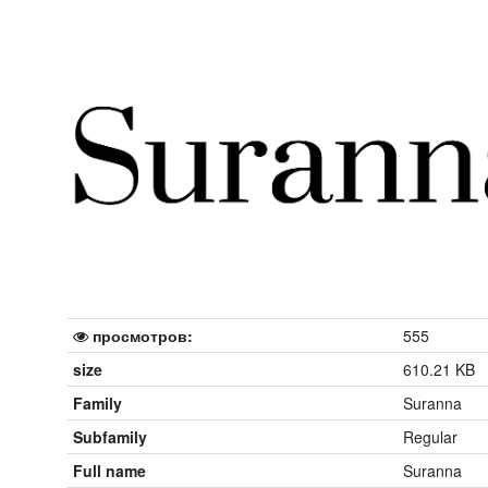
просмотров:
555
size
610.21 KB
Family
Suranna
Subfamily
Regular
Full name
Suranna