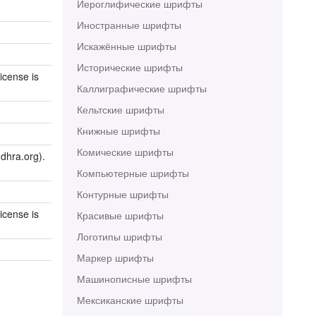
Иероглифические шрифты
Иностранные шрифты
Искажённые шрифты
Исторические шрифты
icense is
Каллиграфические шрифты
Кельтские шрифты
Книжные шрифты
Комические шрифты
dhra.org).
Компьютерные шрифты
Контурные шрифты
icense is
Красивые шрифты
Логотипы шрифты
Маркер шрифты
Машинописные шрифты
Мексиканские шрифты