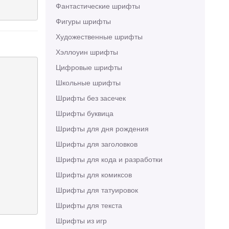
Фантастические шрифты
Фигуры шрифты
Художественные шрифты
Хэллоуин шрифты
Цифровые шрифты
Школьные шрифты
Шрифты без засечек
Шрифты буквица
Шрифты для дня рождения
Шрифты для заголовков
Шрифты для кода и разработки
Шрифты для комиксов
Шрифты для татуировок
Шрифты для текста
Шрифты из игр