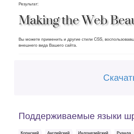
Результат:
Making the Web Beau
Вы можете применить и другие стили CSS, воспользова
внешнего вида Вашего сайта.
Скачат
Поддерживаемые языки ш
Корнский
Английский
Индонезийский
Руанда