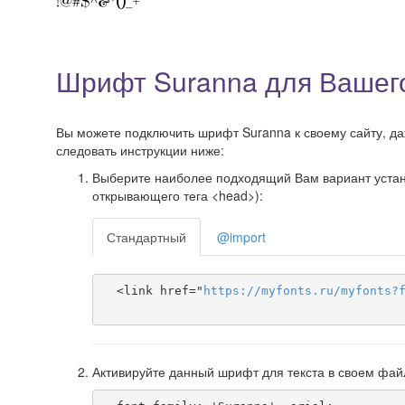
Шрифт Suranna для Вашег
Вы можете подключить шрифт Suranna к своему сайту, даж
следовать инструкции ниже:
Выберите наиболее подходящий Вам вариант установ
открывающего тега <head>):
Стандартный
@import
  <link href="
https
://
myfonts
.
ru
/
myfonts
?
Активируйте данный шрифт для текста в своем фай