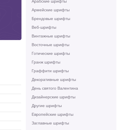
Арабские шрифты
Армейские шрифты
Брендовые шрифты
Веб-шрифты
Винтажные шрифты
Восточные шрифты
Готические шрифты
Гранж шрифты
Граффити шрифты
Декоративные шрифты
День святого Валентина
Дизайнерские шрифты
Другие шрифты
Европейские шрифты
Заглавные шрифты