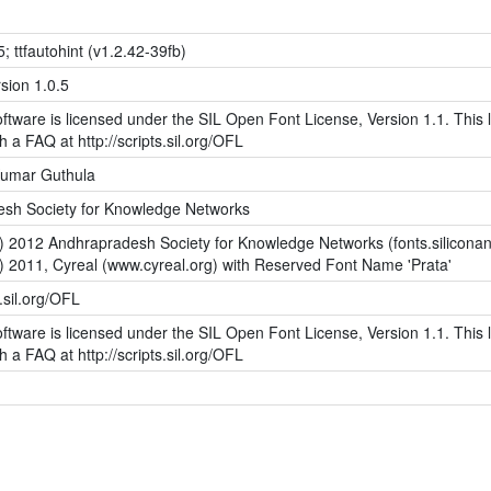
5; ttfautohint (v1.2.42-39fb)
sion 1.0.5
ftware is licensed under the SIL Open Font License, Version 1.1. This l
h a FAQ at http://scripts.sil.org/OFL
Kumar Guthula
sh Society for Knowledge Networks
c) 2012 Andhrapradesh Society for Knowledge Networks (fonts.siliconan
c) 2011, Cyreal (www.cyreal.org) with Reserved Font Name 'Prata'
s.sil.org/OFL
ftware is licensed under the SIL Open Font License, Version 1.1. This l
h a FAQ at http://scripts.sil.org/OFL