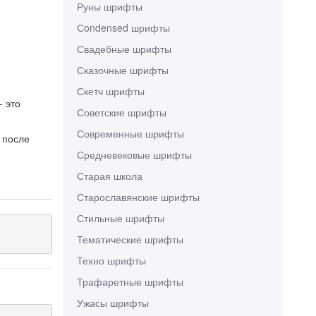
Руны шрифты
Сondensed шрифты
Свадебные шрифты
Сказочные шрифты
Скетч шрифты
- это
Советские шрифты
Современные шрифты
 после
Средневековые шрифты
Старая школа
Старославянские шрифты
Стильные шрифты
Тематические шрифты
Техно шрифты
Трафаретные шрифты
Ужасы шрифты