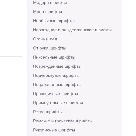
Модерн шрифты
Моно шрифты
Необычные шрифты
Новогодние и рождественские шрифты
Огонь и лёд
От руки шрифты
Пиксельные шрифты
Поврежденные шрифты
Подчеркнутые шрифты
Поцарапанные шрифты
Праздничные шрифты
Прямоугольные шрифты
Ретро шрифты
Римские и греческие шрифты
Рукописные шрифты