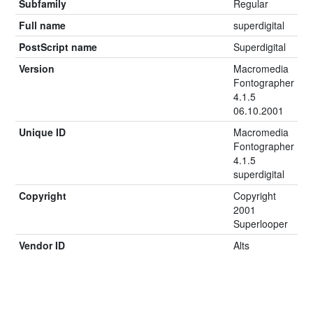
Subfamily
Regular
Full name
superdigital
PostScript name
Superdigital
Version
Macromedia
Fontographer
4.1.5
06.10.2001
Unique ID
Macromedia
Fontographer
4.1.5
superdigital
Copyright
Copyright
2001
Superlooper
Vendor ID
Alts