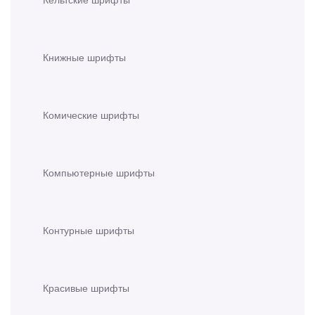
Книжные шрифты
Комические шрифты
Компьютерные шрифты
Контурные шрифты
Красивые шрифты