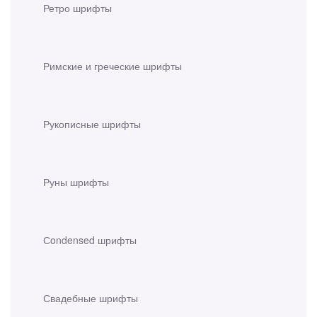
Ретро шрифты
Римские и греческие шрифты
Рукописные шрифты
Руны шрифты
Сondensed шрифты
Свадебные шрифты