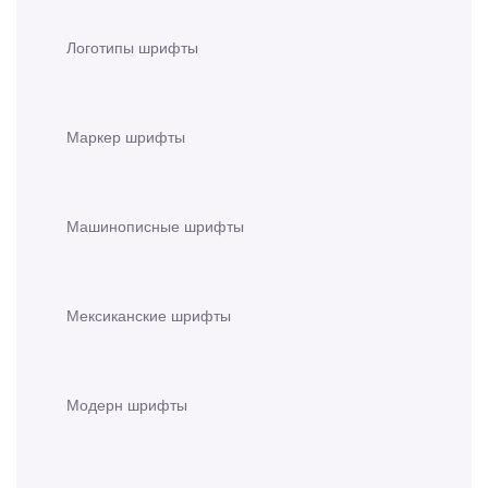
Логотипы шрифты
Маркер шрифты
Машинописные шрифты
Мексиканские шрифты
Модерн шрифты