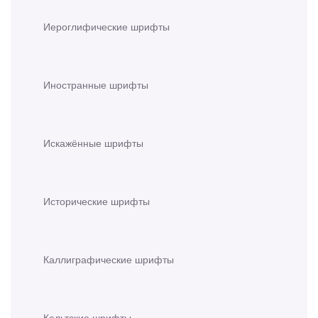
Иероглифические шрифты
Иностранные шрифты
Искажённые шрифты
Исторические шрифты
Каллиграфические шрифты
Кельтские шрифты