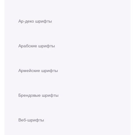
Ар-деко шрифты
Арабские шрифты
Армейские шрифты
Брендовые шрифты
Веб-шрифты