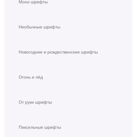
Моно шрифты
Необычные шрифты
Новогодние и рождественские шрифты
Огонь и лёд
От руки шрифты
Пиксельные шрифты