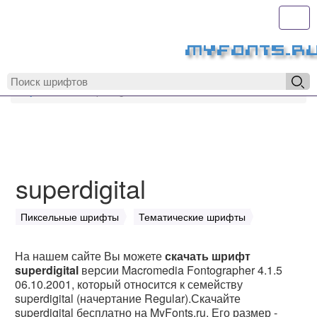
Toggl
MyFonts.r
MyFonts.ru
superdigital
superdigital
Пиксельные шрифты
Тематические шрифты
На нашем сайте Вы можете
скачать шрифт
superdigital
версии Macromedia Fontographer 4.1.5
06.10.2001, который относится к семейству
superdigital (начертание Regular).Скачайте
superdigital бесплатно на MyFonts.ru. Его размер -