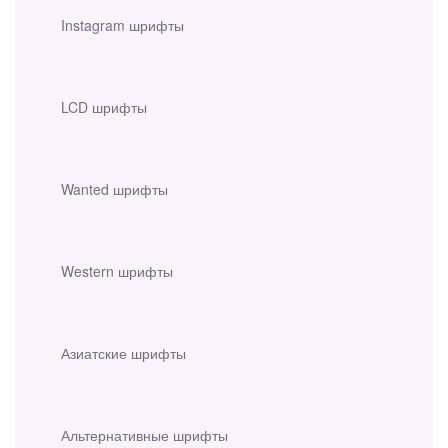
Instagram шрифты
LCD шрифты
Wanted шрифты
Western шрифты
Азиатские шрифты
Альтернативные шрифты