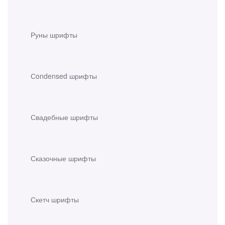
Руны шрифты
Сondensed шрифты
Свадебные шрифты
Сказочные шрифты
Скетч шрифты