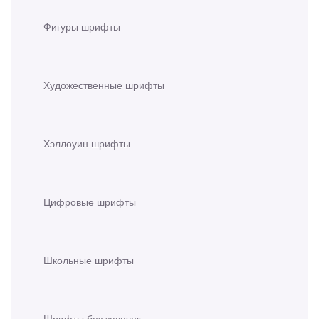
Фигуры шрифты
Художественные шрифты
Хэллоуин шрифты
Цифровые шрифты
Школьные шрифты
Шрифты без засечек