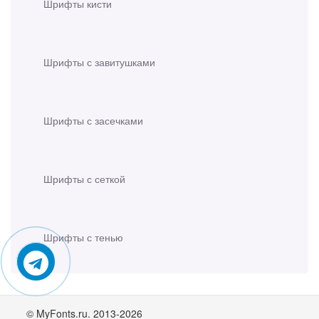
Шрифты кисти
Шрифты с завитушками
Шрифты с засечками
Шрифты с сеткой
Шрифты с тенью
© MyFonts.ru. 2013-2026