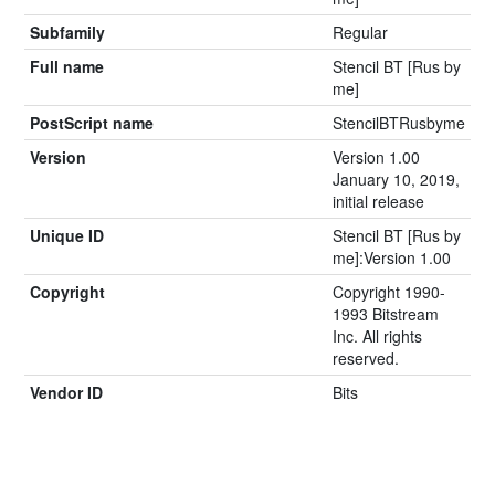
Subfamily
Regular
Full name
Stencil BT [Rus by
me]
PostScript name
StencilBTRusbyme
Version
Version 1.00
January 10, 2019,
initial release
Unique ID
Stencil BT [Rus by
me]:Version 1.00
Copyright
Copyright 1990-
1993 Bitstream
Inc. All rights
reserved.
Vendor ID
Bits