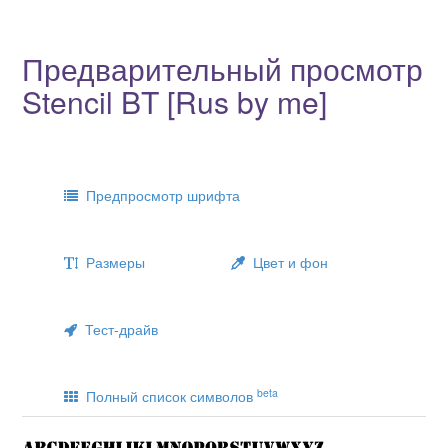
Предварительный просмотр
Stencil BT [Rus by me]
Предпросмотр шрифта
Размеры
Цвет и фон
Тест-драйв
beta
Полный список символов