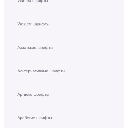
Wanted шрифты
Western шрифты
Азиатские шрифты
Альтернативные шрифты
Ар-деко шрифты
Арабские шрифты