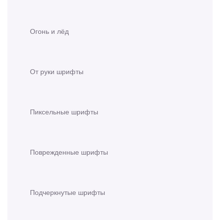
Огонь и лёд
От руки шрифты
Пиксельные шрифты
Поврежденные шрифты
Подчеркнутые шрифты