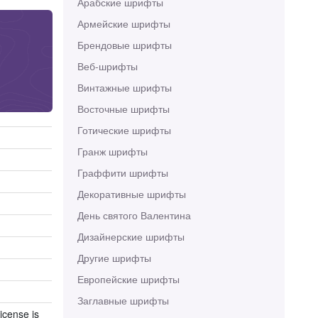
Арабские шрифты
Армейские шрифты
Брендовые шрифты
Веб-шрифты
Винтажные шрифты
Восточные шрифты
Готические шрифты
Гранж шрифты
Граффити шрифты
Декоративные шрифты
День святого Валентина
Дизайнерские шрифты
Другие шрифты
Европейские шрифты
Заглавные шрифты
icense is