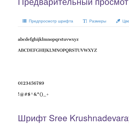
Предварительный просмотр
Предпросмотр шрифта
Размеры
Цве
Шрифт Sree Krushnadevara