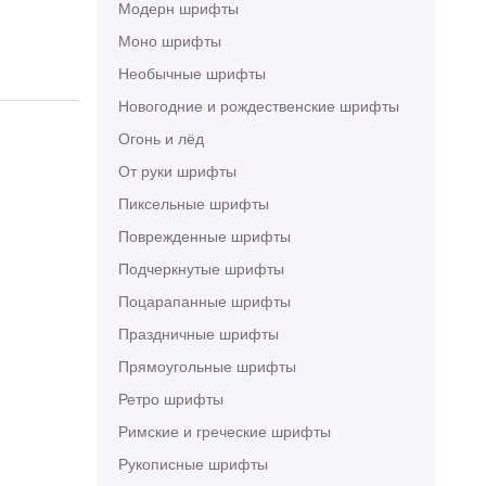
Модерн шрифты
Моно шрифты
Необычные шрифты
Новогодние и рождественские шрифты
Огонь и лёд
От руки шрифты
Пиксельные шрифты
Поврежденные шрифты
Подчеркнутые шрифты
Поцарапанные шрифты
Праздничные шрифты
Прямоугольные шрифты
Ретро шрифты
Римские и греческие шрифты
Рукописные шрифты