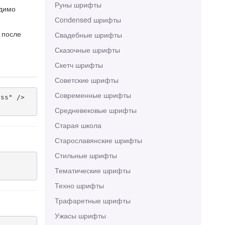
Руны шрифты
одимо
Сondensed шрифты
 после
Свадебные шрифты
Сказочные шрифты
Скетч шрифты
Советские шрифты
Современные шрифты
ss" />

Средневековые шрифты
Старая школа
Старославянские шрифты
Стильные шрифты
Тематические шрифты
Техно шрифты
Трафаретные шрифты
Ужасы шрифты