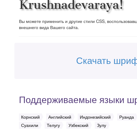
Krushnadevaraya!
Вы можете применить и другие стили CSS, воспользова
внешнего вида Вашего сайта.
Скачать шриф
Поддерживаемые языки ш
Корнский
Английский
Индонезийский
Руанда
Суахили
Телугу
Узбекский
Зулу