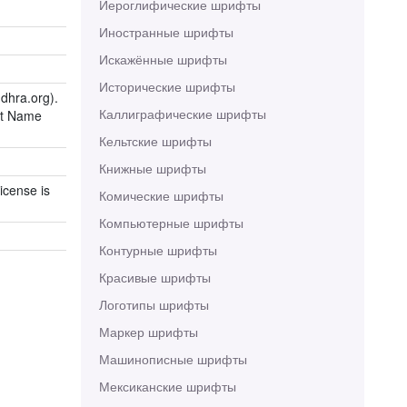
Иероглифические шрифты
Иностранные шрифты
Искажённые шрифты
Исторические шрифты
dhra.org).
Каллиграфические шрифты
nt Name
Кельтские шрифты
Книжные шрифты
icense is
Комические шрифты
Компьютерные шрифты
Контурные шрифты
Красивые шрифты
Логотипы шрифты
Маркер шрифты
Машинописные шрифты
Мексиканские шрифты