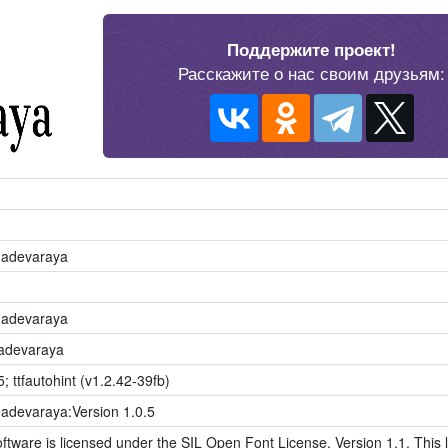
Поддержите проект!
Расскажите о нас своим друзьям:
nadevaraya
nadevaraya
adevaraya
5; ttfautohint (v1.2.42-39fb)
adevaraya:Version 1.0.5
ftware is licensed under the SIL Open Font License, Version 1.1. This l