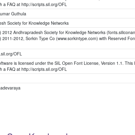
h a FAQ at http://scripts.sil.org/OFL
Kumar Guthula
sh Society for Knowledge Networks
c) 2012 Andhrapradesh Society for Knowledge Networks (fonts.siliconan
c) 2011-2012, Sorkin Type Co (www.sorkintype.com) with Reserved Fo
s.sil.org/OFL
ftware is licensed under the SIL Open Font License, Version 1.1. This l
h a FAQ at http://scripts.sil.org/OFL
nadevaraya