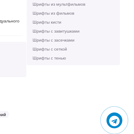
Шрифты из мультфильмов
Шрифты из фильмов
идуального
Шрифты кисти
Шрифты с завитушками
Шрифты с засечками
Шрифты с сеткой
Шрифты с тенью
кий