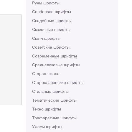
Руны шрифты
Сondensed шрифты
Свадебные шрифты
Сказочные шрифты
Скетч шрифты
Советские шрифты
Современные шрифты
Средневековые шрифты
Старая школа
Старославянские шрифты
Стильные шрифты
Тематические шрифты
Техно шрифты
Трафаретные шрифты
Ужасы шрифты