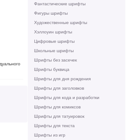
Фантастические шрифты
Фигуры шрифты
Художественные шрифты
Хэллоуин шрифты
Цифровые шрифты
Школьные шрифты
Шрифты без засечек
идуального
Шрифты буквица
Шрифты для дня рождения
Шрифты для заголовков
Шрифты для кода и разработки
Шрифты для комиксов
Шрифты для татуировок
Шрифты для текста
Шрифты из игр