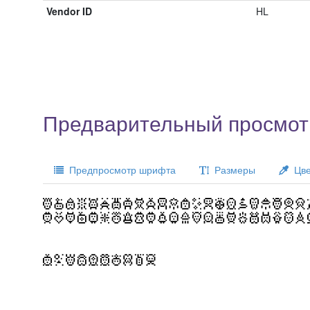
Vendor ID
HL
Предварительный просмотр
Предпросмотр шрифта
Размеры
Цве