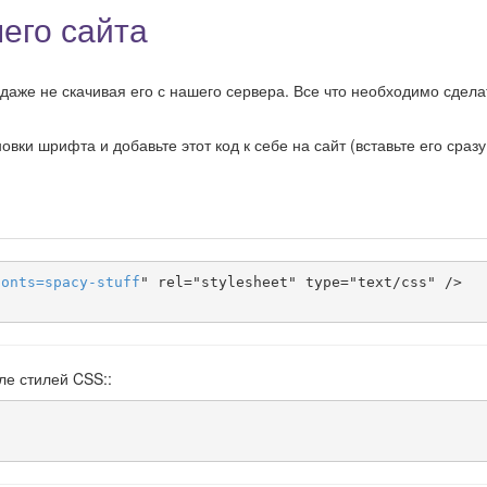
его сайта
даже не скачивая его с нашего сервера. Все что необходимо сделат
ки шрифта и добавьте этот код к себе на сайт (вставьте его сразу
fonts
=
spacy-stuff
" rel="stylesheet" type="text/css" />

ле стилей CSS::