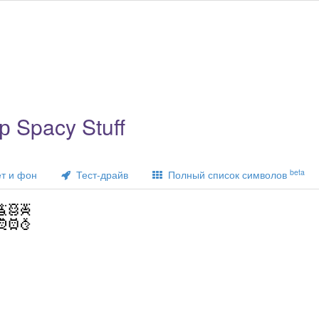
 Spacy Stuff
beta
т и фон
Тест-драйв
Полный список символов