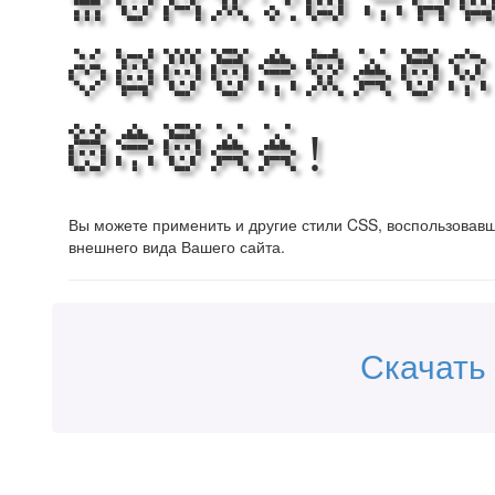
Making the
Beautiful
Stuff!
Вы можете применить и другие стили CSS, воспользова
внешнего вида Вашего сайта.
Скачать 