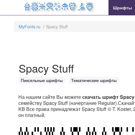
MyFonts.ru
Шрифты
MyFonts.ru
Spacy Stuff
Spacy Stuff
Пиксельные шрифты
Тематические шрифты
На нашем сайте Вы можете
скачать шрифт Spacy 
семейству Spacy Stuff (начертание Regular).Скачайт
KB Все права принадлежат Spacy Stuff © T. Koster, 
он платный.