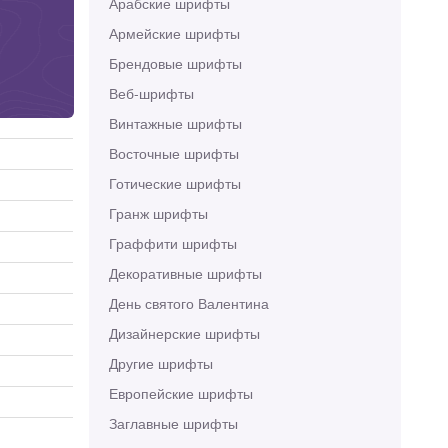
Арабские шрифты
Армейские шрифты
Брендовые шрифты
Веб-шрифты
Винтажные шрифты
Восточные шрифты
Готические шрифты
Гранж шрифты
Граффити шрифты
Декоративные шрифты
День святого Валентина
Дизайнерские шрифты
Другие шрифты
Европейские шрифты
Заглавные шрифты