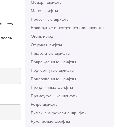
Модерн шрифты
Моно шрифты
Необычные шрифты
ь - это
Новогодние и рождественские шрифты
Огонь и лёд
 после
От руки шрифты
Пиксельные шрифты
Поврежденные шрифты
Подчеркнутые шрифты
Поцарапанные шрифты
Праздничные шрифты
Прямоугольные шрифты
Ретро шрифты
Римские и греческие шрифты
Рукописные шрифты