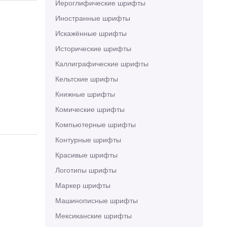
Иероглифические шрифты
Иностранные шрифты
Искажённые шрифты
Исторические шрифты
Каллиграфические шрифты
Кельтские шрифты
Книжные шрифты
Комические шрифты
Компьютерные шрифты
Контурные шрифты
Красивые шрифты
Логотипы шрифты
Маркер шрифты
Машинописные шрифты
Мексиканские шрифты