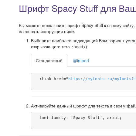
Шрифт Spacy Stuff для Ваш
Вы можете подключить шрифт Spacy Stuff к своему сайту, 
следовать инструкции ниже:
Выберите наиболее подходящий Вам вариант установ
открывающего тега <head>):
Стандартный
@import
  <link href="
https
://
myfonts
.
ru
/
myfonts
?
Активируйте данный шрифт для текста в своем фай
  font-family: 'Spacy Stuff', arial;
