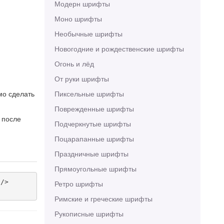
Модерн шрифты
Моно шрифты
Необычные шрифты
Новогодние и рождественские шрифты
Огонь и лёд
От руки шрифты
мо сделать
Пиксельные шрифты
Поврежденные шрифты
 после
Подчеркнутые шрифты
Поцарапанные шрифты
Праздничные шрифты
Прямоугольные шрифты
/>

Ретро шрифты
Римские и греческие шрифты
Рукописные шрифты