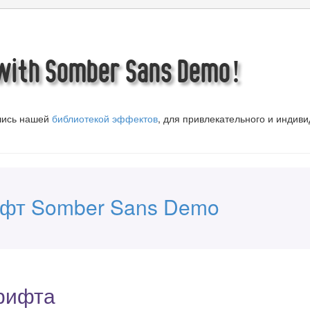
 with Somber Sans Demo!
вшись нашей
библиотекой эффектов
, для привлекательного и индив
ифт Somber Sans Demo
рифта