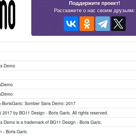
Поддержите проект!
Расскажите о нас своим друзьям:
ns Demo
sDemo
sDemo
-BorisGaric: Somber Sans Demo: 2017
) 2017 by BG11 Design - Boris Garic. All rights reserved.
 Demo is a trademark of BG11 Design - Boris Garic.
 - Boris Garic