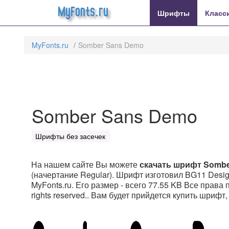
MyFonts.ru
Шрифты
Класс
MyFonts.ru
Somber Sans Demo
Somber Sans Demo
Шрифты без засечек
На нашем сайте Вы можете
скачать шрифт Somb
(начертание Regular). Шрифт изготовил BG11 Desig
MyFonts.ru. Его размер - всего 77.55 KB Все права п
rights reserved.. Вам будет прийдется купить шрифт