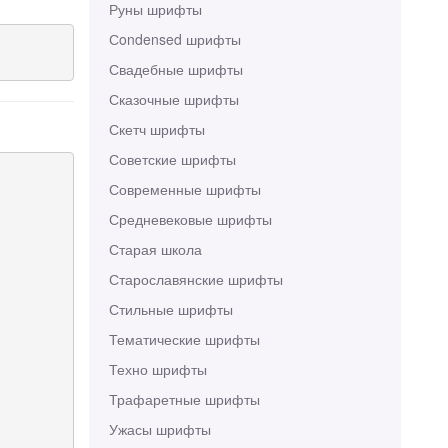
Руны шрифты
Сondensed шрифты
Свадебные шрифты
Сказочные шрифты
Скетч шрифты
Советские шрифты
Современные шрифты
Средневековые шрифты
Старая школа
Старославянские шрифты
Стильные шрифты
Тематические шрифты
Техно шрифты
Трафаретные шрифты
Ужасы шрифты