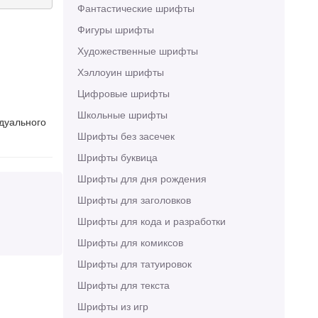
Фантастические шрифты
Фигуры шрифты
Художественные шрифты
Хэллоуин шрифты
Цифровые шрифты
Школьные шрифты
идуального
Шрифты без засечек
Шрифты буквица
Шрифты для дня рождения
Шрифты для заголовков
Шрифты для кода и разработки
Шрифты для комиксов
Шрифты для татуировок
Шрифты для текста
Шрифты из игр