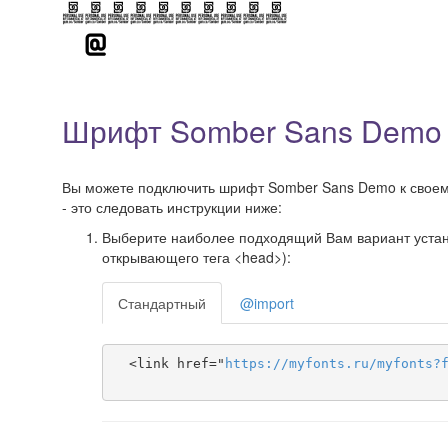
Шрифт Somber Sans Demo 
Вы можете подключить шрифт Somber Sans Demo к своему 
- это следовать инструкции ниже:
Выберите наиболее подходящий Вам вариант установ
открывающего тега <head>):
Стандартный
@import
  <link href="
https
://
myfonts
.
ru
/
myfonts
?