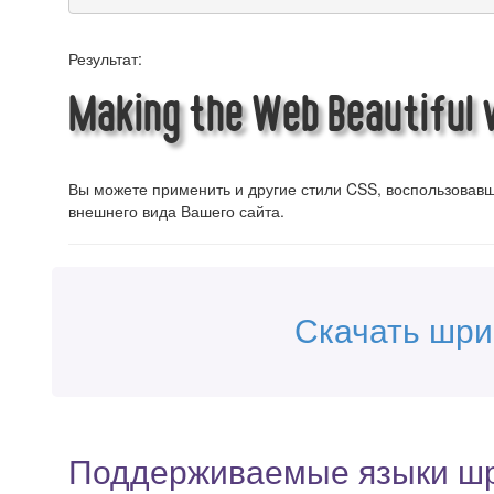
Результат:
Making the Web Beautiful
Вы можете применить и другие стили CSS, воспользова
внешнего вида Вашего сайта.
Скачать шр
Поддерживаемые языки ш