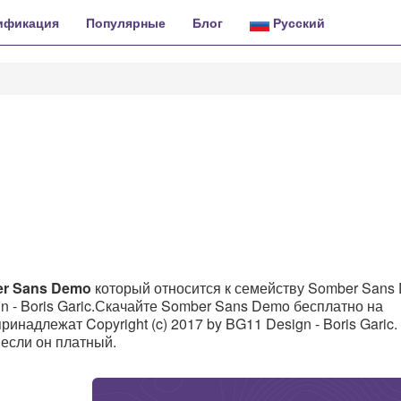
ификация
Популярные
Блог
Русский
er Sans Demo
который относится к семейству Somber Sans
n - Boris Garic.Скачайте Somber Sans Demo бесплатно на
ринадлежат Copyright (c) 2017 by BG11 Design - Boris Garic. 
, если он платный.