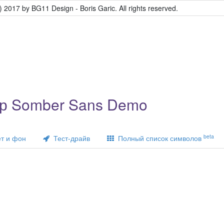
) 2017 by BG11 Design - Boris Garic. All rights reserved.
р Somber Sans Demo
beta
т и фон
Тест-драйв
Полный список символов