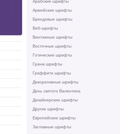
Арабские шрифты
Армейские шрифты
Брендовые шрифты
Веб-шрифты
Винтажные шрифты
Восточные шрифты
Готические шрифты
Гранж шрифты
Граффити шрифты
Декоративные шрифты
День святого Валентина
Дизайнерские шрифты
Другие шрифты
Европейские шрифты
Заглавные шрифты