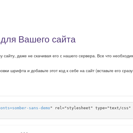
для Вашего сайта
сайту, даже не скачивая его с нашего сервера. Все что необходи
ки шрифта и добавьте этот код к себе на сайт (вставьте его сразу
fonts
=
somber-sans-demo
" rel="stylesheet" type="text/css" 