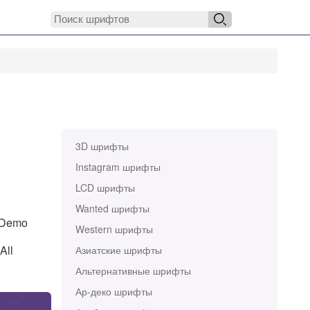
3D шрифты
Instagram шрифты
LCD шрифты
Wanted шрифты
 Demo
Western шрифты
All
Азиатские шрифты
Альтернативные шрифты
Ар-деко шрифты