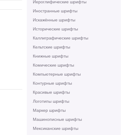
Иероглифические шрифты
Иностранные шрифты
Искажённые шрифты
Исторические шрифты
Каллиграфические шрифты
Кельтские шрифты
Книжные шрифты
Комические шрифты
Компьютерные шрифты
Контурные шрифты
Красивые шрифты
Логотипы шрифты
Маркер шрифты
Машинописные шрифты
Мексиканские шрифты