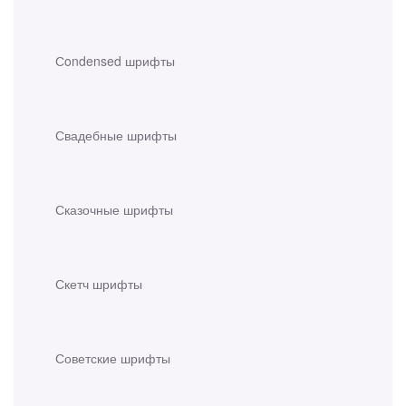
Сondensed шрифты
Свадебные шрифты
Сказочные шрифты
Скетч шрифты
Советские шрифты