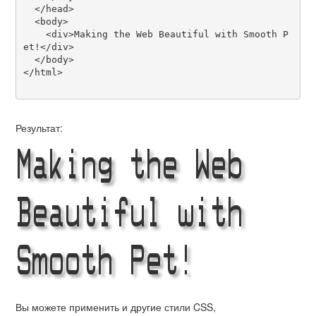
  </head>

  <body>

    <div>Making the Web Beautiful with Smooth P
et!</div>

  </body>

</html>

Результат:
Making the Web
Beautiful with
Smooth Pet!
Вы можете применить и другие стили CSS,