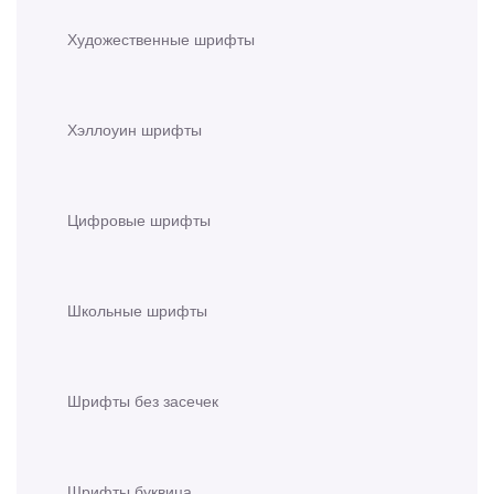
Художественные шрифты
Хэллоуин шрифты
Цифровые шрифты
Школьные шрифты
Шрифты без засечек
Шрифты буквица