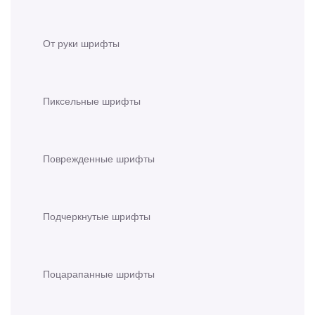
От руки шрифты
Пиксельные шрифты
Поврежденные шрифты
Подчеркнутые шрифты
Поцарапанные шрифты