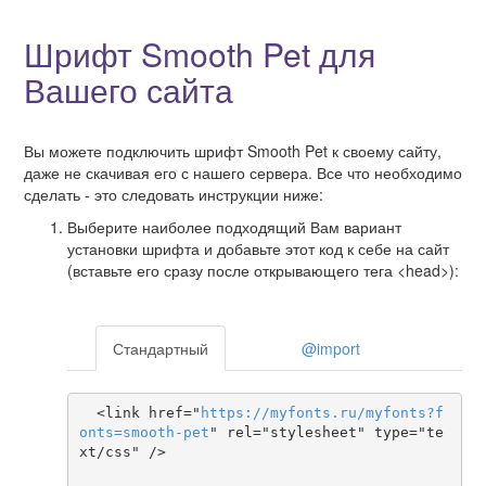
Шрифт Smooth Pet для
Вашего сайта
Вы можете подключить шрифт Smooth Pet к своему сайту,
даже не скачивая его с нашего сервера. Все что необходимо
сделать - это следовать инструкции ниже:
Выберите наиболее подходящий Вам вариант
установки шрифта и добавьте этот код к себе на сайт
(вставьте его сразу после открывающего тега <head>):
Стандартный
@import
  <link href="
https
://
myfonts
.
ru
/
myfonts
?
f
onts
=
smooth-pet
" rel="stylesheet" type="te
xt/css" />
