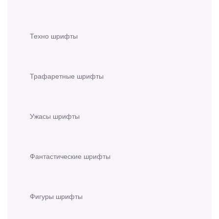
Техно шрифты
Трафаретные шрифты
Ужасы шрифты
Фантастические шрифты
Фигуры шрифты