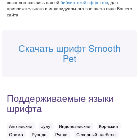
воспользовавшись нашей
библиотекой эффектов
, для
привлекательного и индивидуального внешнего вида Вашего
сайта.
Скачать шрифт Smooth
Pet
Поддерживаемые языки
шрифта
Английский
Зулу
Индонезийский
Корнский
Оромо
Руанда
Рунди
Северный ндебеле