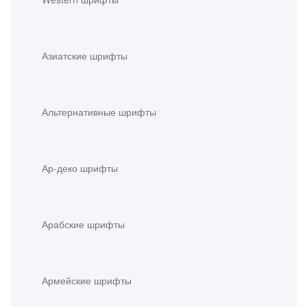
Азиатские шрифты
Альтернативные шрифты
Ар-деко шрифты
Арабские шрифты
Армейские шрифты