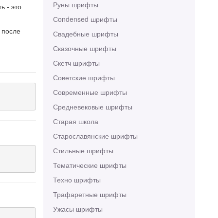
Руны шрифты
ь - это
Сondensed шрифты
 после
Свадебные шрифты
Сказочные шрифты
Скетч шрифты
Советские шрифты
Современные шрифты
Средневековые шрифты
Старая школа
Старославянские шрифты
Стильные шрифты
Тематические шрифты
Техно шрифты
Трафаретные шрифты
Ужасы шрифты