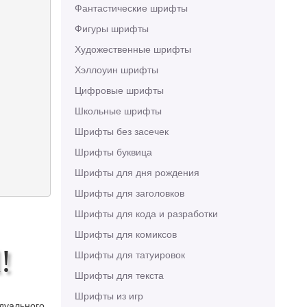
Фантастические шрифты
Фигуры шрифты
Художественные шрифты
Хэллоуин шрифты
Цифровые шрифты
Школьные шрифты
Шрифты без засечек
Шрифты буквица
Шрифты для дня рождения
Шрифты для заголовков
Шрифты для кода и разработки
Шрифты для комиксов
!
Шрифты для татуировок
Шрифты для текста
Шрифты из игр
идуального