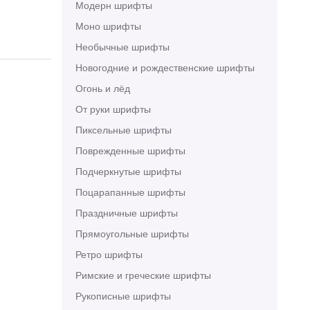
Модерн шрифты
Моно шрифты
Необычные шрифты
Новогодние и рождественские шрифты
Огонь и лёд
От руки шрифты
Пиксельные шрифты
Поврежденные шрифты
Подчеркнутые шрифты
Поцарапанные шрифты
Праздничные шрифты
Прямоугольные шрифты
Ретро шрифты
Римские и греческие шрифты
Рукописные шрифты