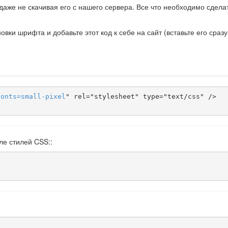
даже не скачивая его с нашего сервера. Все что необходимо сделат
ки шрифта и добавьте этот код к себе на сайт (вставьте его сразу
fonts
=
small-pixel
" rel="stylesheet" type="text/css" />

ле стилей CSS::