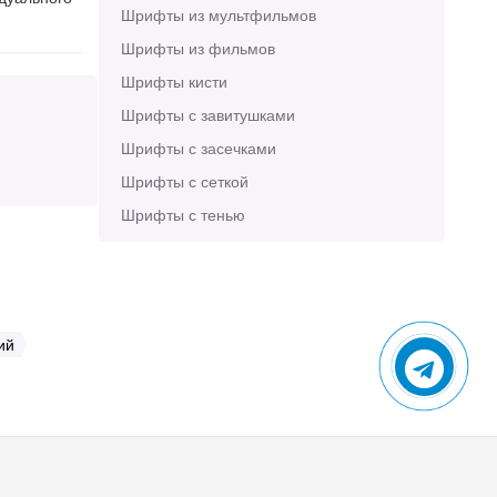
Шрифты из мультфильмов
Шрифты из фильмов
Шрифты кисти
Шрифты с завитушками
Шрифты с засечками
Шрифты с сеткой
Шрифты с тенью
ий