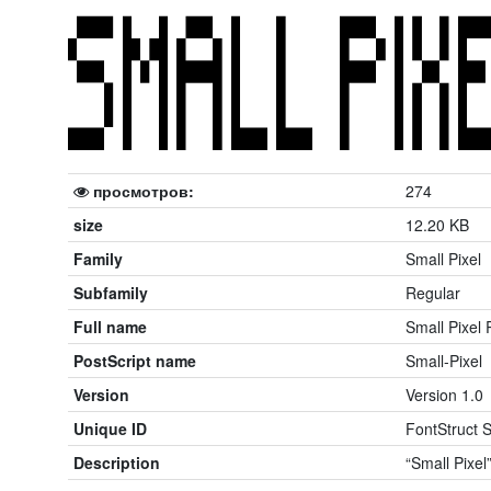
просмотров:
274
size
12.20 KB
Family
Small Pixel
Subfamily
Regular
Full name
Small Pixel 
PostScript name
Small-Pixel
Version
Version 1.0
Unique ID
FontStruct S
Description
“Small Pixel