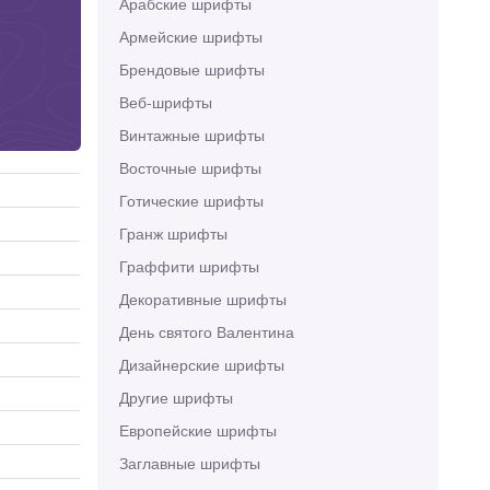
Арабские шрифты
Армейские шрифты
Брендовые шрифты
Веб-шрифты
Винтажные шрифты
Восточные шрифты
Готические шрифты
Гранж шрифты
Граффити шрифты
Декоративные шрифты
День святого Валентина
Дизайнерские шрифты
Другие шрифты
Европейские шрифты
Заглавные шрифты