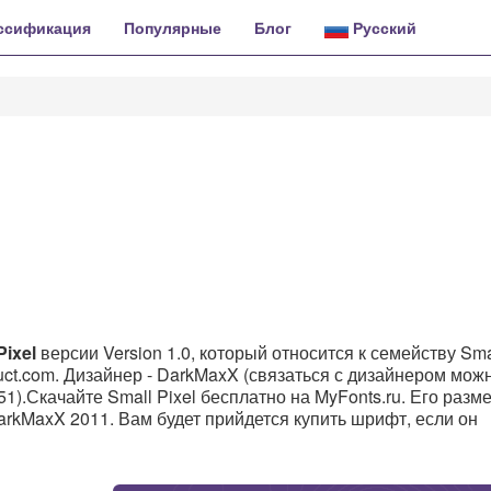
ссификация
Популярные
Блог
Русский
ixel
версии Version 1.0, который относится к семейству Smal
truct.com. Дизайнер - DarkMaxX (связаться с дизайнером мож
7251).Скачайте Small Pixel бесплатно на MyFonts.ru. Его разме
arkMaxX 2011. Вам будет прийдется купить шрифт, если он