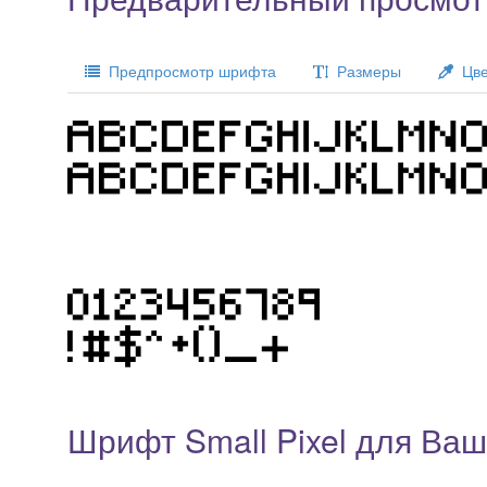
Предпросмотр шрифта
Размеры
Цве
Шрифт Small Pixel для Ваш