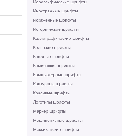
Иероглифические шрифты
Иностранные шрифты
Искажённые шрифты
Исторические шрифты
Каллиграфические шрифты
Кельтские шрифты
Книжные шрифты
Комические шрифты
Компьютерные шрифты
Контурные шрифты
Красивые шрифты
Логотипы шрифты
Маркер шрифты
Машинописные шрифты
Мексиканские шрифты