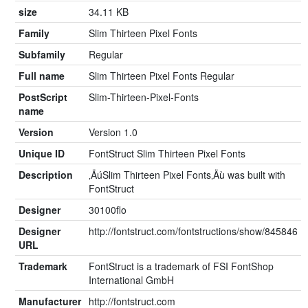
size
34.11 KB
Family
Slim Thirteen Pixel Fonts
Subfamily
Regular
Full name
Slim Thirteen Pixel Fonts Regular
PostScript
Slim-Thirteen-Pixel-Fonts
name
Version
Version 1.0
Unique ID
FontStruct Slim Thirteen Pixel Fonts
Description
‚ÄúSlim Thirteen Pixel Fonts‚Äù was built with
FontStruct
Designer
30100flo
Designer
http://fontstruct.com/fontstructions/show/845846
URL
Trademark
FontStruct is a trademark of FSI FontShop
International GmbH
Manufacturer
http://fontstruct.com