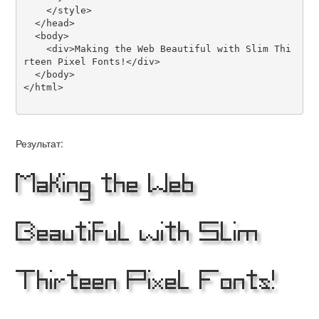
    </style>

  </head>

  <body>

    <div>Making the Web Beautiful with Slim Thi
rteen Pixel Fonts!</div>

  </body>

</html>

Результат:
Making the Web
Beautiful with Slim
Thirteen Pixel Fonts!