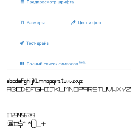
Предпросмотр шрифта
Размеры
Цвет и фон
Тест-драйв
beta
Полный список символов