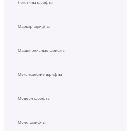
Логотипы шрифты
Маркер шрифты
Машинописные шрифты
Мексиканские шрифты
Модерн шрифты
Моно шрифты