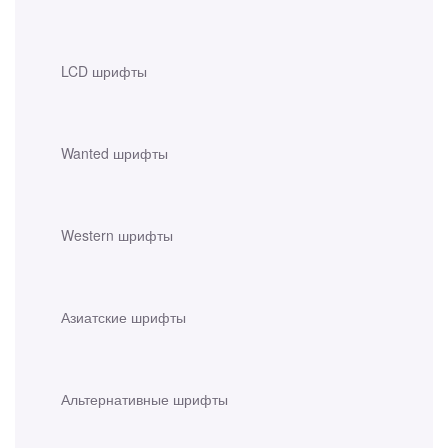
LCD шрифты
Wanted шрифты
Western шрифты
Азиатские шрифты
Альтернативные шрифты