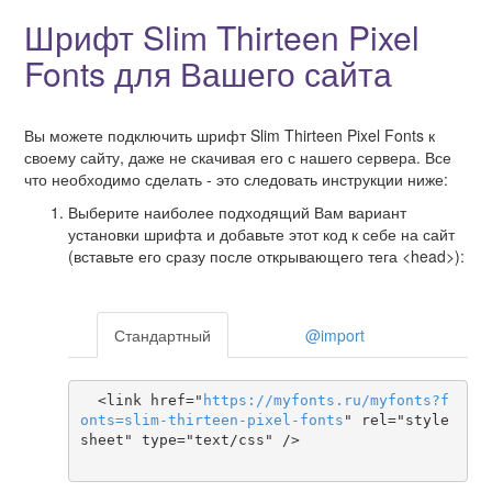
Шрифт Slim Thirteen Pixel
Fonts для Вашего сайта
Вы можете подключить шрифт Slim Thirteen Pixel Fonts к
своему сайту, даже не скачивая его с нашего сервера. Все
что необходимо сделать - это следовать инструкции ниже:
Выберите наиболее подходящий Вам вариант
установки шрифта и добавьте этот код к себе на сайт
(вставьте его сразу после открывающего тега <head>):
Стандартный
@import
  <link href="
https
://
myfonts
.
ru
/
myfonts
?
f
onts
=
slim-thirteen-pixel-fonts
" rel="style
sheet" type="text/css" />
