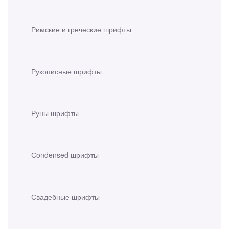
Римские и греческие шрифты
Рукописные шрифты
Руны шрифты
Сondensed шрифты
Свадебные шрифты