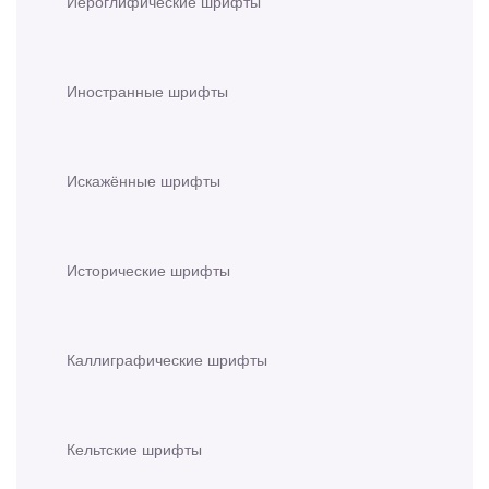
Иероглифические шрифты
Иностранные шрифты
Искажённые шрифты
Исторические шрифты
Каллиграфические шрифты
Кельтские шрифты