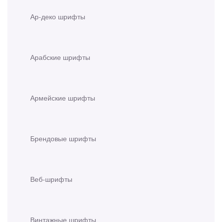
Ар-деко шрифты
Арабские шрифты
Армейские шрифты
Брендовые шрифты
Веб-шрифты
Винтажные шрифты