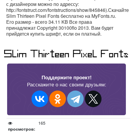
с дизайнером можно по адрессу:
http://fontstruct.com/fontstructions/show/845846).Скачайте
Slim Thirteen Pixel Fonts бесплатно на MyFonts.ru.
Его размер - всего 34.11 KB Все права
принадлежат Copyright 30100flo 2013. Вам будет
прийдется купить шрифт, если он платный.
Поддержите проект!
Расскажите о нас своим друзьям:
165
просмотров: