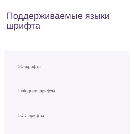
Поддерживаемые языки
шрифта
3D шрифты
Instagram шрифты
LCD шрифты