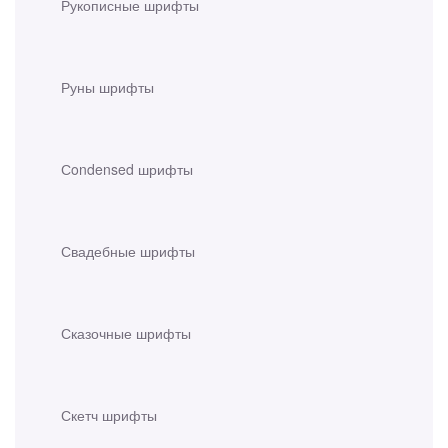
Рукописные шрифты
Руны шрифты
Сondensed шрифты
Свадебные шрифты
Сказочные шрифты
Скетч шрифты