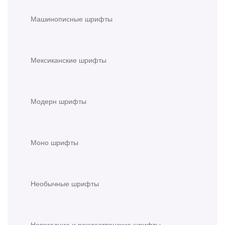
Машинописные шрифты
Мексиканские шрифты
Модерн шрифты
Моно шрифты
Необычные шрифты
Новогодние и рождественские шрифты