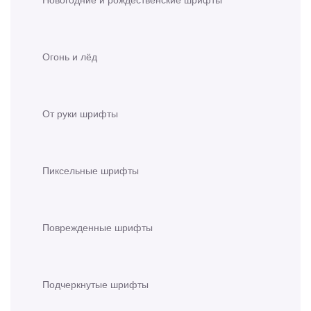
Огонь и лёд
От руки шрифты
Пиксельные шрифты
Поврежденные шрифты
Подчеркнутые шрифты