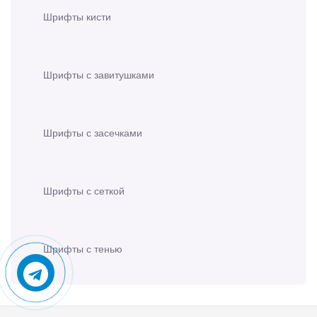
Шрифты кисти
Шрифты с завитушками
Шрифты с засечками
Шрифты с сеткой
Шрифты с тенью