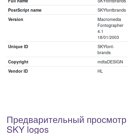
Full name
SKYfontbrands
PostScript name
SKYfontbrands
Version
Macromedia
Fontographer
4.1
18/01/2003
Unique ID
SKYfont-
brands
Copyright
mdtaDESIGN
Vendor ID
HL
Предварительный просмотр
SKY logos