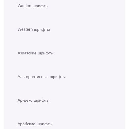
Wanted шрифты
Western шрифты
Азиатские шрифты
Альтернативные шрифты
Ар-деко шрифты
Арабские шрифты