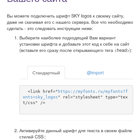
Вы можете подключить шрифт SKY logos к своему сайту,
даже не скачивая его с нашего сервера. Все что необходимо
сделать - это следовать инструкции ниже:
Выберите наиболее подходящий Вам вариант
установки шрифта и добавьте этот код к себе на сайт
(вставьте его сразу после открывающего тега <head>):
Стандартный
@import
  <link href="
https
://
myfonts
.
ru
/
myfonts
?
f
onts
=
sky_logos
" rel="stylesheet" type="tex
t/css" />

Активируйте данный шрифт для текста в своем файле
стилей CSS::