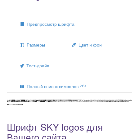
Предпросмотр шрифта
Размеры
Цвет и фон
Тест-драйв
beta
Полный список символов
Шрифт SKY logos для
Вашего сайта