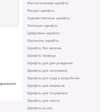
Фантастические шрифты
Фигуры шрифты
Художественные шрифты
Хэллоуин шрифты
Цифровые шрифты
Школьные шрифты
Шрифты без засечек
Шрифты буквица
Шрифты для дня рождения
Шрифты для заголовков
Шрифты для кода и разработки
идуального
Шрифты для комиксов
Шрифты для татуировок
Шрифты для текста
Шрифты из игр