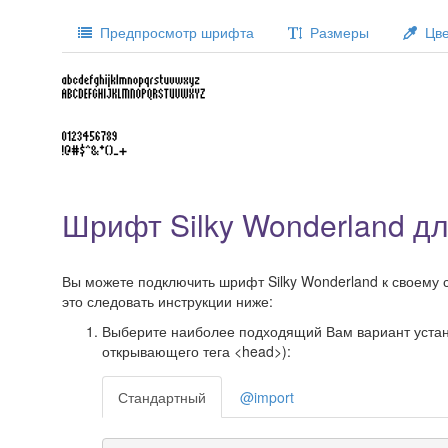
Предпросмотр шрифта
Размеры
Цве
Шрифт Silky Wonderland д
Вы можете подключить шрифт Silky Wonderland к своему с
это следовать инструкции ниже:
Выберите наиболее подходящий Вам вариант установ
открывающего тега <head>):
Стандартный
@import