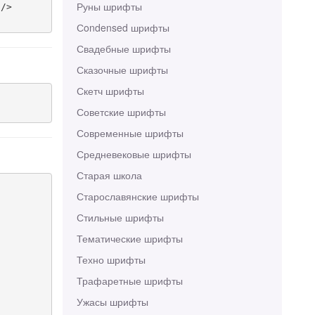
Руны шрифты
/>

Сondensed шрифты
Свадебные шрифты
Сказочные шрифты
Скетч шрифты
Советские шрифты
Современные шрифты
Средневековые шрифты
Старая школа
Старославянские шрифты
Стильные шрифты
Тематические шрифты
Техно шрифты
Трафаретные шрифты
Ужасы шрифты