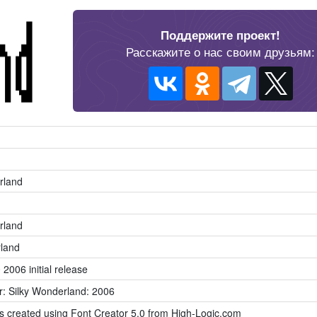
Поддержите проект!
Расскажите о нас своим друзьям:
rland
rland
land
 2006 initial release
r: Silky Wonderland: 2006
as created using Font Creator 5.0 from High-Logic.com