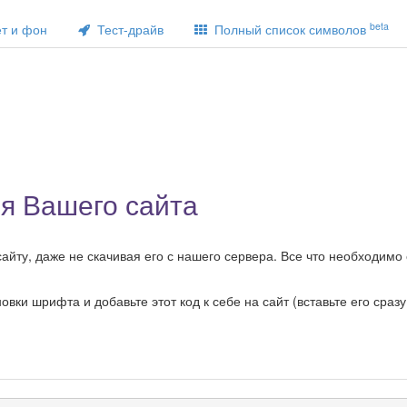
beta
т и фон
Тест-драйв
Полный список символов
ля Вашего сайта
айту, даже не скачивая его с нашего сервера. Все что необходимо 
ки шрифта и добавьте этот код к себе на сайт (вставьте его сразу