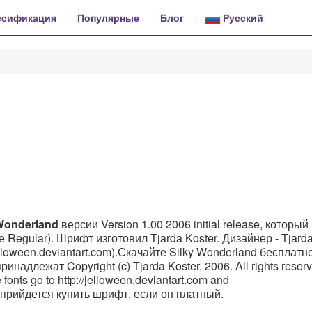
ссификация
Популярные
Блог
Русский
Wonderland
версии Version 1.00 2006 initial release, который
 Regular). Шрифт изготовил Tjarda Koster. Дизайнер - Tjarda
elloween.deviantart.com).Скачайте Silky Wonderland бесплатн
инадлежат Copyright (c) Tjarda Koster, 2006. All rights reser
go to http://jelloween.deviantart.com and
ет прийдется купить шрифт, если он платный.