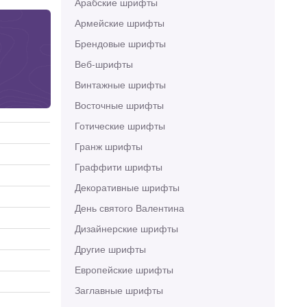
Арабские шрифты
Армейские шрифты
Брендовые шрифты
Веб-шрифты
Винтажные шрифты
Восточные шрифты
Готические шрифты
Гранж шрифты
Граффити шрифты
Декоративные шрифты
День святого Валентина
Дизайнерские шрифты
Другие шрифты
Европейские шрифты
Заглавные шрифты