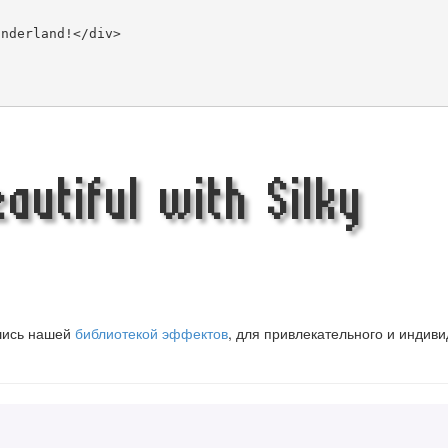
utiful with Silky
вшись нашей
библиотекой эффектов
, для привлекательного и индив