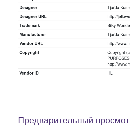
Designer
Tjarda Kost
Designer URL
http://jello
Trademark
Silky Wonder
Manufacturer
Tjarda Kost
Vendor URL
http://www.
Copyright
Copyright (
PURPOSES. F
http://www.
Vendor ID
HL
Предварительный просмотр