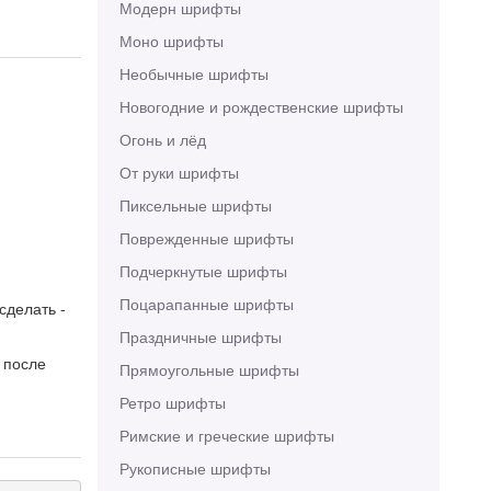
Модерн шрифты
Моно шрифты
Необычные шрифты
Новогодние и рождественские шрифты
Огонь и лёд
От руки шрифты
Пиксельные шрифты
Поврежденные шрифты
Подчеркнутые шрифты
Поцарапанные шрифты
сделать -
Праздничные шрифты
 после
Прямоугольные шрифты
Ретро шрифты
Римские и греческие шрифты
Рукописные шрифты