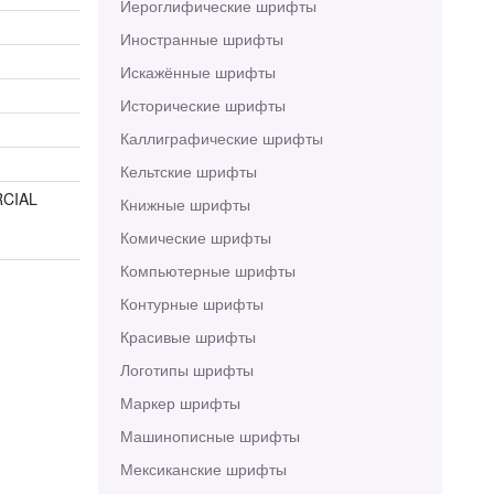
Иероглифические шрифты
Иностранные шрифты
Искажённые шрифты
Исторические шрифты
Каллиграфические шрифты
Кельтские шрифты
RCIAL
Книжные шрифты
Комические шрифты
Компьютерные шрифты
Контурные шрифты
Красивые шрифты
Логотипы шрифты
Маркер шрифты
Машинописные шрифты
Мексиканские шрифты