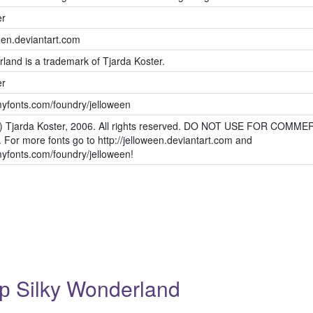
er
ween.deviantart.com
land is a trademark of Tjarda Koster.
er
myfonts.com/foundry/jelloween
c) Tjarda Koster, 2006. All rights reserved. DO NOT USE FOR COMME
or more fonts go to http://jelloween.deviantart.com and
myfonts.com/foundry/jelloween!
 Silky Wonderland