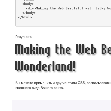
  <body>

    <div>Making the Web Beautiful with Silky Wonderland!</div>

  </body>

</html>

Результат:
Making the Web Bea
Wonderland!
Вы можете применить и другие стили CSS, воспользова
внешнего вида Вашего сайта.