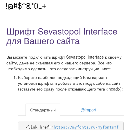
Шрифт Sevastopol Interface
для Вашего сайта
Вы можете подключить шрифт Sevastopol Interface к своему
сайту, даже не скачивая его с нашего сервера. Все что
необходимо сделать - это следовать инструкции ниже:
Выберите наиболее подходящий Вам вариант
установки шрифта и добавьте этот код к себе на сайт
(вставьте его сразу после открывающего тега <head>):
Стандартный
@import
  <link href="
https
://
myfonts
.
ru
/
myfonts
?
f