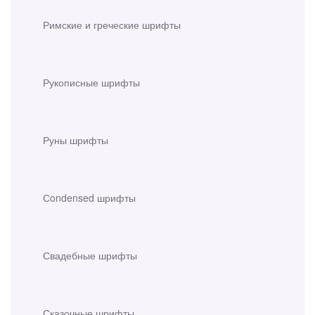
Римские и греческие шрифты
Рукописные шрифты
Руны шрифты
Сondensed шрифты
Свадебные шрифты
Сказочные шрифты