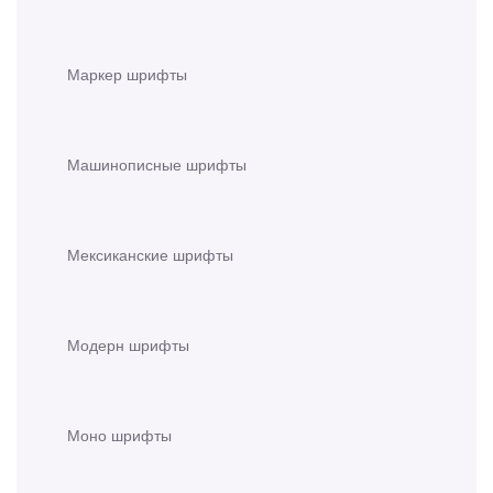
Маркер шрифты
Машинописные шрифты
Мексиканские шрифты
Модерн шрифты
Моно шрифты