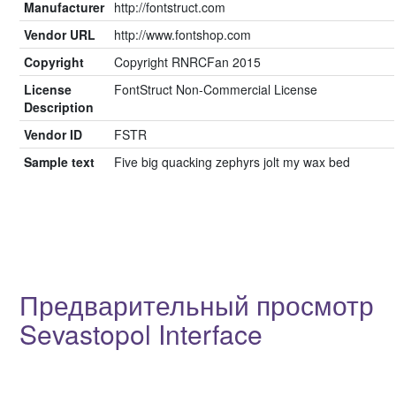
Manufacturer
http://fontstruct.com
Vendor URL
http://www.fontshop.com
Copyright
Copyright RNRCFan 2015
License
FontStruct Non-Commercial License
Description
Vendor ID
FSTR
Sample text
Five big quacking zephyrs jolt my wax bed
Предварительный просмотр
Sevastopol Interface