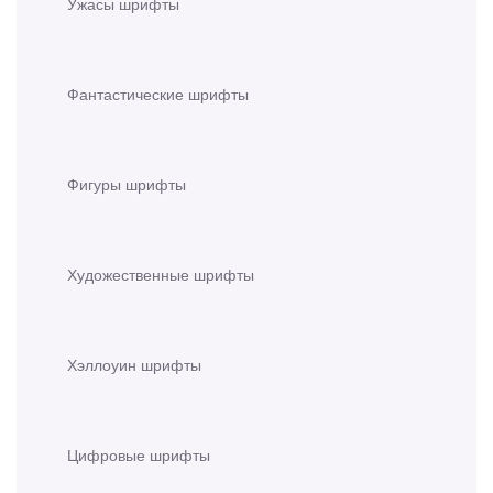
Ужасы шрифты
Фантастические шрифты
Фигуры шрифты
Художественные шрифты
Хэллоуин шрифты
Цифровые шрифты