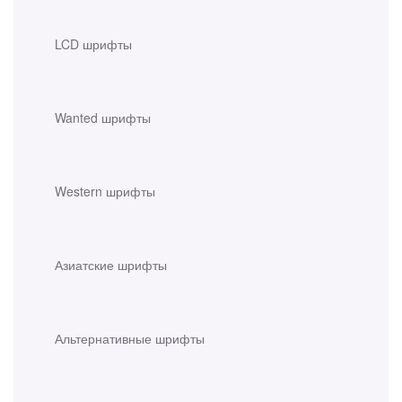
LCD шрифты
Wanted шрифты
Western шрифты
Азиатские шрифты
Альтернативные шрифты