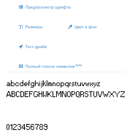
Предпросмотр шрифта
Размеры
Цвет и фон
Тест-драйв
beta
Полный список символов