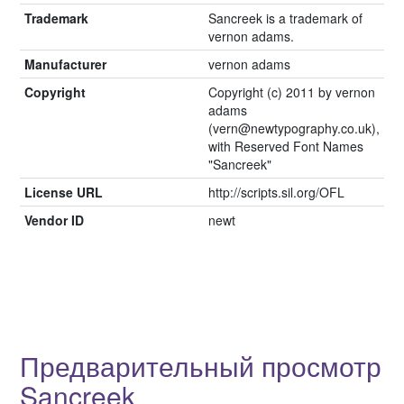
Trademark
Sancreek is a trademark of
vernon adams.
Manufacturer
vernon adams
Copyright
Copyright (c) 2011 by vernon
adams
(vern@newtypography.co.uk),
with Reserved Font Names
"Sancreek"
License URL
http://scripts.sil.org/OFL
Vendor ID
newt
Предварительный просмотр
Sancreek