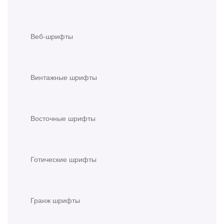
Веб-шрифты
Винтажные шрифты
Восточные шрифты
Готические шрифты
Гранж шрифты