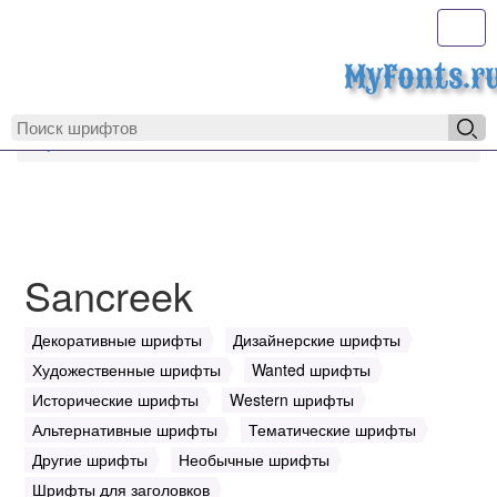
Toggl
MyFonts.r
MyFonts.ru
Sancreek
Sancreek
Декоративные шрифты
Дизайнерские шрифты
Художественные шрифты
Wanted шрифты
Исторические шрифты
Western шрифты
Альтернативные шрифты
Тематические шрифты
Другие шрифты
Необычные шрифты
Шрифты для заголовков