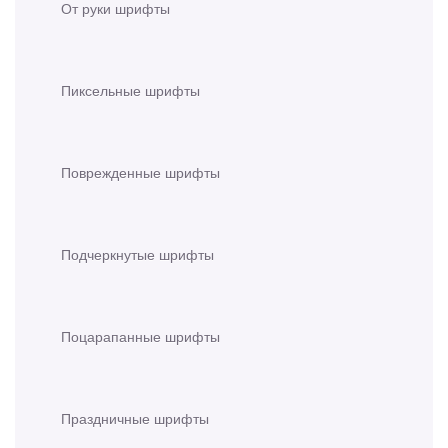
От руки шрифты
Пиксельные шрифты
Поврежденные шрифты
Подчеркнутые шрифты
Поцарапанные шрифты
Праздничные шрифты