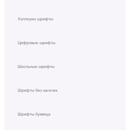
Хэллоуин шрифты
Цифровые шрифты
Школьные шрифты
Шрифты без засечек
Шрифты буквица