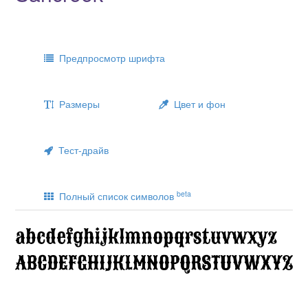
Предпросмотр шрифта
Размеры
Цвет и фон
Тест-драйв
beta
Полный список символов