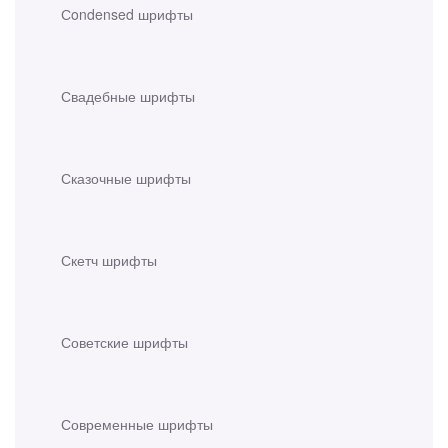
Сondensed шрифты
Свадебные шрифты
Сказочные шрифты
Скетч шрифты
Советские шрифты
Современные шрифты