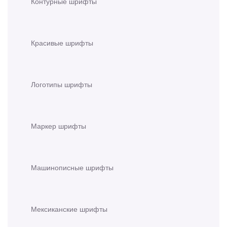
Контурные шрифты
Красивые шрифты
Логотипы шрифты
Маркер шрифты
Машинописные шрифты
Мексиканские шрифты