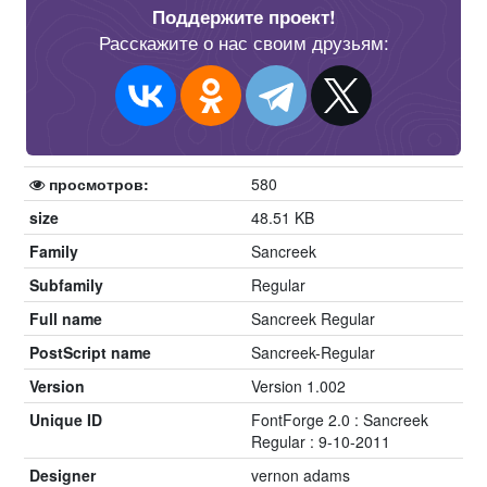
Поддержите проект!
Расскажите о нас своим друзьям:
просмотров:
580
size
48.51 KB
Family
Sancreek
Subfamily
Regular
Full name
Sancreek Regular
PostScript name
Sancreek-Regular
Version
Version 1.002
Unique ID
FontForge 2.0 : Sancreek
Regular : 9-10-2011
Designer
vernon adams