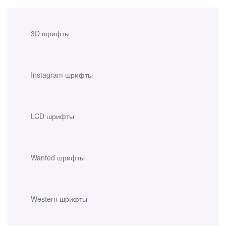
3D шрифты
Instagram шрифты
LCD шрифты
Wanted шрифты
Western шрифты