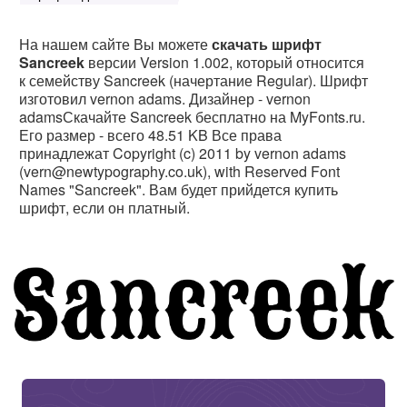
На нашем сайте Вы можете
скачать шрифт
Sancreek
версии Version 1.002, который относится
к семейству Sancreek (начертание Regular). Шрифт
изготовил vernon adams. Дизайнер - vernon
adamsСкачайте Sancreek бесплатно на MyFonts.ru.
Его размер - всего 48.51 KB Все права
принадлежат Copyright (c) 2011 by vernon adams
(vern@newtypography.co.uk), with Reserved Font
Names "Sancreek". Вам будет прийдется купить
шрифт, если он платный.