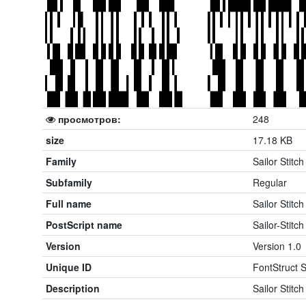
просмотров:
248
size
17.18 KB
Family
Sailor Stitch
Subfamily
Regular
Full name
Sailor Stitc
PostScript name
Sailor-Stitch
Version
Version 1.0
Unique ID
FontStruct S
Description
Sailor Stitch