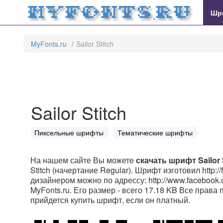
MyFonts.ru
Шр
MyFonts.ru
Sailor Stitch
Sailor Stitch
Пиксельные шрифты
Тематические шрифты
На нашем сайте Вы можете
скачать шрифт Sailor 
Stitch (начертание Regular). Шрифт изготовил http://
дизайнером можно по адрессу: http://www.facebook.
MyFonts.ru. Его размер - всего 17.18 KB Все права
прийдется купить шрифт, если он платный.