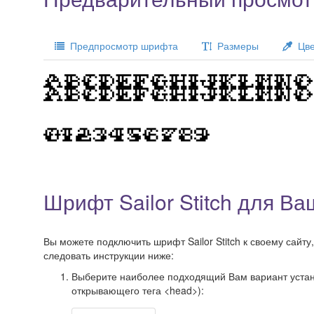
Предпросмотр шрифта
Размеры
Цве
Шрифт Sailor Stitch для Ва
Вы можете подключить шрифт Sailor Stitch к своему сайту
следовать инструкции ниже:
Выберите наиболее подходящий Вам вариант установ
открывающего тега <head>):