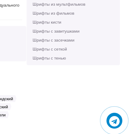
Шрифты из мультфильмов
идуального
Шрифты из фильмов
Шрифты кисти
Шрифты с завитушками
Шрифты с засечками
Шрифты с сеткой
Шрифты с тенью
ндский
ский
или