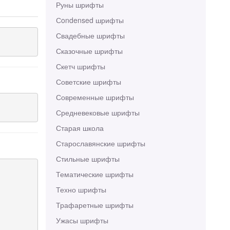
Руны шрифты
Сondensed шрифты
Свадебные шрифты
Сказочные шрифты
Скетч шрифты
Советские шрифты
Современные шрифты
Средневековые шрифты
Старая школа
Старославянские шрифты
Стильные шрифты
Тематические шрифты
Техно шрифты
Трафаретные шрифты
Ужасы шрифты