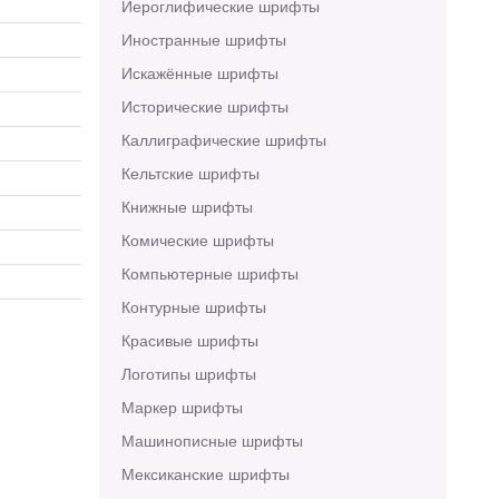
Иероглифические шрифты
Иностранные шрифты
Искажённые шрифты
Исторические шрифты
Каллиграфические шрифты
Кельтские шрифты
Книжные шрифты
Комические шрифты
Компьютерные шрифты
Контурные шрифты
Красивые шрифты
Логотипы шрифты
Маркер шрифты
Машинописные шрифты
Мексиканские шрифты