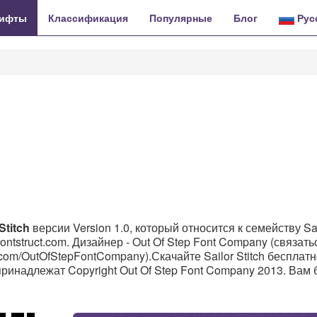
ифты
Классификация
Популярные
Блог
Рус
Stitch
версии Version 1.0, который относится к семейству Sa
fontstruct.com. Дизайнер - Out Of Step Font Company (связать
com/OutOfStepFontCompany).Скачайте Sailor Stitch бесплатн
 принадлежат Copyright Out Of Step Font Company 2013. Вам 