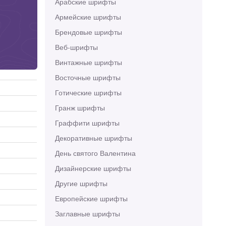
Арабские шрифты
Армейские шрифты
Брендовые шрифты
Веб-шрифты
Винтажные шрифты
Восточные шрифты
Готические шрифты
Гранж шрифты
Граффити шрифты
Декоративные шрифты
День святого Валентина
Дизайнерские шрифты
Другие шрифты
Европейские шрифты
Заглавные шрифты