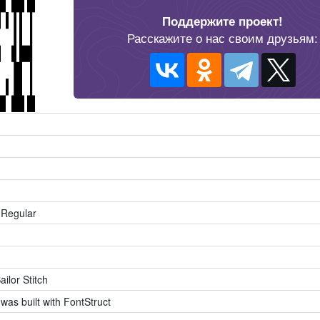
Поддержите проект!
Расскажите о нас своим друзьям:
h Regular
ailor Stitch
 was built with FontStruct