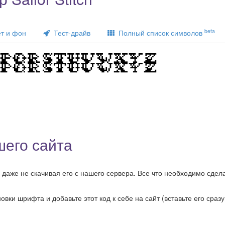
beta
т и фон
Тест-драйв
Полный список символов
шего сайта
, даже не скачивая его с нашего сервера. Все что необходимо сдела
ки шрифта и добавьте этот код к себе на сайт (вставьте его сразу