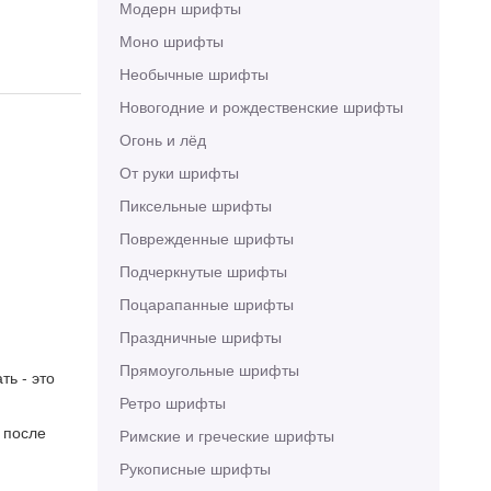
Модерн шрифты
Моно шрифты
Необычные шрифты
Новогодние и рождественские шрифты
Огонь и лёд
От руки шрифты
Пиксельные шрифты
Поврежденные шрифты
Подчеркнутые шрифты
Поцарапанные шрифты
Праздничные шрифты
Прямоугольные шрифты
ть - это
Ретро шрифты
 после
Римские и греческие шрифты
Рукописные шрифты