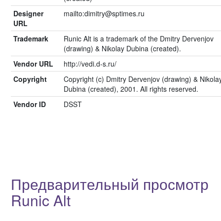
Designer
mailto:dimitry@sptimes.ru
URL
Trademark
Runic Alt is a trademark of the Dmitry Dervenjov
(drawing) & Nikolay Dubina (created).
Vendor URL
http://vedi.d-s.ru/
Copyright
Copyright (c) Dmitry Dervenjov (drawing) & Nikola
Dubina (created), 2001. All rights reserved.
Vendor ID
DSST
Предварительный просмотр
Runic Alt