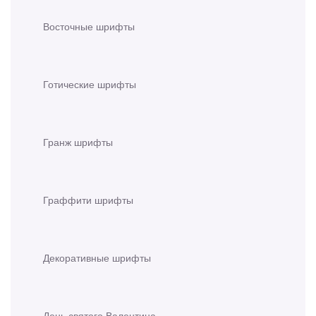
Восточные шрифты
Готические шрифты
Гранж шрифты
Граффити шрифты
Декоративные шрифты
День святого Валентина