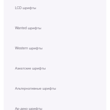
LCD шрифты
Wanted шрифты
Western шрифты
Азиатские шрифты
Альтернативные шрифты
Ар-деко шрифты