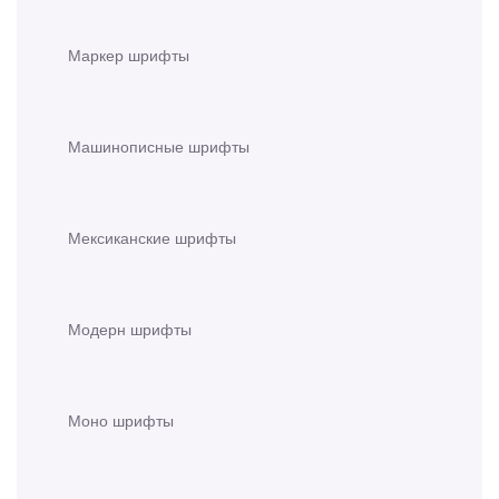
Маркер шрифты
Машинописные шрифты
Мексиканские шрифты
Модерн шрифты
Моно шрифты