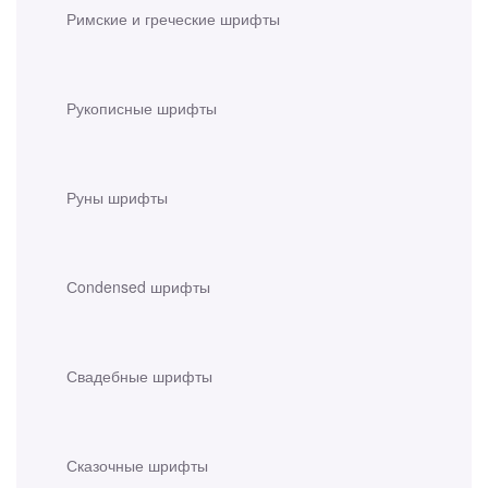
Римские и греческие шрифты
Рукописные шрифты
Руны шрифты
Сondensed шрифты
Свадебные шрифты
Сказочные шрифты