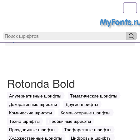
Toggl
MyFonts.r
MyFonts.ru
Rotonda Bold
Rotonda Bold
Альтернативные шрифты
Тематические шрифты
Декоративные шрифты
Другие шрифты
Комические шрифты
Компьютерные шрифты
Техно шрифты
Необычные шрифты
Праздничные шрифты
Трафаретные шрифты
Художественные шрифты
Цифровые шрифты