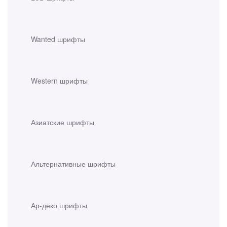
Wanted шрифты
Western шрифты
Азиатские шрифты
Альтернативные шрифты
Ар-деко шрифты