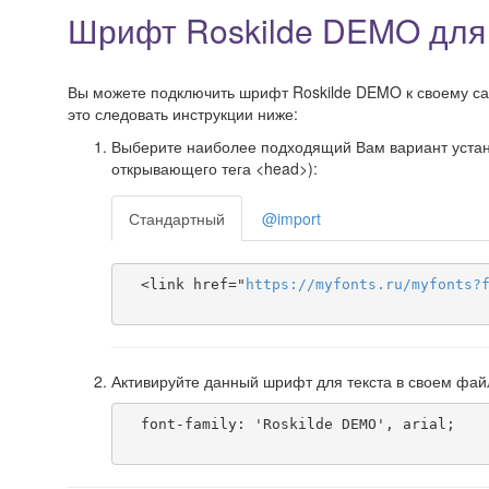
Шрифт Roskilde DEMO для
Вы можете подключить шрифт Roskilde DEMO к своему сайт
это следовать инструкции ниже:
Выберите наиболее подходящий Вам вариант установ
открывающего тега <head>):
Стандартный
@import
  <link href="
https
://
myfonts
.
ru
/
myfonts
?
Активируйте данный шрифт для текста в своем фай
  font-family: 'Roskilde DEMO', arial;
