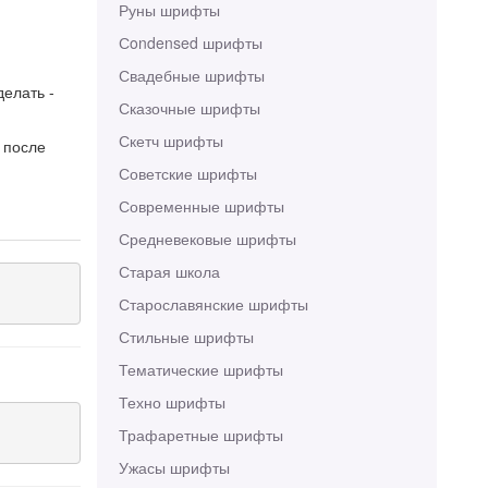
Руны шрифты
Сondensed шрифты
Свадебные шрифты
делать -
Сказочные шрифты
Скетч шрифты
 после
Советские шрифты
Современные шрифты
Средневековые шрифты
Старая школа
Старославянские шрифты
Стильные шрифты
Тематические шрифты
Техно шрифты
Трафаретные шрифты
Ужасы шрифты