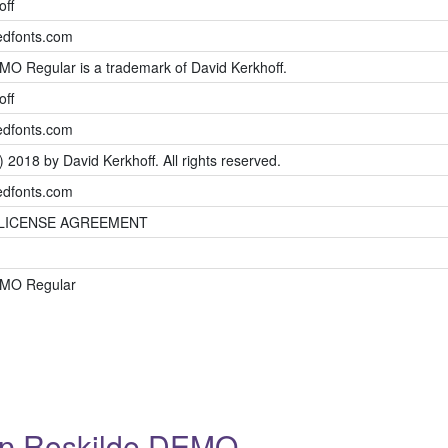
off
dfonts.com
MO Regular is a trademark of David Kerkhoff.
off
dfonts.com
) 2018 by David Kerkhoff. All rights reserved.
dfonts.com
 LICENSE AGREEMENT
EMO Regular
р Roskilde DEMO