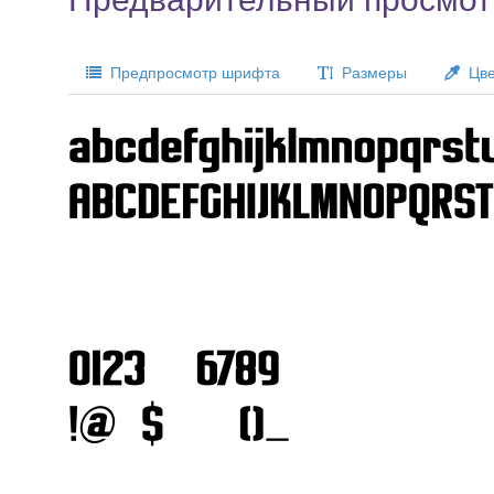
Предпросмотр шрифта
Размеры
Цве