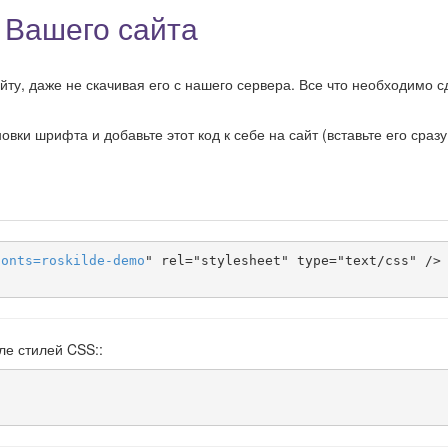
 Вашего сайта
у, даже не скачивая его с нашего сервера. Все что необходимо с
ки шрифта и добавьте этот код к себе на сайт (вставьте его сразу
fonts
=
roskilde-demo
" rel="stylesheet" type="text/css" />

ле стилей CSS::