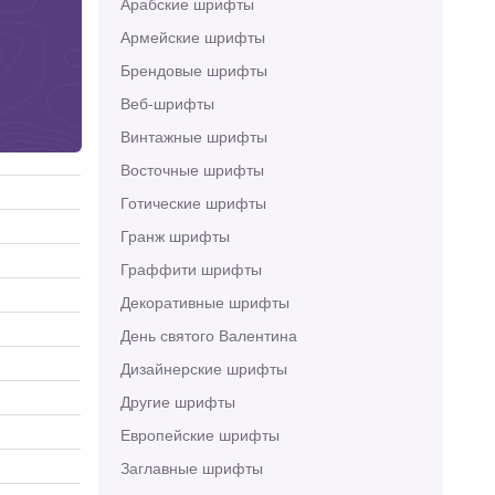
Арабские шрифты
Армейские шрифты
Брендовые шрифты
Веб-шрифты
Винтажные шрифты
Восточные шрифты
Готические шрифты
Гранж шрифты
Граффити шрифты
Декоративные шрифты
День святого Валентина
Дизайнерские шрифты
Другие шрифты
Европейские шрифты
Заглавные шрифты