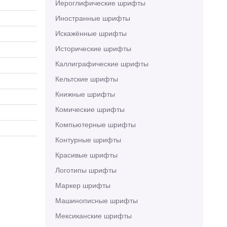
Иероглифические шрифты
Иностранные шрифты
Искажённые шрифты
Исторические шрифты
Каллиграфические шрифты
Кельтские шрифты
Книжные шрифты
Комические шрифты
Компьютерные шрифты
Контурные шрифты
Красивые шрифты
Логотипы шрифты
Маркер шрифты
Машинописные шрифты
Мексиканские шрифты