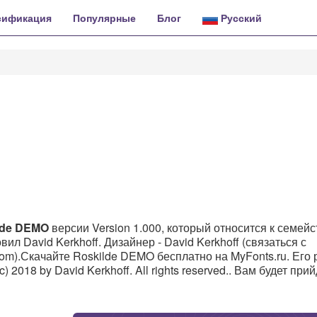
сификация
Популярные
Блог
Русский
lde DEMO
версии Version 1.000, который относится к семейс
л David Kerkhoff. Дизайнер - David Kerkhoff (связаться с
om).Скачайте Roskilde DEMO бесплатно на MyFonts.ru. Его
 2018 by David Kerkhoff. All rights reserved.. Вам будет при