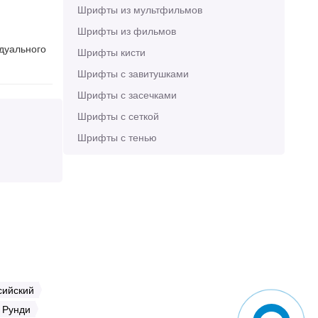
Шрифты из мультфильмов
Шрифты из фильмов
идуального
Шрифты кисти
Шрифты с завитушками
Шрифты с засечками
Шрифты с сеткой
Шрифты с тенью
сийский
Рунди