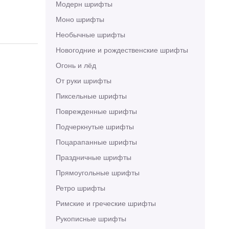
Модерн шрифты
Моно шрифты
Необычные шрифты
Новогодние и рождественские шрифты
Огонь и лёд
От руки шрифты
Пиксельные шрифты
Поврежденные шрифты
Подчеркнутые шрифты
Поцарапанные шрифты
Праздничные шрифты
Прямоугольные шрифты
Ретро шрифты
Римские и греческие шрифты
Рукописные шрифты