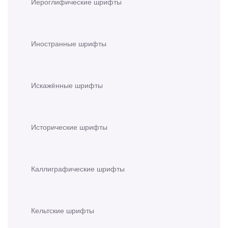
Иероглифические шрифты
Иностранные шрифты
Искажённые шрифты
Исторические шрифты
Каллиграфические шрифты
Кельтские шрифты