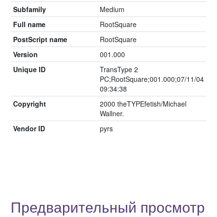
Subfamily
Medium
Full name
RootSquare
PostScript name
RootSquare
Version
001.000
Unique ID
TransType 2
PC;RootSquare;001.000;07/11/04
09:34:38
Copyright
2000 theTYPEfetish/Michael
Wallner.
Vendor ID
pyrs
Предварительный просмотр