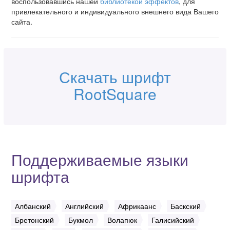
воспользовавшись нашей
библиотекой эффектов
, для
привлекательного и индивидуального внешнего вида Вашего
сайта.
Скачать шрифт
RootSquare
Поддерживаемые языки
шрифта
Албанский
Английский
Африкаанс
Баскский
Бретонский
Букмол
Волапюк
Галисийский