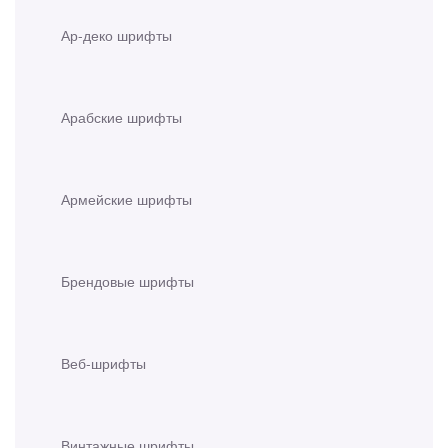
Ар-деко шрифты
Арабские шрифты
Армейские шрифты
Брендовые шрифты
Веб-шрифты
Винтажные шрифты