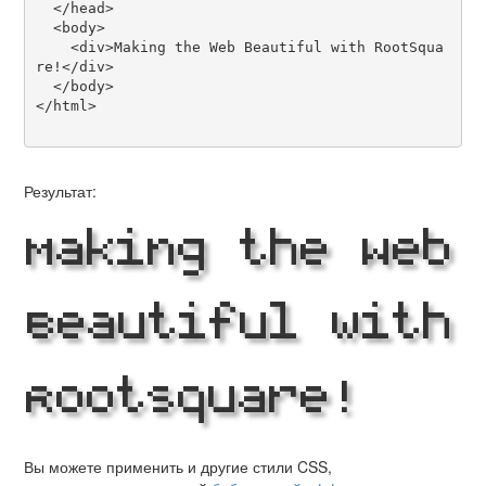
  </head>

  <body>

    <div>Making the Web Beautiful with RootSqua
re!</div>

  </body>

</html>

Результат:
Making the Web
Beautiful with
RootSquare!
Вы можете применить и другие стили CSS,