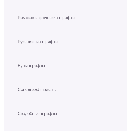
Римские и греческие шрифты
Рукописные шрифты
Руны шрифты
Сondensed шрифты
Свадебные шрифты