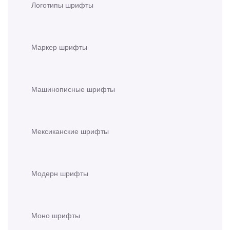
Логотипы шрифты
Маркер шрифты
Машинописные шрифты
Мексиканские шрифты
Модерн шрифты
Моно шрифты