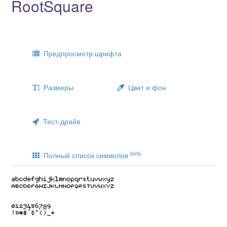
RootSquare
Предпросмотр шрифта
Размеры
Цвет и фон
Тест-драйв
beta
Полный список символов