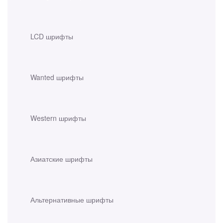
LCD шрифты
Wanted шрифты
Western шрифты
Азиатские шрифты
Альтернативные шрифты