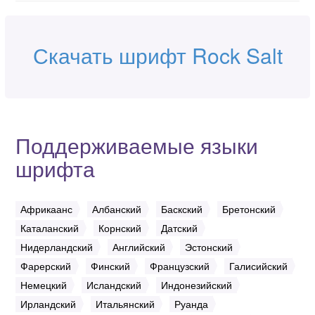
Скачать шрифт Rock Salt
Поддерживаемые языки
шрифта
Африкаанс
Албанский
Баскский
Бретонский
Каталанский
Корнский
Датский
Нидерландский
Английский
Эстонский
Фарерский
Финский
Французский
Галисийский
Немецкий
Исландский
Индонезийский
Ирландский
Итальянский
Руанда