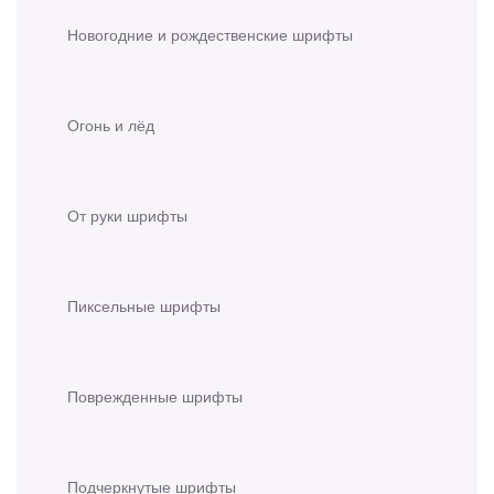
Новогодние и рождественские шрифты
Огонь и лёд
От руки шрифты
Пиксельные шрифты
Поврежденные шрифты
Подчеркнутые шрифты