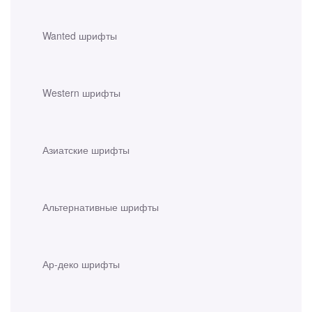
Wanted шрифты
Western шрифты
Азиатские шрифты
Альтернативные шрифты
Ар-деко шрифты