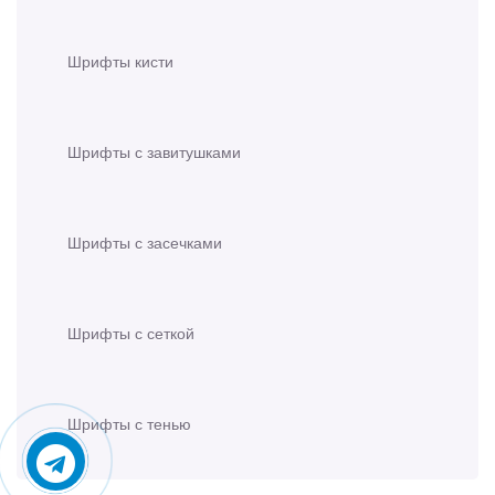
Шрифты кисти
Шрифты с завитушками
Шрифты с засечками
Шрифты с сеткой
Шрифты с тенью