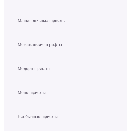
Машинописные шрифты
Мексиканские шрифты
Модерн шрифты
Моно шрифты
Необычные шрифты