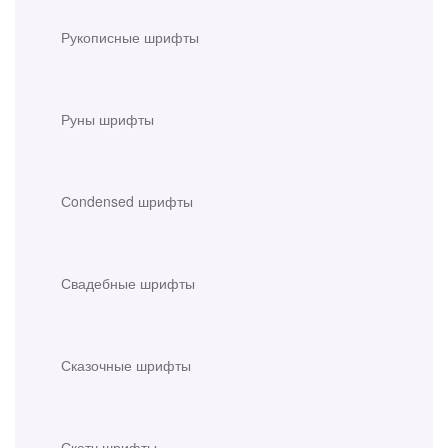
Рукописные шрифты
Руны шрифты
Сondensed шрифты
Свадебные шрифты
Сказочные шрифты
Скетч шрифты