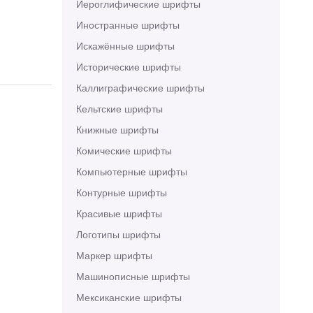
Иероглифические шрифты
Иностранные шрифты
Искажённые шрифты
Исторические шрифты
Каллиграфические шрифты
Кельтские шрифты
Книжные шрифты
Комические шрифты
Компьютерные шрифты
Контурные шрифты
Красивые шрифты
Логотипы шрифты
Маркер шрифты
Машинописные шрифты
Мексиканские шрифты