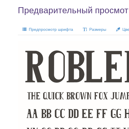
Предварительный просмо
Предпросмотр шрифта
Размеры
Цве