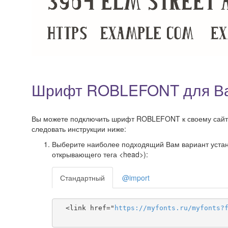
Шрифт ROBLEFONT для Ва
Вы можете подключить шрифт ROBLEFONT к своему сайту, 
следовать инструкции ниже:
Выберите наиболее подходящий Вам вариант установ
открывающего тега <head>):
Стандартный
@import
  <link href="
https
://
myfonts
.
ru
/
myfonts
?