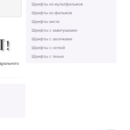
Шрифты из мультфильмов
Шрифты из фильмов
Шрифты кисти
Шрифты с завитушками
Шрифты с засечками
T!
Шрифты с сеткой
Шрифты с тенью
идуального