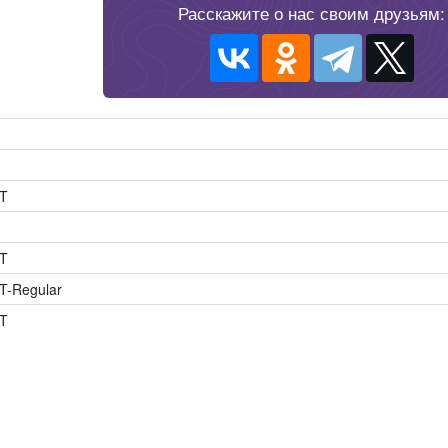
Расскажите о нас своим друзьям:
T
T
-Regular
T