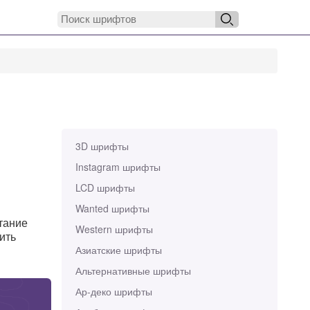
3D шрифты
Instagram шрифты
LCD шрифты
Wanted шрифты
тание
Western шрифты
ить
Азиатские шрифты
Альтернативные шрифты
Ар-деко шрифты