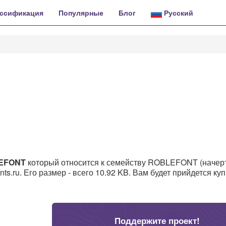
ссификация
Популярные
Блог
Русский
LEFONT
который относится к семейству ROBLEFONT (начер
.ru. Его размер - всего 10.92 KB. Вам будет прийдется куп
Поддержите проект!