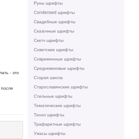
Руны шрифты
Сondensed шрифты
Свадебные шрифты
Сказочные шрифты
Скетч шрифты
Советские шрифты
Современные шрифты
Средневековые шрифты
ать - это
Старая школа
Старославянские шрифты
 после
Стильные шрифты
Тематические шрифты
Техно шрифты
Трафаретные шрифты
Ужасы шрифты