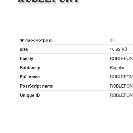
просмотров:
97
size
10.92 KB
Family
ROBLEFON
Subfamily
Regular
Full name
ROBLEFON
PostScript name
ROBLEFONT
Unique ID
ROBLEFON