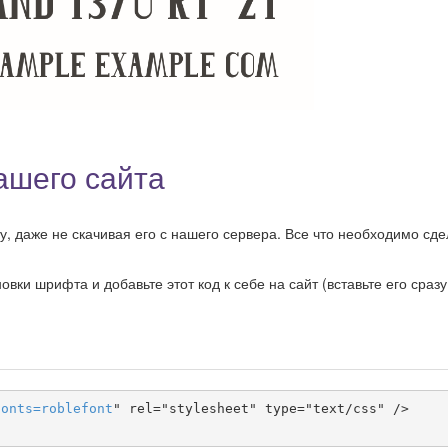
шего сайта
даже не скачивая его с нашего сервера. Все что необходимо сдел
ки шрифта и добавьте этот код к себе на сайт (вставьте его сразу
fonts
=
roblefont
" rel="stylesheet" type="text/css" />
