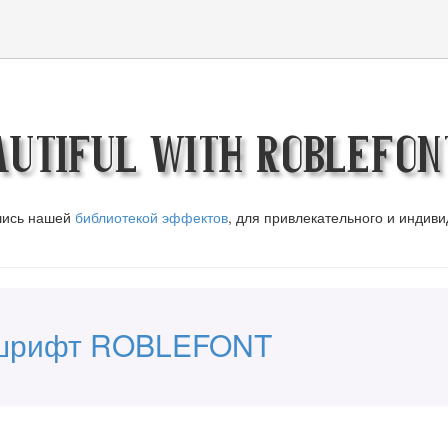
autiful with ROBLEFON
вшись нашей
библиотекой эффектов
, для привлекательного и индив
 шрифт ROBLEFONT