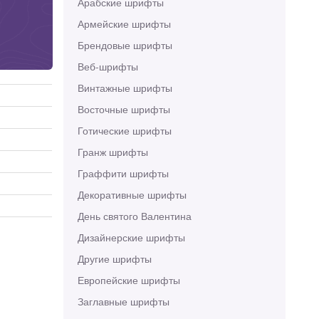
Арабские шрифты
Армейские шрифты
Брендовые шрифты
Веб-шрифты
Винтажные шрифты
Восточные шрифты
Готические шрифты
Гранж шрифты
Граффити шрифты
Декоративные шрифты
День святого Валентина
Дизайнерские шрифты
Другие шрифты
Европейские шрифты
Заглавные шрифты