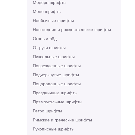
Модерн шрифты
Моно шрифты
Необычные шрифты
Новогодние и рождественские шрифты
Огонь и лёд
От руки шрифты
Пиксельные шрифты
Поврежденные шрифты
Подчеркнутые шрифты
Поцарапанные шрифты
Праздничные шрифты
Прямоугольные шрифты
Ретро шрифты
Римские и греческие шрифты
Рукописные шрифты