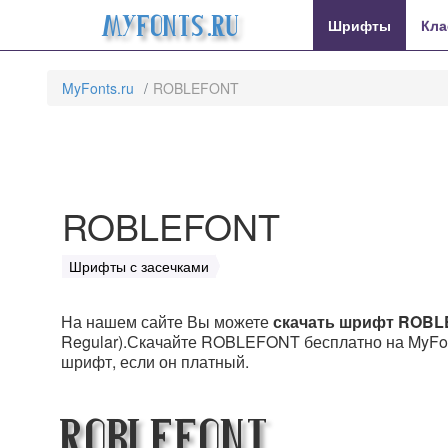
MyFonts.ru
Шрифты
Кла
MyFonts.ru
ROBLEFONT
ROBLEFONT
Шрифты с засечками
На нашем сайте Вы можете
скачать шрифт ROB
Regular).Скачайте ROBLEFONT бесплатно на MyFonts
шрифт, если он платный.
ROBLEFONT