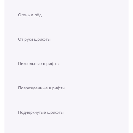
Огонь и лёд
От руки шрифты
Пиксельные шрифты
Поврежденные шрифты
Подчеркнутые шрифты