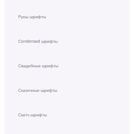
Руны шрифты
Сondensed шрифты
Свадебные шрифты
Сказочные шрифты
Скетч шрифты