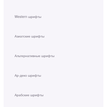
Western шрифты
Азиатские шрифты
Альтернативные шрифты
Ар-деко шрифты
Арабские шрифты