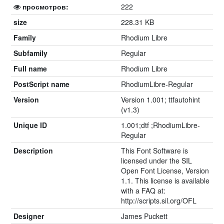
просмотров:
222
size
228.31 KB
Family
Rhodium Libre
Subfamily
Regular
Full name
Rhodium Libre
PostScript name
RhodiumLibre-Regular
Version
Version 1.001; ttfautohint
(v1.3)
Unique ID
1.001;dtf ;RhodiumLibre-
Regular
Description
This Font Software is
licensed under the SIL
Open Font License, Version
1.1. This license is available
with a FAQ at:
http://scripts.sil.org/OFL
Designer
James Puckett