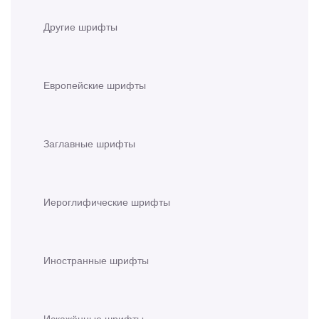
Другие шрифты
Европейские шрифты
Заглавные шрифты
Иероглифические шрифты
Иностранные шрифты
Искажённые шрифты