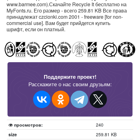
www.barmee.com).Скачайте Recycle It бесплатно на
MyFonts.ru. Его размер - всего 259.81 KB Все права
принадлежат czcionki.com 2001 - freeware [for non-
commercial use]. Вам будет прийдется купить
шрифт, если он платный.
Поддержите проект!
Расскажите о нас своим друзьям:
просмотров:
240
size
259.81 KB