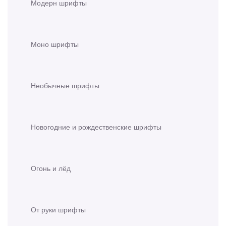
Модерн шрифты
Моно шрифты
Необычные шрифты
Новогодние и рождественские шрифты
Огонь и лёд
От руки шрифты