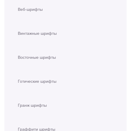
Веб-шрифты
Винтажные шрифты
Восточные шрифты
Готические шрифты
Гранж шрифты
Граффити шрифты