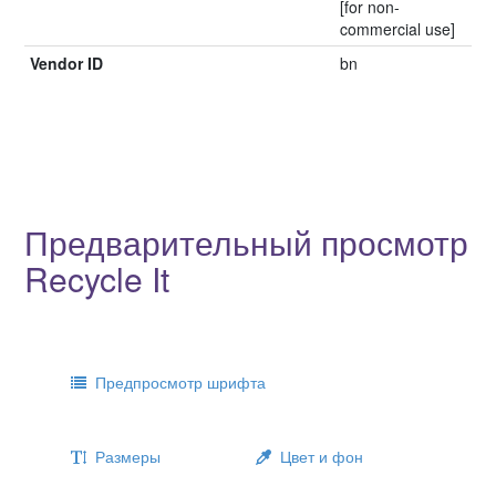
[for non-
commercial use]
Vendor ID
bn
Предварительный просмотр
Recycle It
Предпросмотр шрифта
Размеры
Цвет и фон