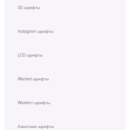
3D шрифты
Instagram шрифты
LCD шрифты
Wanted шрифты
Western шрифты
Азиатские шрифты