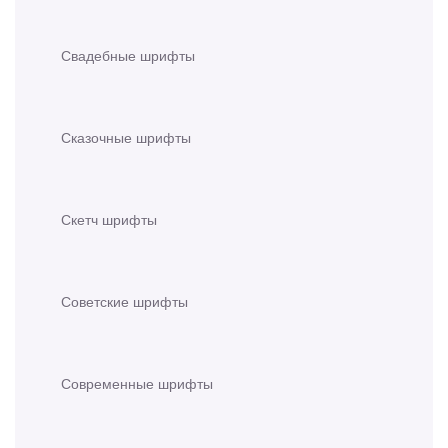
Свадебные шрифты
Сказочные шрифты
Скетч шрифты
Советские шрифты
Современные шрифты