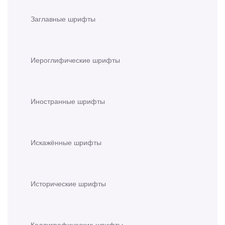
Заглавные шрифты
Иероглифические шрифты
Иностранные шрифты
Искажённые шрифты
Исторические шрифты
Каллиграфические шрифты