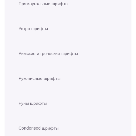
Прямоугольные шрифты
Ретро шрифты
Римские и греческие шрифты
Рукописные шрифты
Руны шрифты
Сondensed шрифты