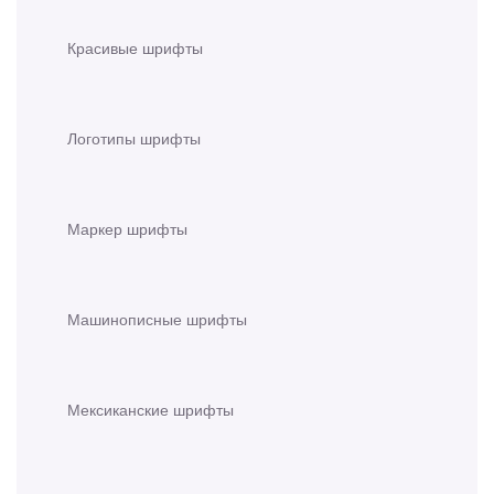
Красивые шрифты
Логотипы шрифты
Маркер шрифты
Машинописные шрифты
Мексиканские шрифты