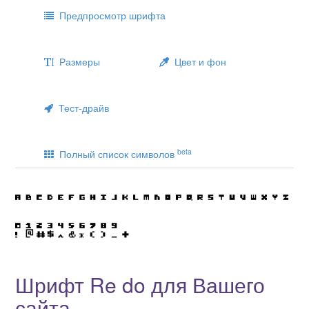
Предпросмотр шрифта
Размеры
Цвет и фон
Тест-драйв
beta
Полный список символов
Шрифт Re do для Вашего
сайта