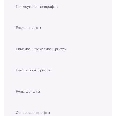
Прямоугольные шрифты
Ретро шрифты
Римские и греческие шрифты
Рукописные шрифты
Руны шрифты
Сondensed шрифты