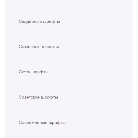
Свадебные шрифты
Сказочные шрифты
Скетч шрифты
Советские шрифты
Современные шрифты