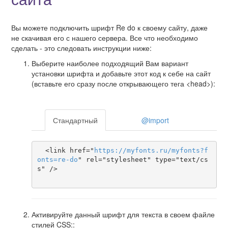
Вы можете подключить шрифт Re do к своему сайту, даже
не скачивая его с нашего сервера. Все что необходимо
сделать - это следовать инструкции ниже:
Выберите наиболее подходящий Вам вариант
установки шрифта и добавьте этот код к себе на сайт
(вставьте его сразу после открывающего тега <head>):
Стандартный
@import
  <link href="
https
://
myfonts
.
ru
/
myfonts
?
f
onts
=
re-do
" rel="stylesheet" type="text/cs
s" />

Активируйте данный шрифт для текста в своем файле
стилей CSS::