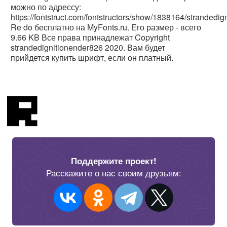
можно по адрессу:
https://fontstruct.com/fontstructors/show/1838164/stranded
Re do бесплатно на MyFonts.ru. Его размер - всего
9.66 KB Все права принадлежат Copyright
strandedignitionender826 2020. Вам будет
прийдется купить шрифт, если он платный.
Поддержите проект!
Расскажите о нас своим друзьям: