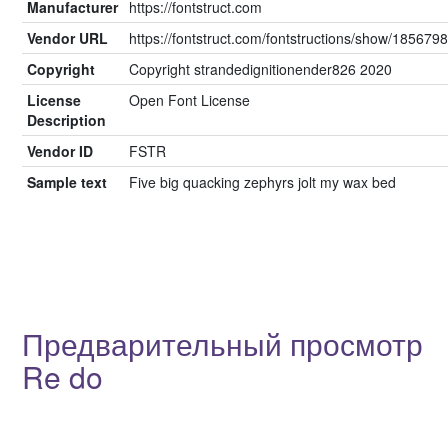
Manufacturer
https://fontstruct.com
Vendor URL
https://fontstruct.com/fontstructions/show/185679
Copyright
Copyright strandedignitionender826 2020
License
Open Font License
Description
Vendor ID
FSTR
Sample text
Five big quacking zephyrs jolt my wax bed
Предварительный просмотр
Re do