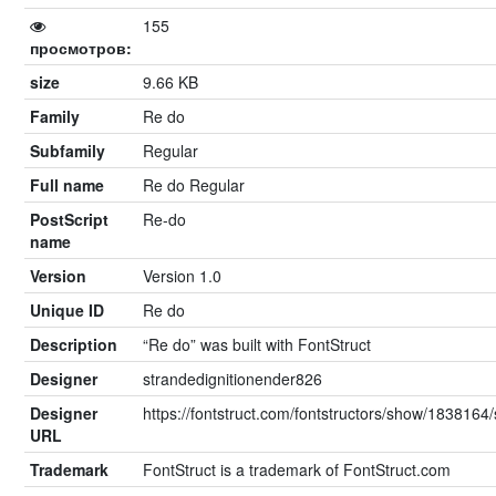
155
просмотров:
size
9.66 KB
Family
Re do
Subfamily
Regular
Full name
Re do Regular
PostScript
Re-do
name
Version
Version 1.0
Unique ID
Re do
Description
“Re do” was built with FontStruct
Designer
strandedignitionender826
Designer
https://fontstruct.com/fontstructors/show/1838164
URL
Trademark
FontStruct is a trademark of FontStruct.com