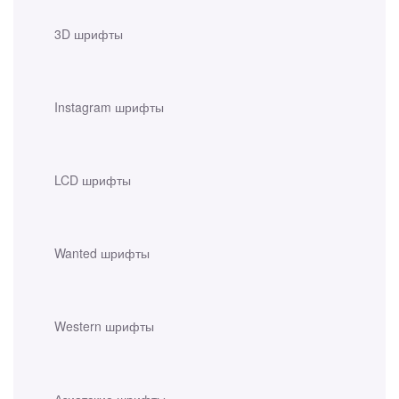
3D шрифты
Instagram шрифты
LCD шрифты
Wanted шрифты
Western шрифты
Азиатские шрифты