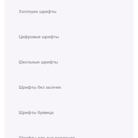
Хэллоуин шрифты
Цифровые шрифты
Школьные шрифты
Шрифты без засечек
Шрифты буквица
Шрифты для дня рождения