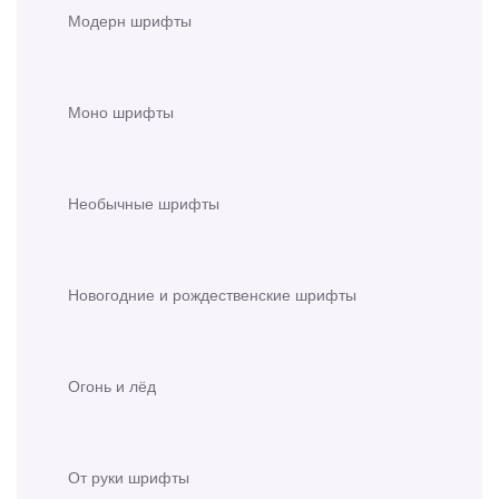
Модерн шрифты
Моно шрифты
Необычные шрифты
Новогодние и рождественские шрифты
Огонь и лёд
От руки шрифты