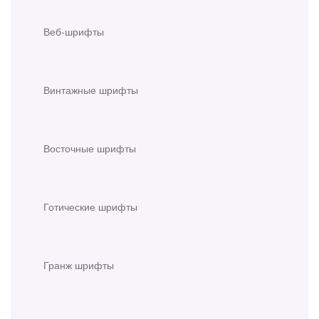
Веб-шрифты
Винтажные шрифты
Восточные шрифты
Готические шрифты
Гранж шрифты