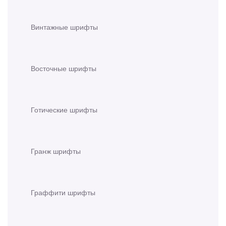
Винтажные шрифты
Восточные шрифты
Готические шрифты
Гранж шрифты
Граффити шрифты