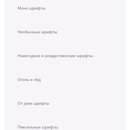
Моно шрифты
Необычные шрифты
Новогодние и рождественские шрифты
Огонь и лёд
От руки шрифты
Пиксельные шрифты