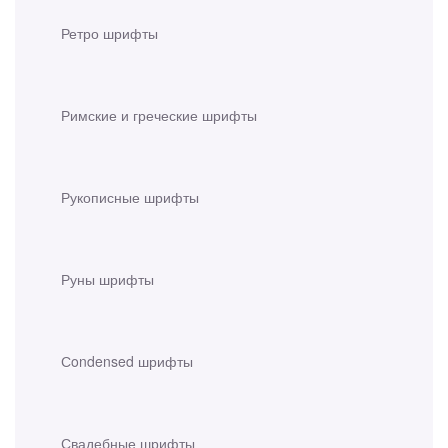
Ретро шрифты
Римские и греческие шрифты
Рукописные шрифты
Руны шрифты
Сondensed шрифты
Свадебные шрифты