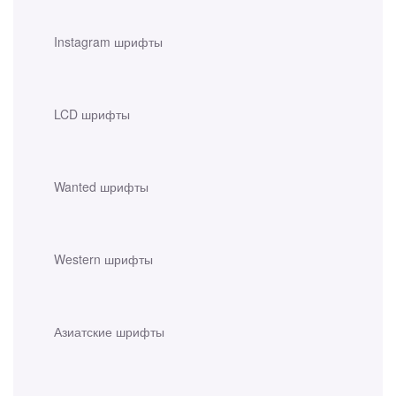
Instagram шрифты
LCD шрифты
Wanted шрифты
Western шрифты
Азиатские шрифты