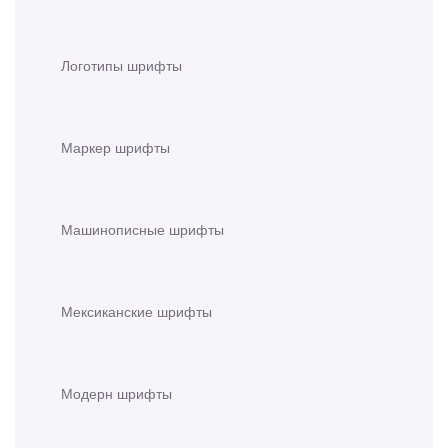
Логотипы шрифты
Маркер шрифты
Машинописные шрифты
Мексиканские шрифты
Модерн шрифты