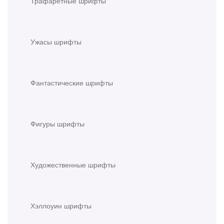
Трафаретные шрифты
Ужасы шрифты
Фантастические шрифты
Фигуры шрифты
Художественные шрифты
Хэллоуин шрифты