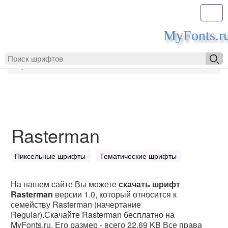
Toggl
MyFonts.r
MyFonts.ru
Rasterman
Rasterman
Пиксельные шрифты
Тематические шрифты
На нашем сайте Вы можете
скачать шрифт
Rasterman
версии 1.0, который относится к
семейству Rasterman (начертание
Regular).Скачайте Rasterman бесплатно на
MyFonts.ru. Его размер - всего 22.69 KB Все права