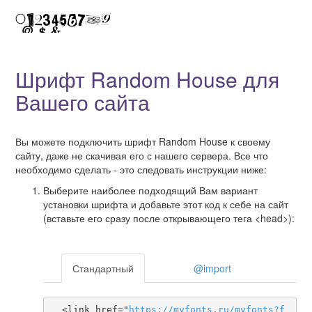
Шрифт Random House для
Вашего сайта
Вы можете подключить шрифт Random House к своему
сайту, даже не скачивая его с нашего сервера. Все что
необходимо сделать - это следовать инструкции ниже:
Выберите наиболее подходящий Вам вариант
установки шрифта и добавьте этот код к себе на сайт
(вставьте его сразу после открывающего тега <head>):
Стандартный
@import
  <link href="
https
://
myfonts
.
ru
/
myfonts
?
f