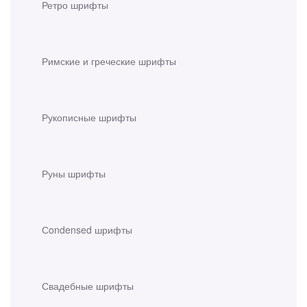
Ретро шрифты
Римские и греческие шрифты
Рукописные шрифты
Руны шрифты
Сondensed шрифты
Свадебные шрифты