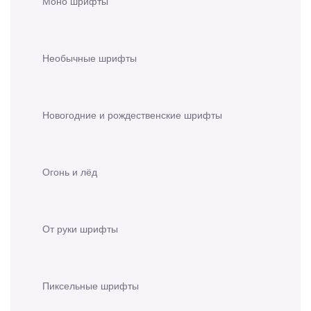
Моно шрифты
Необычные шрифты
Новогодние и рождественские шрифты
Огонь и лёд
От руки шрифты
Пиксельные шрифты