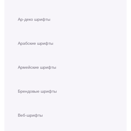
Ар-деко шрифты
Арабские шрифты
Армейские шрифты
Брендовые шрифты
Веб-шрифты