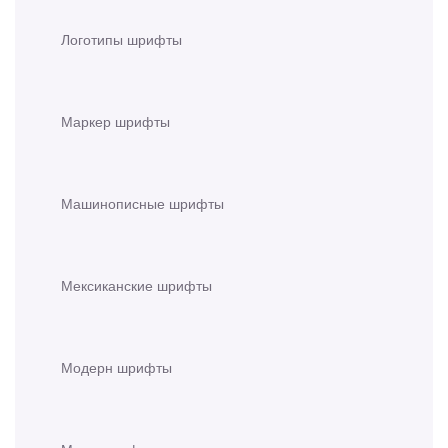
Логотипы шрифты
Маркер шрифты
Машинописные шрифты
Мексиканские шрифты
Модерн шрифты