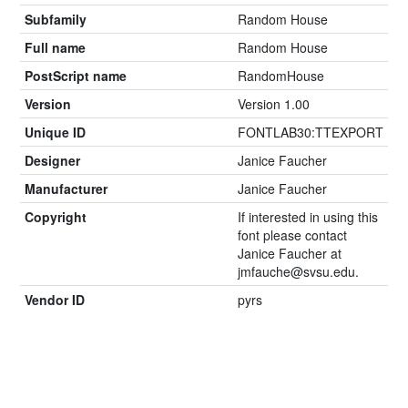
Subfamily
Random House
Full name
Random House
PostScript name
RandomHouse
Version
Version 1.00
Unique ID
FONTLAB30:TTEXPORT
Designer
Janice Faucher
Manufacturer
Janice Faucher
Copyright
If interested in using this
font please contact
Janice Faucher at
jmfauche@svsu.edu.
Vendor ID
pyrs