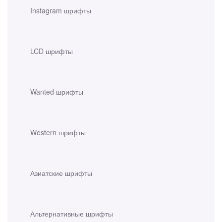
Instagram шрифты
LCD шрифты
Wanted шрифты
Western шрифты
Азиатские шрифты
Альтернативные шрифты