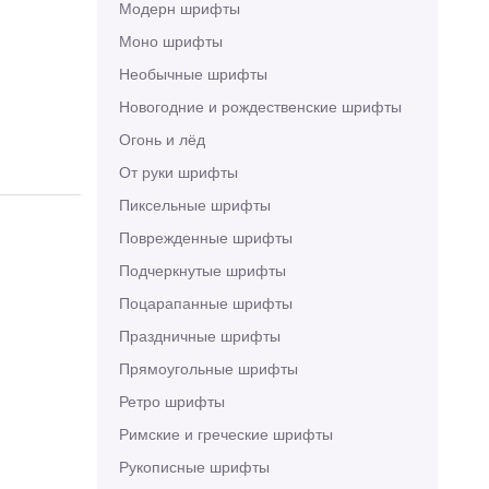
Модерн шрифты
Моно шрифты
Необычные шрифты
Новогодние и рождественские шрифты
Огонь и лёд
От руки шрифты
Пиксельные шрифты
Поврежденные шрифты
Подчеркнутые шрифты
Поцарапанные шрифты
Праздничные шрифты
Прямоугольные шрифты
Ретро шрифты
Римские и греческие шрифты
Рукописные шрифты