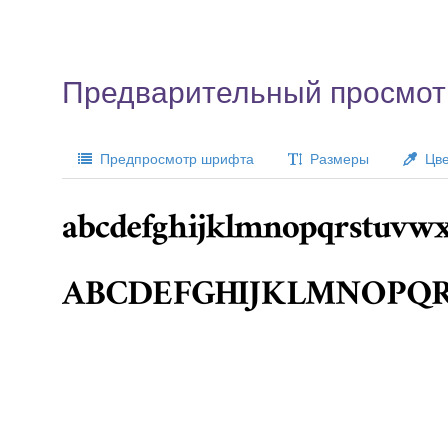
Предварительный просмот
Предпросмотр шрифта
Размеры
Цве