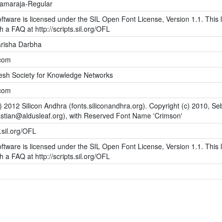
Ramaraja-Regular
ftware is licensed under the SIL Open Font License, Version 1.1. This l
h a FAQ at http://scripts.sil.org/OFL
risha Darbha
.com
sh Society for Knowledge Networks
.com
) 2012 Silicon Andhra (fonts.siliconandhra.org). Copyright (c) 2010, Se
stian@aldusleaf.org), with Reserved Font Name 'Crimson'
s.sil.org/OFL
ftware is licensed under the SIL Open Font License, Version 1.1. This l
h a FAQ at http://scripts.sil.org/OFL