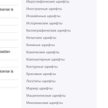
Иероглифические шрифты
Иностранные шрифты
icense is
Искажённые шрифты
Исторические шрифты
Каллиграфические шрифты
Кельтские шрифты
Книжные шрифты
bastian
Комические шрифты
Компьютерные шрифты
Контурные шрифты
icense is
Красивые шрифты
Логотипы шрифты
Маркер шрифты
Машинописные шрифты
Мексиканские шрифты