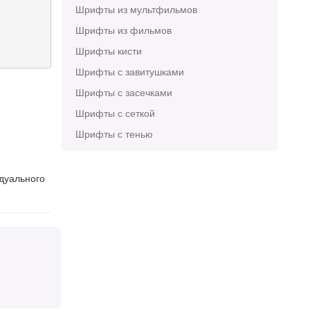
Шрифты из мультфильмов
Шрифты из фильмов
Шрифты кисти
Шрифты с завитушками
Шрифты с засечками
Шрифты с сеткой
Шрифты с тенью
идуального