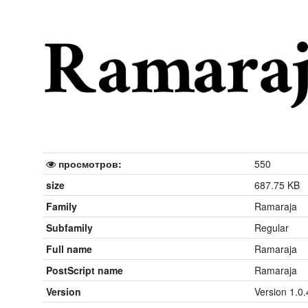
просмотров:
550
size
687.75 KB
Family
Ramaraja
Subfamily
Regular
Full name
Ramaraja
PostScript name
Ramaraja
Version
Version 1.0.4