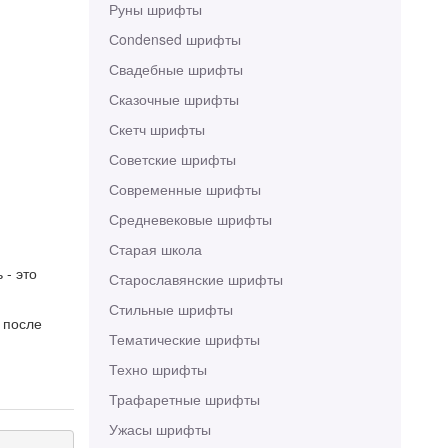
Руны шрифты
Сondensed шрифты
Свадебные шрифты
Сказочные шрифты
Скетч шрифты
Советские шрифты
Современные шрифты
Средневековые шрифты
Старая школа
 - это
Старославянские шрифты
Стильные шрифты
 после
Тематические шрифты
Техно шрифты
Трафаретные шрифты
Ужасы шрифты