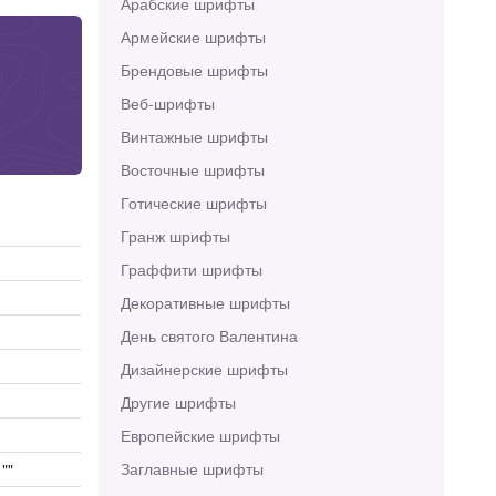
Арабские шрифты
Армейские шрифты
Брендовые шрифты
Веб-шрифты
Винтажные шрифты
Восточные шрифты
Готические шрифты
Гранж шрифты
Граффити шрифты
Декоративные шрифты
День святого Валентина
Дизайнерские шрифты
Другие шрифты
Европейские шрифты
Заглавные шрифты
 ""