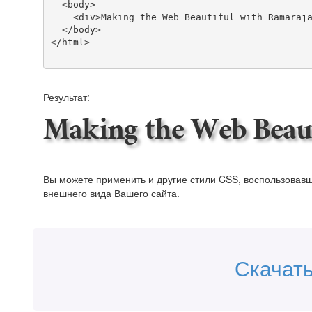
  <body>

    <div>Making the Web Beautiful with Ramaraja!</div>

  </body>

</html>

Результат:
Making the Web Beaut
Вы можете применить и другие стили CSS, воспользова
внешнего вида Вашего сайта.
Скачат