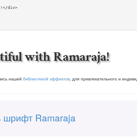
iful with Ramaraja!
вшись нашей
библиотекой эффектов
, для привлекательного и индив
ь шрифт Ramaraja