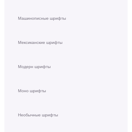
Машинописные шрифты
Мексиканские шрифты
Модерн шрифты
Моно шрифты
Необычные шрифты