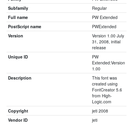
Subfamily
Regular
Full name
PW Extended
PostScript name
PWExtended
Version
Version 1.00 July
31, 2008, initial
release
Unique ID
PW
Extended:Version
1.00
Description
This font was
created using
FontCreator 5.6
from High-
Logic.com
Copyright
jeti 2008
Vendor ID
jeti