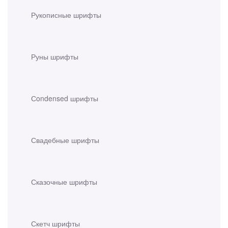
Рукописные шрифты
Руны шрифты
Сondensed шрифты
Свадебные шрифты
Сказочные шрифты
Скетч шрифты