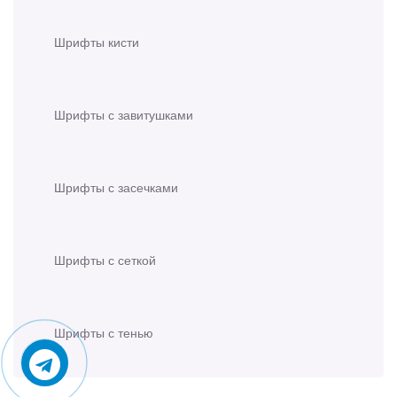
Шрифты кисти
Шрифты с завитушками
Шрифты с засечками
Шрифты с сеткой
Шрифты с тенью