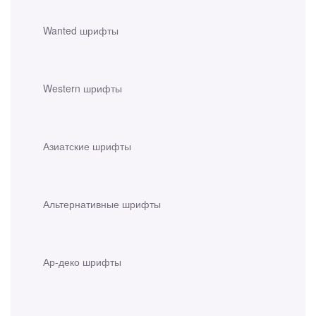
Wanted шрифты
Western шрифты
Азиатские шрифты
Альтернативные шрифты
Ар-деко шрифты