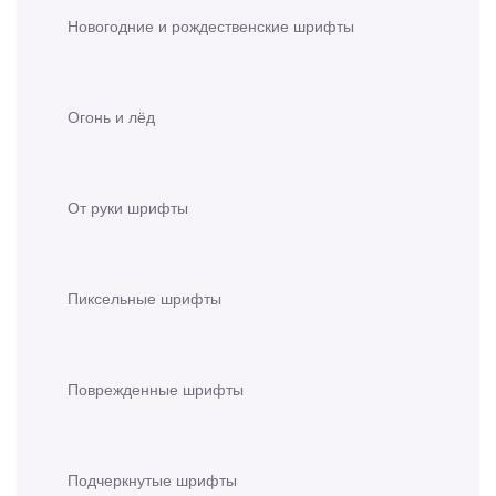
Новогодние и рождественские шрифты
Огонь и лёд
От руки шрифты
Пиксельные шрифты
Поврежденные шрифты
Подчеркнутые шрифты