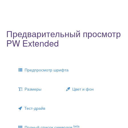
Предварительный просмотр
PW Extended
Предпросмотр шрифта
Размеры
Цвет и фон
Тест-драйв
beta
Полный список символов