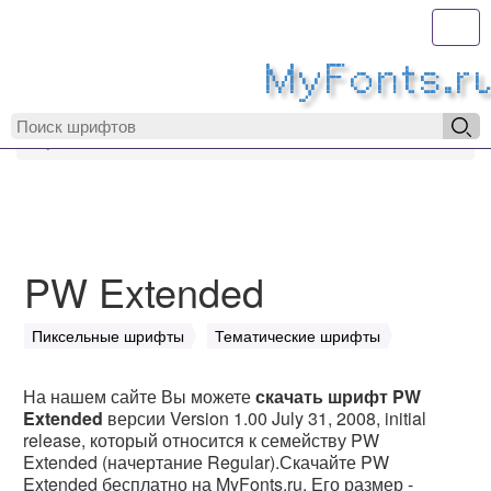
Toggl
MyFonts.r
MyFonts.ru
PW Extended
PW Extended
Пиксельные шрифты
Тематические шрифты
На нашем сайте Вы можете
скачать шрифт PW
Extended
версии Version 1.00 July 31, 2008, initial
release, который относится к семейству PW
Extended (начертание Regular).Скачайте PW
Extended бесплатно на MyFonts.ru. Его размер -