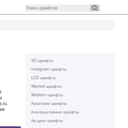
3D шрифты
Instagram шрифты
LCD шрифты
Wanted шрифты
й
Western шрифты
e
.ru.
Азиатские шрифты
Вам
Альтернативные шрифты
Ар-деко шрифты