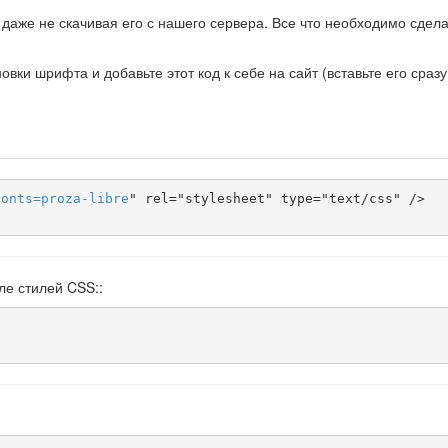
даже не скачивая его с нашего сервера. Все что необходимо сделат
ки шрифта и добавьте этот код к себе на сайт (вставьте его сразу
fonts
=
proza-libre
" rel="stylesheet" type="text/css" />

ле стилей CSS::