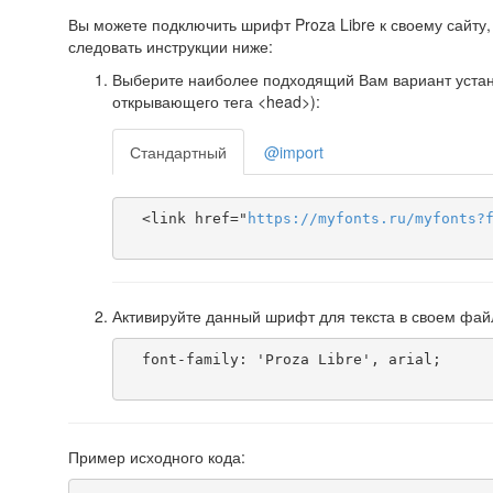
Вы можете подключить шрифт Proza Libre к своему сайту, 
следовать инструкции ниже:
Выберите наиболее подходящий Вам вариант установ
открывающего тега <head>):
Стандартный
@import
  <link href="
https
://
myfonts
.
ru
/
myfonts
?
Активируйте данный шрифт для текста в своем фай
  font-family: 'Proza Libre', arial;

Пример исходного кода: