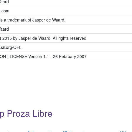
Waard
a.com
 is a trademark of Jasper de Waard.
Waard
) 2015 by Jasper de Waard. All rights reserved.
s.sil.org/OFL
ONT LICENSE Version 1.1 - 26 February 2007
 Proza Libre
beta