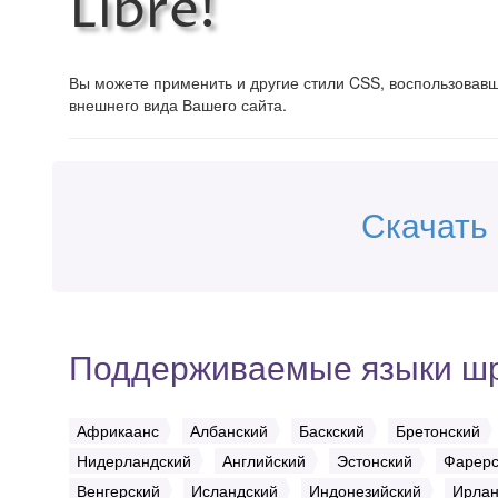
Libre!
Вы можете применить и другие стили CSS, воспользова
внешнего вида Вашего сайта.
Скачать 
Поддерживаемые языки ш
Африкаанс
Албанский
Баскский
Бретонский
Нидерландский
Английский
Эстонский
Фарерс
Венгерский
Исландский
Индонезийский
Ирлан