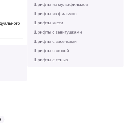
Шрифты из мультфильмов
Шрифты из фильмов
Шрифты кисти
идуального
Шрифты с завитушками
Шрифты с засечками
Шрифты с сеткой
Шрифты с тенью
й