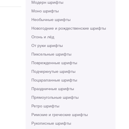
Модерн шрифты
Моно шрифты
Необычные шрифты
Новогодние и рождественские шрифты
Огонь и лёд
От руки шрифты
Пиксельные шрифты
Поврежденные шрифты
Подчеркнутые шрифты
Поцарапанные шрифты
Праздничные шрифты
Прямоугольные шрифты
Ретро шрифты
Римские и греческие шрифты
Рукописные шрифты