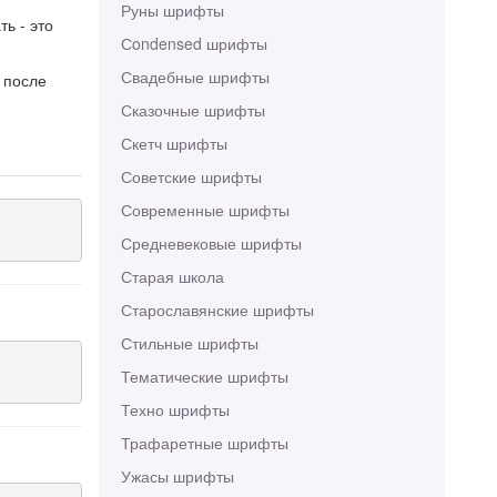
Руны шрифты
ь - это
Сondensed шрифты
Свадебные шрифты
 после
Сказочные шрифты
Скетч шрифты
Советские шрифты
Современные шрифты
Средневековые шрифты
Старая школа
Старославянские шрифты
Стильные шрифты
Тематические шрифты
Техно шрифты
Трафаретные шрифты
Ужасы шрифты