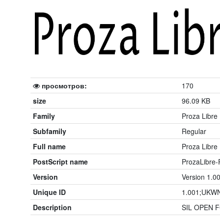
просмотров:
170
size
96.09 KB
Family
Proza Libre
Subfamily
Regular
Full name
Proza Libre
PostScript name
ProzaLibre-
Version
Version 1.00
Unique ID
1.001;UKWN
Description
SIL OPEN F