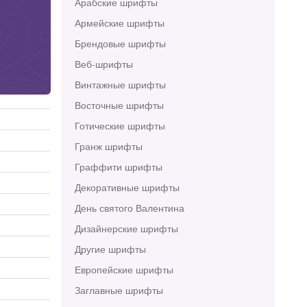
Арабские шрифты
Армейские шрифты
Брендовые шрифты
Веб-шрифты
Винтажные шрифты
Восточные шрифты
Готические шрифты
Гранж шрифты
Граффити шрифты
Декоративные шрифты
День святого Валентина
Дизайнерские шрифты
Другие шрифты
Европейские шрифты
Заглавные шрифты