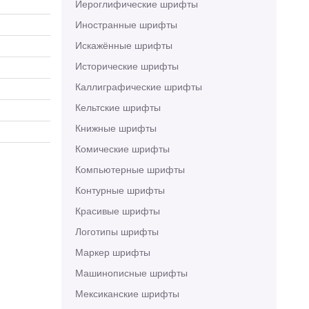
Иероглифические шрифты
Иностранные шрифты
Искажённые шрифты
Исторические шрифты
Каллиграфические шрифты
Кельтские шрифты
Книжные шрифты
Комические шрифты
Компьютерные шрифты
Контурные шрифты
Красивые шрифты
Логотипы шрифты
Маркер шрифты
Машинописные шрифты
Мексиканские шрифты