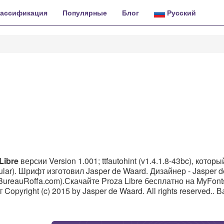
ассификация
Популярные
Блог
Русский
Libre
версии Version 1.001; ttfautohint (v1.4.1.8-43bc), которы
lar). Шрифт изготовил Jasper de Waard. Дизайнер - Jasper d
ureauRoffa.com).Скачайте Proza Libre бесплатно на MyFonts
opyright (c) 2015 by Jasper de Waard. All rights reserved.. 