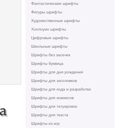
Фантастические шрифты
Фигуры шрифты
Художественные шрифты
Хэллоуин шрифты
Цифровые шрифты
Школьные шрифты
Шрифты без засечек
Шрифты буквица
Шрифты для дня рождения
Шрифты для заголовков
Шрифты для кода и разработки
Шрифты для комиксов
a
Шрифты для татуировок
Шрифты для текста
Шрифты из игр