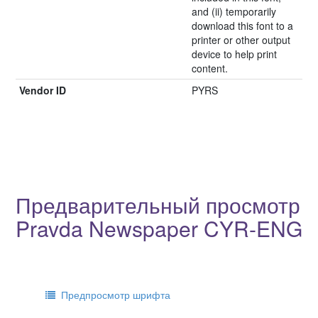
and (ii) temporarily
download this font to a
printer or other output
device to help print
content.
Vendor ID
PYRS
Предварительный просмотр
Pravda Newspaper CYR-ENG
Предпросмотр шрифта