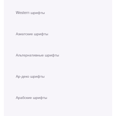
Western шрифты
Азиатские шрифты
Альтернативные шрифты
Ар-деко шрифты
Арабские шрифты