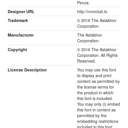
Penza.
Designer URL
http://nnmclub.to
Trademark
© 2016 The Astakhov
Corporation.
Manufacturer
The Astakhov
Corporation.
Copyright
© 2016 The Astakhov
Corporation. All Rights
Reserved.
License Description
You may use this font
to display and print
content as permitted by
the license terms for
the product in which
this font is included.
You may only (i) embed
this font in content as
permitted by the
embedding restrictions
included in this font;