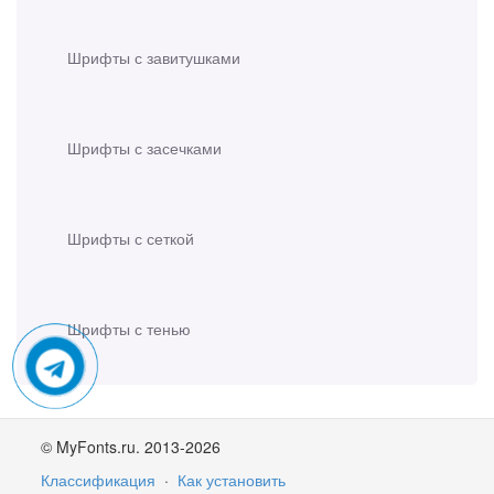
Шрифты с завитушками
Шрифты с засечками
Шрифты с сеткой
Шрифты с тенью
© MyFonts.ru. 2013-2026
Классификация
·
Как установить