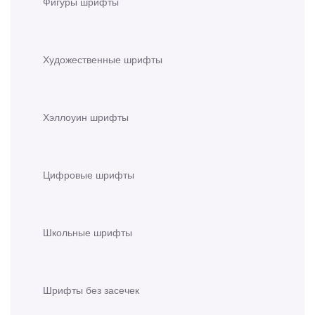
Фигуры шрифты
Художественные шрифты
Хэллоуин шрифты
Цифровые шрифты
Школьные шрифты
Шрифты без засечек