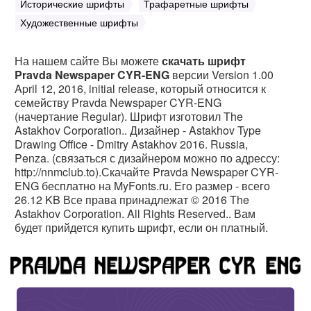
Исторические шрифты
Трафаретные шрифты
Художественные шрифты
На нашем сайте Вы можете
скачать шрифт
Pravda Newspaper CYR-ENG
версии Version 1.00
April 12, 2016, initial release, который относится к
семейству Pravda Newspaper CYR-ENG
(начертание Regular). Шрифт изготовил The
Astakhov Corporation.. Дизайнер - Astakhov Type
Drawing Office - Dmitry Astakhov 2016. Russia,
Penza. (связаться с дизайнером можно по адрессу:
http://nnmclub.to).Скачайте Pravda Newspaper CYR-
ENG бесплатно на MyFonts.ru. Его размер - всего
26.12 KB Все права принадлежат © 2016 The
Astakhov Corporation. All Rights Reserved.. Вам
будет прийдется купить шрифт, если он платный.