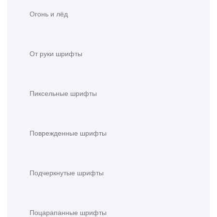
Огонь и лёд
От руки шрифты
Пиксельные шрифты
Поврежденные шрифты
Подчеркнутые шрифты
Поцарапанные шрифты