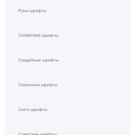
Руны шрифты
Сondensed шрифты
Свадебные шрифты
Сказочные шрифты
Скетч шрифты
Советские шрифты