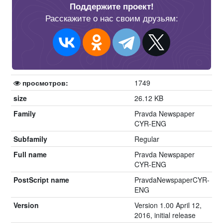
Поддержите проект!
Расскажите о нас своим друзьям:
просмотров:
1749
size
26.12 KB
Family
Pravda Newspaper
CYR-ENG
Subfamily
Regular
Full name
Pravda Newspaper
CYR-ENG
PostScript name
PravdaNewspaperCYR-
ENG
Version
Version 1.00 April 12,
2016, initial release