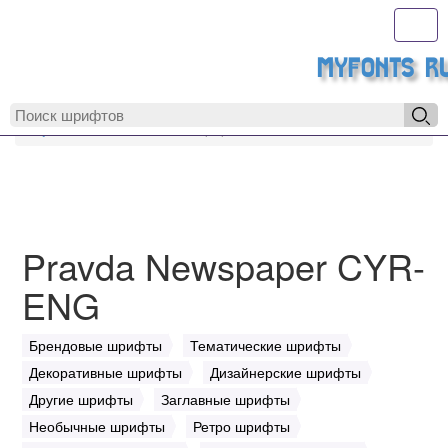
Toggl
MyFonts.r
MyFonts.ru
Pravda Newspaper CYR-ENG
Pravda Newspaper CYR-
ENG
Брендовые шрифты
Тематические шрифты
Декоративные шрифты
Дизайнерские шрифты
Другие шрифты
Заглавные шрифты
Необычные шрифты
Ретро шрифты