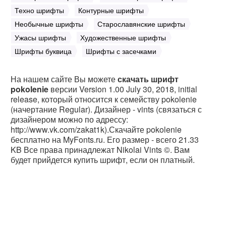
Техно шрифты
Контурные шрифты
Необычные шрифты
Старославянские шрифты
Ужасы шрифты
Художественные шрифты
Шрифты буквица
Шрифты с засечками
На нашем сайте Вы можете
скачать шрифт
pokolenie
версии Version 1.00 July 30, 2018, initial
release, который относится к семейству pokolenie
(начертание Regular). Дизайнер - vints (связаться с
дизайнером можно по адрессу:
http://www.vk.com/zakat1k).Скачайте pokolenie
бесплатно на MyFonts.ru. Его размер - всего 21.33
KB Все права принадлежат Nikolai Vints ©. Вам
будет прийдется купить шрифт, если он платный.