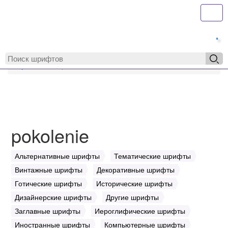
Toggl
MyFonts.r
MyFonts.ru
pokolenie
pokolenie
Альтернативные шрифты
Тематические шрифты
Винтажные шрифты
Декоративные шрифты
Готические шрифты
Исторические шрифты
Дизайнерские шрифты
Другие шрифты
Заглавные шрифты
Иероглифические шрифты
Иностранные шрифты
Компьютерные шрифты