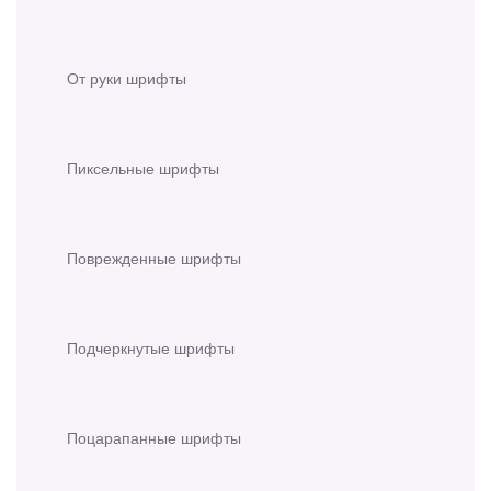
От руки шрифты
Пиксельные шрифты
Поврежденные шрифты
Подчеркнутые шрифты
Поцарапанные шрифты