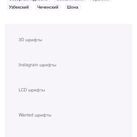
Узбекский
Чеченский
Шона
3D шрифты
Instagram шрифты
LCD шрифты
Wanted шрифты