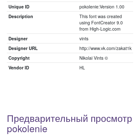
Unique ID
pokolenie:Version 1.00
Description
This font was created
using FontCreator 9.0
from High-Logic.com
Designer
vints
Designer URL
http://www.vk.com/zakat1k
Copyright
Nikolai Vints ©
Vendor ID
HL
Предварительный просмотр
pokolenie