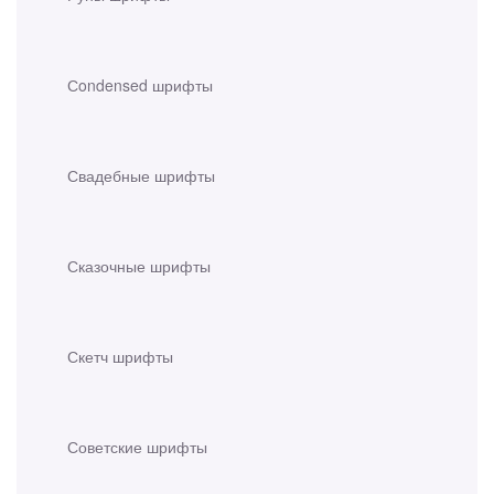
Сondensed шрифты
Свадебные шрифты
Сказочные шрифты
Скетч шрифты
Советские шрифты