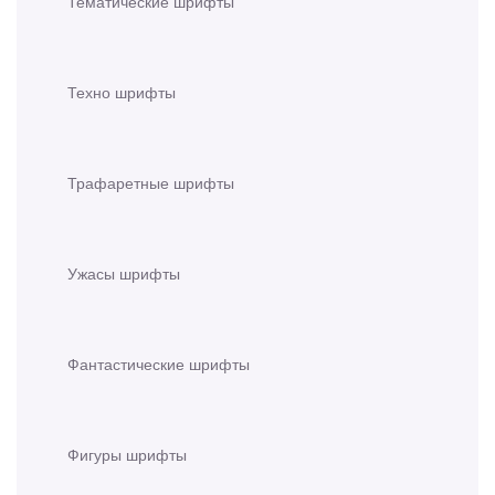
Тематические шрифты
Техно шрифты
Трафаретные шрифты
Ужасы шрифты
Фантастические шрифты
Фигуры шрифты