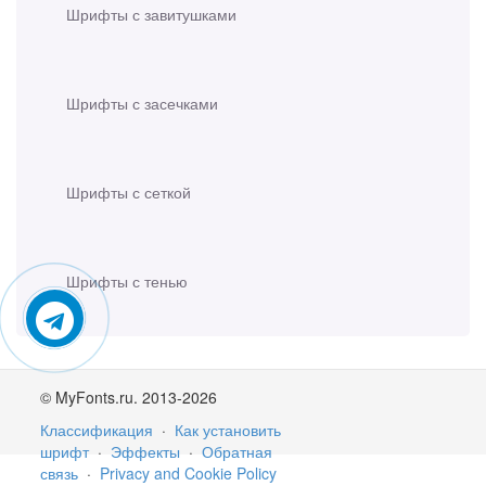
Шрифты с завитушками
Шрифты с засечками
Шрифты с сеткой
Шрифты с тенью
© MyFonts.ru. 2013-2026
Классификация
·
Как установить
шрифт
·
Эффекты
·
Обратная
связь
·
Privacy and Cookie Policy