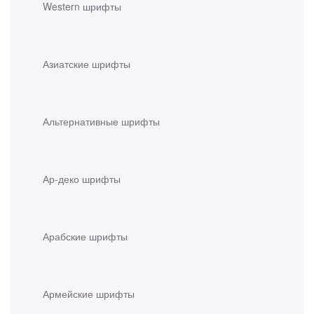
Western шрифты
Азиатские шрифты
Альтернативные шрифты
Ар-деко шрифты
Арабские шрифты
Армейские шрифты