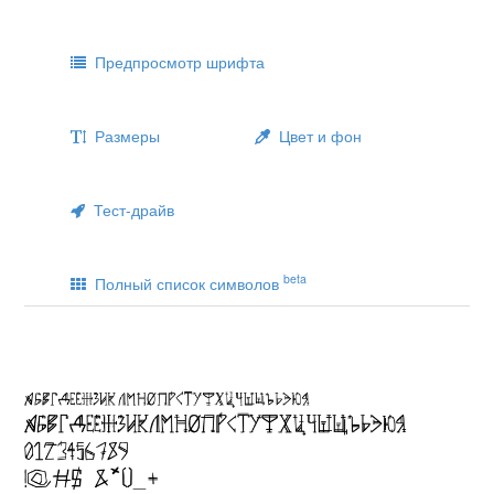
Предпросмотр шрифта
Размеры
Цвет и фон
Тест-драйв
beta
Полный список символов