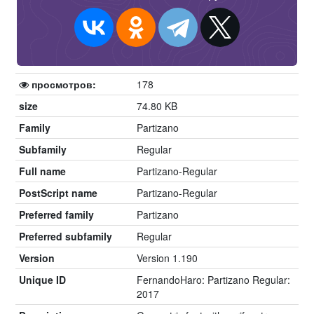
просмотров:
178
size
74.80 KB
Family
Partizano
Subfamily
Regular
Full name
Partizano-Regular
PostScript name
Partizano-Regular
Preferred family
Partizano
Preferred subfamily
Regular
Version
Version 1.190
Unique ID
FernandoHaro: Partizano Regular:
2017