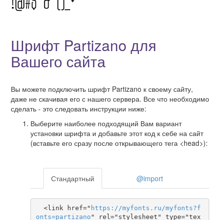
Шрифт Partizano для
Вашего сайта
Вы можете подключить шрифт Partizano к своему сайту,
даже не скачивая его с нашего сервера. Все что необходимо
сделать - это следовать инструкции ниже:
Выберите наиболее подходящий Вам вариант
установки шрифта и добавьте этот код к себе на сайт
(вставьте его сразу после открывающего тега <head>):
Стандартный
@import
  <link href="
https
://
myfonts
.
ru
/
myfonts
?
f
onts
=
partizano
" rel="stylesheet" type="tex