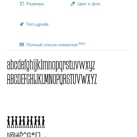
Размеры
Цвет и фон
Тест-драйв
beta
Полный список символов