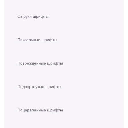
От руки шрифты
Пиксельные шрифты
Поврежденные шрифты
Подчеркнутые шрифты
Поцарапанные шрифты