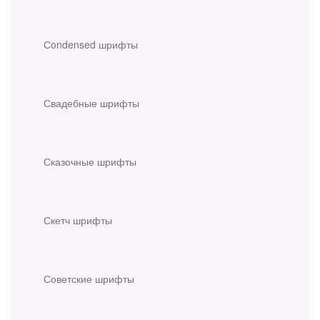
Сondensed шрифты
Свадебные шрифты
Сказочные шрифты
Скетч шрифты
Советские шрифты