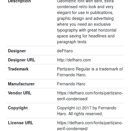
Description
Geometric font with serif, extra
condensed retro look and very
elegant for use in publications,
graphic design and advertising
where you need an exclusive
typography with great horizontal
space saving for headlines and
paragraph texts.
Designer
deFharo
Designer URL
http://defharo.com
Trademark
Partizano Regular is a trademark of
Fernando Haro.
Manufacturer
Fernando Haro
Vendor URL
https://defharo.com/fonts/partizano-
serif-condensed/
Copyright
Copyright (c) 2017 by Fernando
Haro. All rights reserved.
License URL
https://defharo.com/fonts/partizano-
serif-condensed/