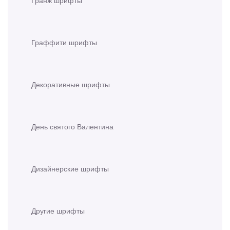
Гранж шрифты
Граффити шрифты
Декоративные шрифты
День святого Валентина
Дизайнерские шрифты
Другие шрифты