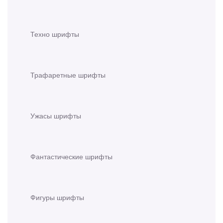
Техно шрифты
Трафаретные шрифты
Ужасы шрифты
Фантастические шрифты
Фигуры шрифты