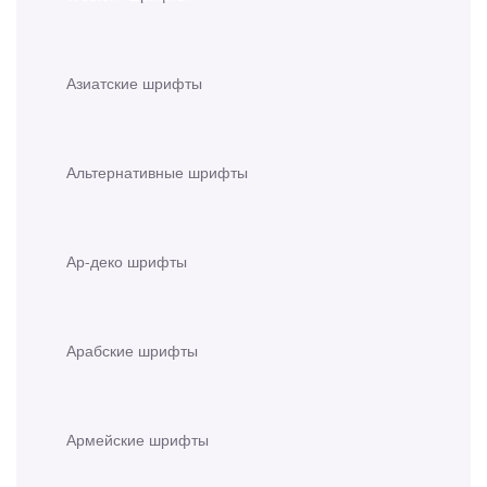
Азиатские шрифты
Альтернативные шрифты
Ар-деко шрифты
Арабские шрифты
Армейские шрифты