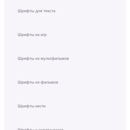
Шрифты для текста
Шрифты из игр
Шрифты из мультфильмов
Шрифты из фильмов
Шрифты кисти
Шрифты с завитушками