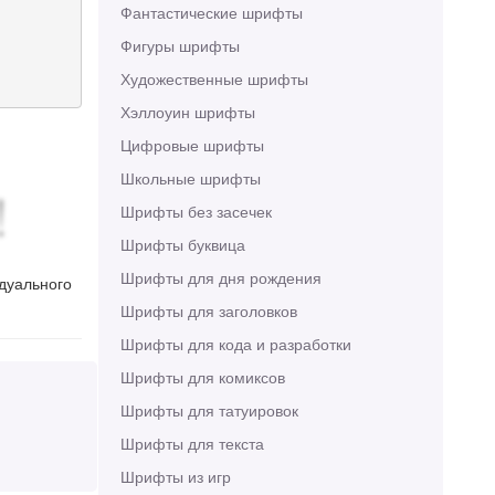
Фантастические шрифты
Фигуры шрифты
Художественные шрифты
Хэллоуин шрифты
Цифровые шрифты
Школьные шрифты
!
Шрифты без засечек
Шрифты буквица
Шрифты для дня рождения
идуального
Шрифты для заголовков
Шрифты для кода и разработки
Шрифты для комиксов
Шрифты для татуировок
Шрифты для текста
Шрифты из игр