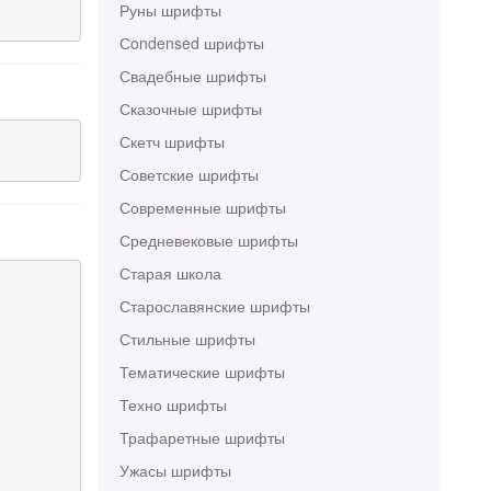
Руны шрифты
Сondensed шрифты
Свадебные шрифты
Сказочные шрифты
Скетч шрифты
Советские шрифты
Современные шрифты
Средневековые шрифты
Старая школа
Старославянские шрифты
Стильные шрифты
Тематические шрифты
Техно шрифты
Трафаретные шрифты
Ужасы шрифты