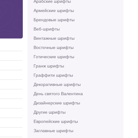
Арабские шрифты
Армейские шрифты
Брендовые шрифты
Веб-шрифты
Винтажные шрифты
Восточные шрифты
Готические шрифты
Гранж шрифты
Граффити шрифты
Декоративные шрифты
День святого Валентина
Дизайнерские шрифты
Другие шрифты
Европейские шрифты
Заглавные шрифты