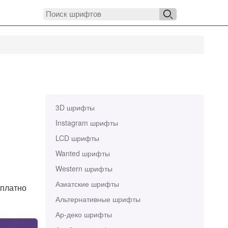
3D шрифты
Instagram шрифты
LCD шрифты
Wanted шрифты
Western шрифты
Азиатские шрифты
сплатно
Альтернативные шрифты
Ар-деко шрифты