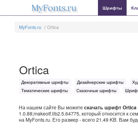
MyFonts.ru
Шрифты
Кл
MyFonts.ru
Ortica
Ortica
Декоративные шрифты
Дизайнерские шрифты
Ху
Тематические шрифты
Сказочные шрифты
Шрифт
На нашем сайте Вы можете
скачать шрифт Ortica
1.0.88;makeotf.lib2.5.64775, который относится к се
на MyFonts.ru. Его размер - всего 21.49 KB. Вам бу