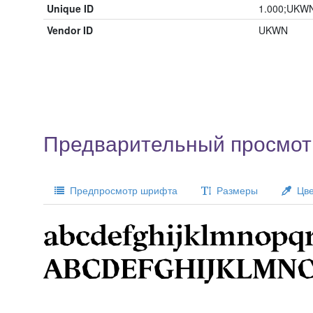
Unique ID
1.000;UKWN;
Vendor ID
UKWN
Предварительный просмотр
Предпросмотр шрифта
Размеры
Цве