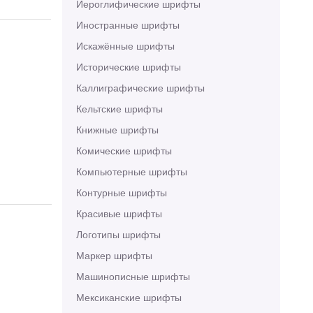
Иероглифические шрифты
Иностранные шрифты
Искажённые шрифты
Исторические шрифты
Каллиграфические шрифты
Кельтские шрифты
Книжные шрифты
Комические шрифты
Компьютерные шрифты
Контурные шрифты
Красивые шрифты
Логотипы шрифты
Маркер шрифты
Машинописные шрифты
Мексиканские шрифты