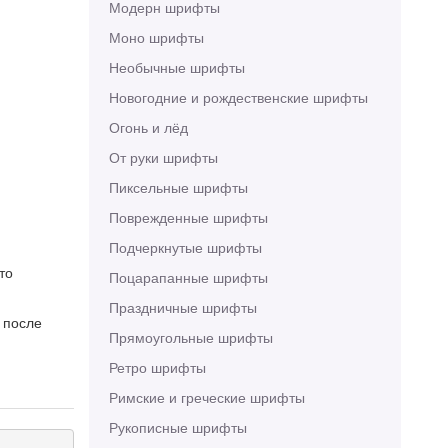
Модерн шрифты
Моно шрифты
Необычные шрифты
Новогодние и рождественские шрифты
Огонь и лёд
От руки шрифты
Пиксельные шрифты
Поврежденные шрифты
Подчеркнутые шрифты
то
Поцарапанные шрифты
Праздничные шрифты
 после
Прямоугольные шрифты
Ретро шрифты
Римские и греческие шрифты
Рукописные шрифты