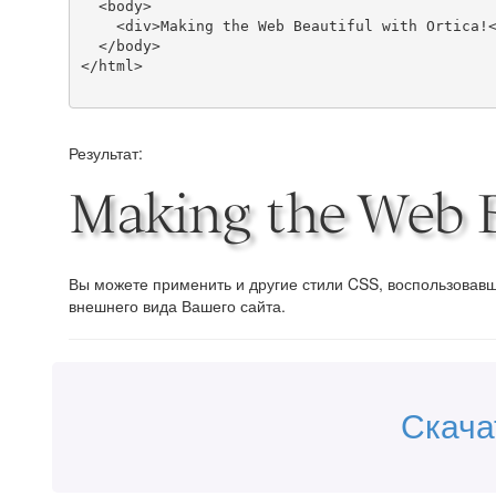
  <body>

    <div>Making the Web Beautiful with Ortica!</div>

  </body>

</html>

Результат:
Making the Web Be
Вы можете применить и другие стили CSS, воспользова
внешнего вида Вашего сайта.
Скача