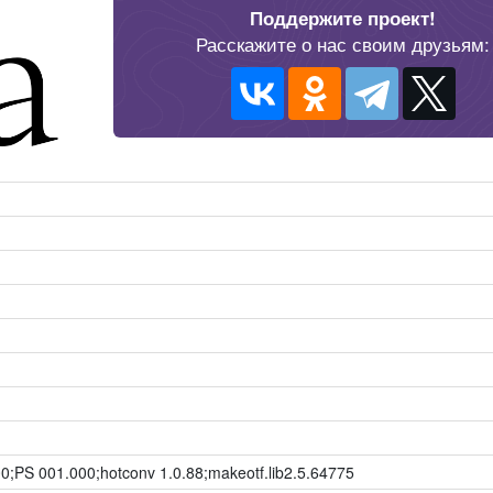
Поддержите проект!
Расскажите о нас своим друзьям:
00;PS 001.000;hotconv 1.0.88;makeotf.lib2.5.64775