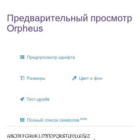
Предварительный просмотр
Orpheus
Предпросмотр шрифта
Размеры
Цвет и фон
Тест-драйв
beta
Полный список символов