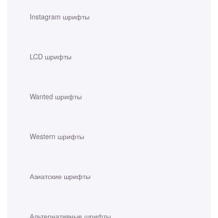
Instagram шрифты
LCD шрифты
Wanted шрифты
Western шрифты
Азиатские шрифты
Альтернативные шрифты