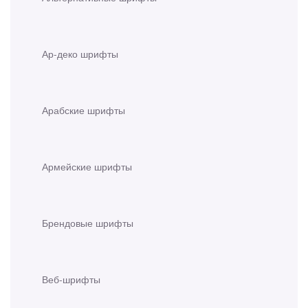
Ар-деко шрифты
Арабские шрифты
Армейские шрифты
Брендовые шрифты
Веб-шрифты