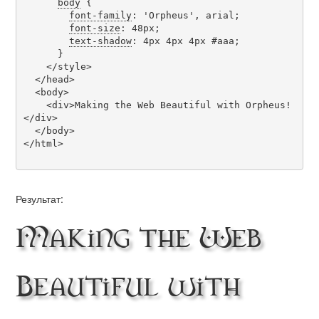
body
 {

font-family
: 'Orpheus', arial;

font-size
: 48px;

text-shadow
: 4px 4px 4px #aaa;

      }

    </style>

  </head>

  <body>

    <div>Making the Web Beautiful with Orpheus!
</div>

  </body>

</html>

Результат:
Making the Web
Beautiful with