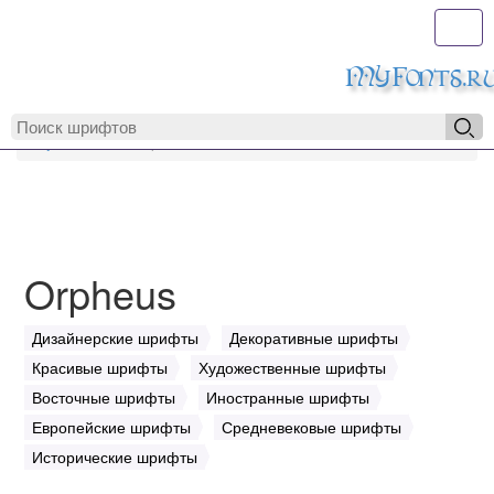
Toggl
MyFonts.r
MyFonts.ru
Orpheus
Orpheus
Дизайнерские шрифты
Декоративные шрифты
Красивые шрифты
Художественные шрифты
Восточные шрифты
Иностранные шрифты
Европейские шрифты
Средневековые шрифты
Исторические шрифты