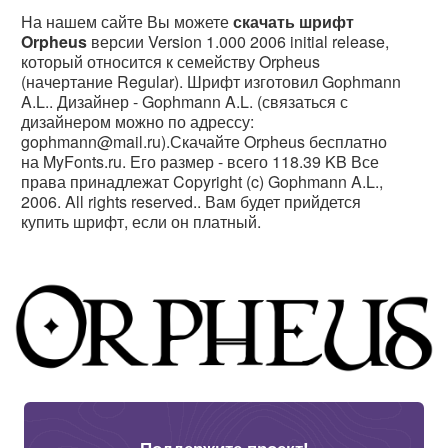
На нашем сайте Вы можете
скачать шрифт
Orpheus
версии Version 1.000 2006 initial release,
который относится к семейству Orpheus
(начертание Regular). Шрифт изготовил Gophmann
A.L.. Дизайнер - Gophmann A.L. (связаться с
дизайнером можно по адрессу:
gophmann@mail.ru).Скачайте Orpheus бесплатно
на MyFonts.ru. Его размер - всего 118.39 KB Все
права принадлежат Copyright (c) Gophmann A.L.,
2006. All rights reserved.. Вам будет прийдется
купить шрифт, если он платный.