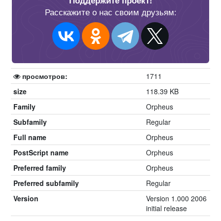
Поддержите проект!
Расскажите о нас своим друзьям:
просмотров:
1711
size
118.39 KB
Family
Orpheus
Subfamily
Regular
Full name
Orpheus
PostScript name
Orpheus
Preferred family
Orpheus
Preferred subfamily
Regular
Version
Version 1.000 2006
initial release