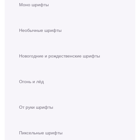
Моно шрифты
Необычные шрифты
Новогодние и рождественские шрифты
Огонь и лёд
От руки шрифты
Пиксельные шрифты