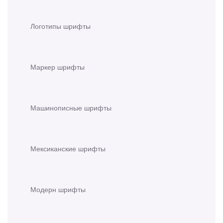
Логотипы шрифты
Маркер шрифты
Машинописные шрифты
Мексиканские шрифты
Модерн шрифты