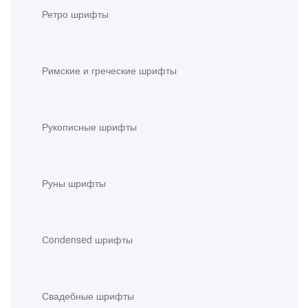
Ретро шрифты
Римские и греческие шрифты
Рукописные шрифты
Руны шрифты
Сondensed шрифты
Свадебные шрифты