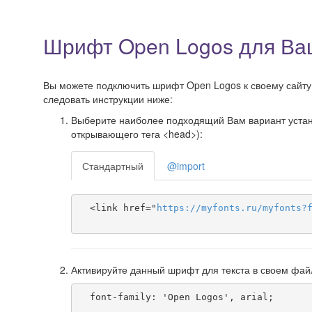
Шрифт Open Logos для Ва
Вы можете подключить шрифт Open Logos к своему сайту, 
следовать инструкции ниже:
Выберите наиболее подходящий Вам вариант установ
открывающего тега <head>):
Стандартный
@import
  <link href="
https
://
myfonts
.
ru
/
myfonts
?
Активируйте данный шрифт для текста в своем фай
  font-family: 'Open Logos', arial;
