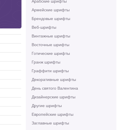
Арабские шрифты
Армейские шрифты
Брендовые шрифты
Веб-шрифты
Винтажные шрифты
Восточные шрифты
Готические шрифты
Гранж шрифты
Граффити шрифты
Декоративные шрифты
День святого Валентина
Дизайнерские шрифты
Другие шрифты
Европейские шрифты
Заглавные шрифты