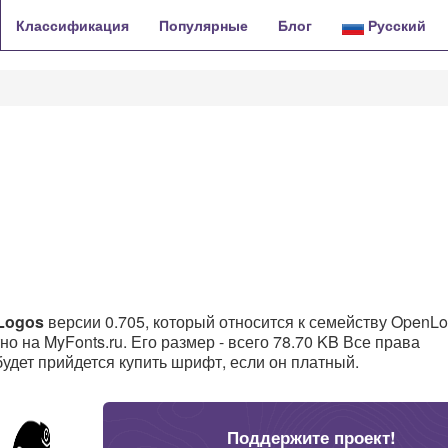
Классификация
Популярные
Блог
Русский
Logos
версии 0.705, который относится к семейству OpenL
о на MyFonts.ru. Его размер - всего 78.70 KB Все права
 будет прийдется купить шрифт, если он платный.
Поддержите проект!