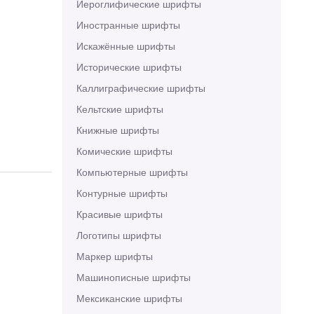
Иероглифические шрифты
Иностранные шрифты
Искажённые шрифты
Исторические шрифты
Каллиграфические шрифты
Кельтские шрифты
Книжные шрифты
Комические шрифты
Компьютерные шрифты
Контурные шрифты
Красивые шрифты
Логотипы шрифты
Маркер шрифты
Машинописные шрифты
Мексиканские шрифты