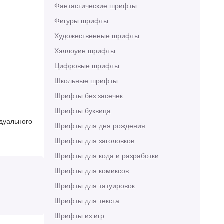
Фантастические шрифты
Фигуры шрифты
Художественные шрифты
Хэллоуин шрифты
Цифровые шрифты
Школьные шрифты
Шрифты без засечек
Шрифты буквица
идуального
Шрифты для дня рождения
Шрифты для заголовков
Шрифты для кода и разработки
Шрифты для комиксов
Шрифты для татуировок
Шрифты для текста
Шрифты из игр