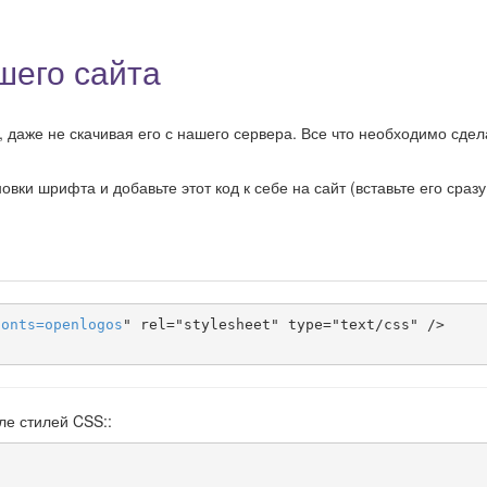
шего сайта
даже не скачивая его с нашего сервера. Все что необходимо сдела
ки шрифта и добавьте этот код к себе на сайт (вставьте его сразу
fonts
=
openlogos
" rel="stylesheet" type="text/css" />

ле стилей CSS::