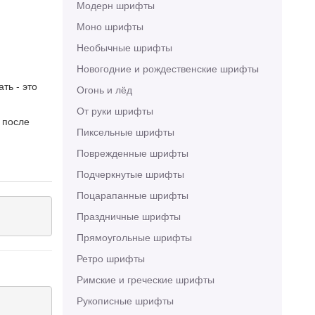
Модерн шрифты
Моно шрифты
Необычные шрифты
Новогодние и рождественские шрифты
ть - это
Огонь и лёд
От руки шрифты
 после
Пиксельные шрифты
Поврежденные шрифты
Подчеркнутые шрифты
Поцарапанные шрифты
Праздничные шрифты
Прямоугольные шрифты
Ретро шрифты
Римские и греческие шрифты
Рукописные шрифты