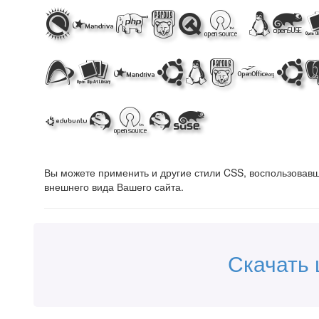
Making th
Beautiful
Logos!
Вы можете применить и другие стили CSS, воспользова
внешнего вида Вашего сайта.
Скачать