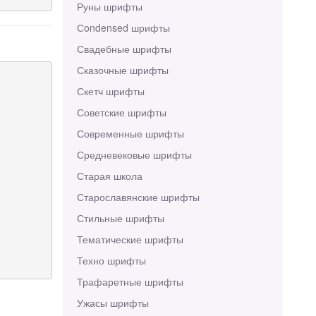
Руны шрифты
Сondensed шрифты
Свадебные шрифты
Сказочные шрифты
Скетч шрифты
Советские шрифты
Современные шрифты
Средневековые шрифты
Старая школа
Старославянские шрифты
Стильные шрифты
Тематические шрифты
Техно шрифты
Трафаретные шрифты
Ужасы шрифты