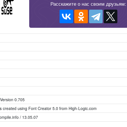
Расскажите о нас своим друзьям:
Version 0.705
as created using Font Creator 5.0 from High-Logic.com
mpile.info / 13.05.07