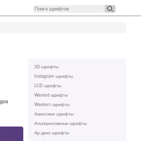
3D шрифты
Instagram шрифты
LCD шрифты
Wanted шрифты
ogos
Western шрифты
Азиатские шрифты
Альтернативные шрифты
Ар-деко шрифты