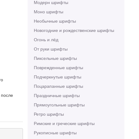
Модерн шрифты
Моно шрифты
Необычные шрифты
Новогодние и рождественские шрифты
Огонь и лёд
От руки шрифты
Пиксельные шрифты
Поврежденные шрифты
Подчеркнутые шрифты
то
Поцарапанные шрифты
 после
Праздничные шрифты
Прямоугольные шрифты
Ретро шрифты
Римские и греческие шрифты
Рукописные шрифты