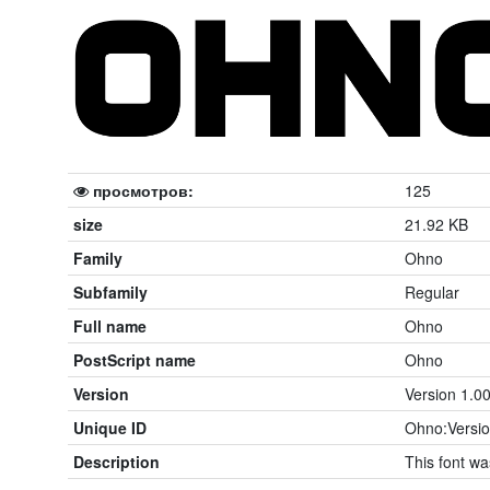
просмотров:
125
size
21.92 KB
Family
Ohno
Subfamily
Regular
Full name
Ohno
PostScript name
Ohno
Version
Version 1.0
Unique ID
Ohno:Versio
Description
This font w