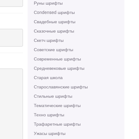
Руны шрифты
Сondensed шрифты
Свадебные шрифты
Сказочные шрифты
Скетч шрифты
Советские шрифты
Современные шрифты
Средневековые шрифты
Старая школа
Старославянские шрифты
Стильные шрифты
Тематические шрифты
Техно шрифты
Трафаретные шрифты
Ужасы шрифты