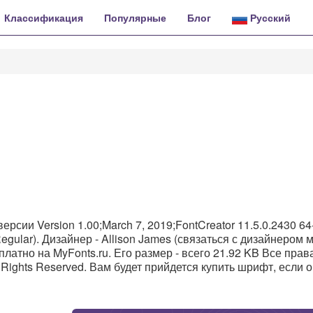
Классификация
Популярные
Блог
Русский
ерсии Version 1.00;March 7, 2019;FontCreator 11.5.0.2430 64-
gular). Дизайнер - Allison James (связаться с дизайнером 
сплатно на MyFonts.ru. Его размер - всего 21.92 KB Все прав
 Rights Reserved. Вам будет прийдется купить шрифт, если 