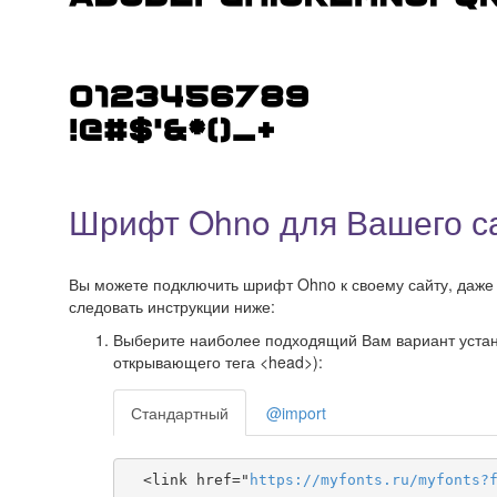
Шрифт Ohno для Вашего с
Вы можете подключить шрифт Ohno к своему сайту, даже н
следовать инструкции ниже:
Выберите наиболее подходящий Вам вариант установ
открывающего тега <head>):
Стандартный
@import
  <link href="
https
://
myfonts
.
ru
/
myfonts
?