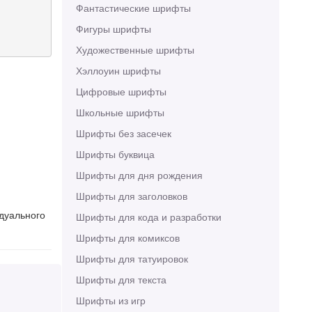
Фантастические шрифты
Фигуры шрифты
Художественные шрифты
Хэллоуин шрифты
Цифровые шрифты
Школьные шрифты
Шрифты без засечек
Шрифты буквица
Шрифты для дня рождения
Шрифты для заголовков
идуального
Шрифты для кода и разработки
Шрифты для комиксов
Шрифты для татуировок
Шрифты для текста
Шрифты из игр