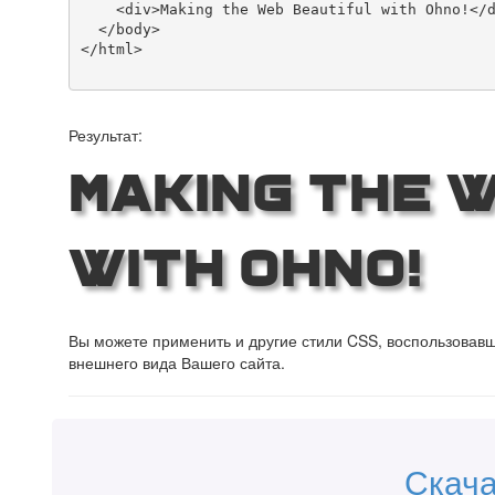
    <div>Making the Web Beautiful with Ohno!</div>

  </body>

</html>

Результат:
Making the 
with Ohno!
Вы можете применить и другие стили CSS, воспользова
внешнего вида Вашего сайта.
Скач