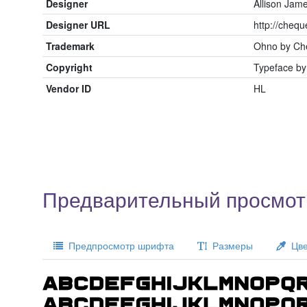
Designer
Allison Jam
Designer URL
http://chequ
Trademark
Ohno by Che
Copyright
Typeface by
Vendor ID
HL
Предварительный просмот
Предпросмотр шрифта
Размеры
Цве