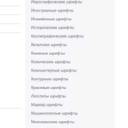
Иероглифические шрифты
Иностранные шрифты
Искажённые шрифты
Исторические шрифты
Каллиграфические шрифты
Кельтские шрифты
Книжные шрифты
Комические шрифты
Компьютерные шрифты
Контурные шрифты
Красивые шрифты
Логотипы шрифты
Маркер шрифты
Машинописные шрифты
Мексиканские шрифты