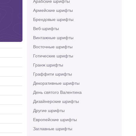
Арабские шрифты
Армейские шрифты
Брендовые шрифты
Веб-шрифты
Винтажные шрифты
Восточные шрифты
Готические шрифты
Гранж шрифты
Граффити шрифты
Декоративные шрифты
День святого Валентина
Дизайнерские шрифты
Другие шрифты
Европейские шрифты
Заглавные шрифты