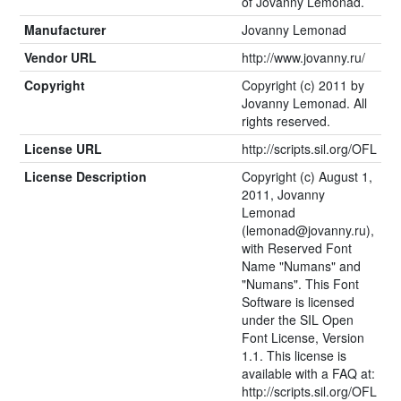
of Jovanny Lemonad.
Manufacturer
Jovanny Lemonad
Vendor URL
http://www.jovanny.ru/
Copyright
Copyright (c) 2011 by
Jovanny Lemonad. All
rights reserved.
License URL
http://scripts.sil.org/OFL
License Description
Copyright (c) August 1,
2011, Jovanny
Lemonad
(lemonad@jovanny.ru),
with Reserved Font
Name "Numans" and
"Numans". This Font
Software is licensed
under the SIL Open
Font License, Version
1.1. This license is
available with a FAQ at:
http://scripts.sil.org/OFL