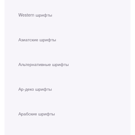
Western шрифты
Азиатские шрифты
Альтернативные шрифты
Ар-деко шрифты
Арабские шрифты