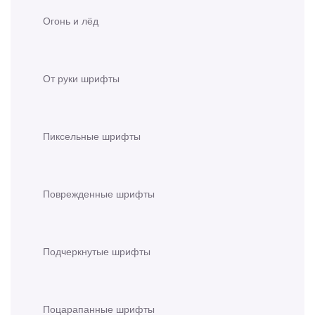
Огонь и лёд
От руки шрифты
Пиксельные шрифты
Поврежденные шрифты
Подчеркнутые шрифты
Поцарапанные шрифты