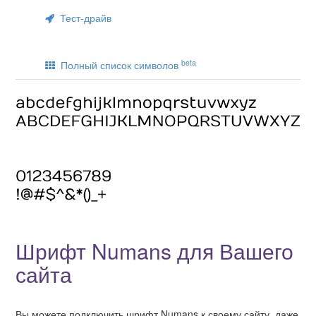
Тест-драйв
beta
Полный список символов
Шрифт Numans для Вашего
сайта
Вы можете подключить шрифт Numans к своему сайту, даже