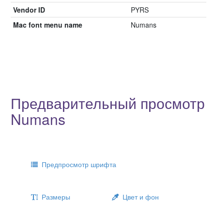
Vendor ID
PYRS
Mac font menu name
Numans
Предварительный просмотр
Numans
Предпросмотр шрифта
Размеры
Цвет и фон