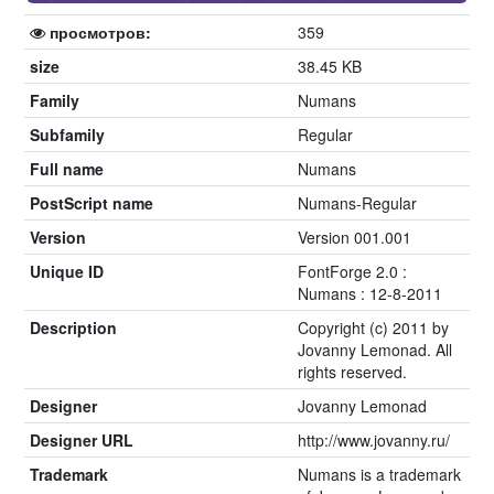
просмотров:
359
size
38.45 KB
Family
Numans
Subfamily
Regular
Full name
Numans
PostScript name
Numans-Regular
Version
Version 001.001
Unique ID
FontForge 2.0 :
Numans : 12-8-2011
Description
Copyright (c) 2011 by
Jovanny Lemonad. All
rights reserved.
Designer
Jovanny Lemonad
Designer URL
http://www.jovanny.ru/
Trademark
Numans is a trademark