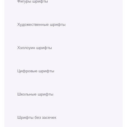
Фигуры шрифты
Художественные шрифты
Хэллоуин шрифты
Цифровые шрифты
Школьные шрифты
Шрифты без засечек