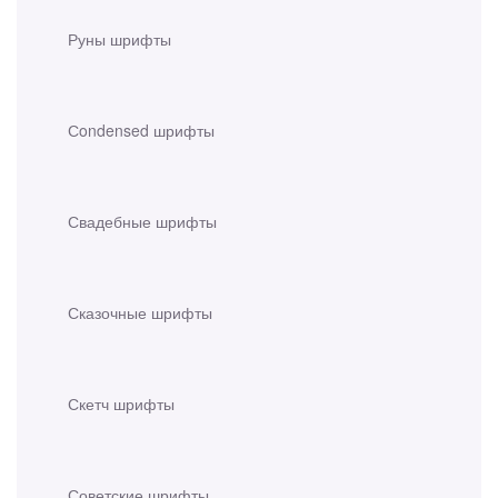
Руны шрифты
Сondensed шрифты
Свадебные шрифты
Сказочные шрифты
Скетч шрифты
Советские шрифты