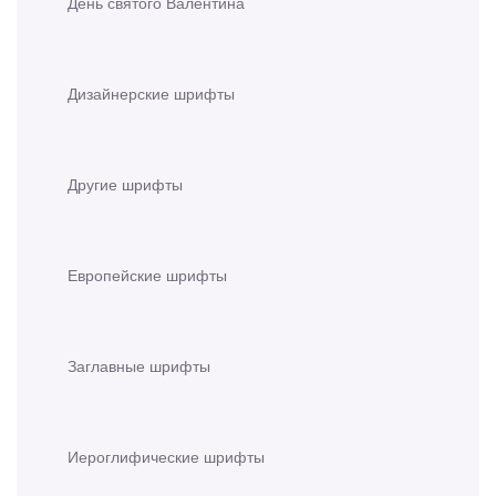
День святого Валентина
Дизайнерские шрифты
Другие шрифты
Европейские шрифты
Заглавные шрифты
Иероглифические шрифты