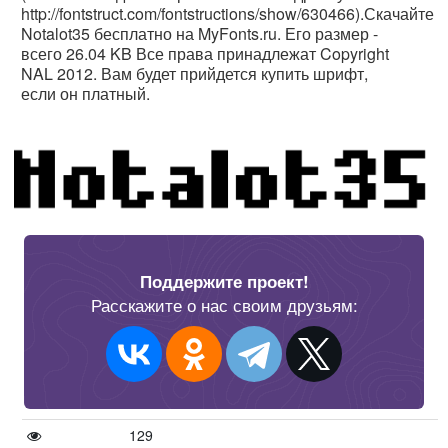
http://fontstruct.com/fontstructions/show/630466).Скачайте
Notalot35 бесплатно на MyFonts.ru. Его размер -
всего 26.04 KB Все права принадлежат Copyright
NAL 2012. Вам будет прийдется купить шрифт,
если он платный.
Поддержите проект!
Расскажите о нас своим друзьям:
129