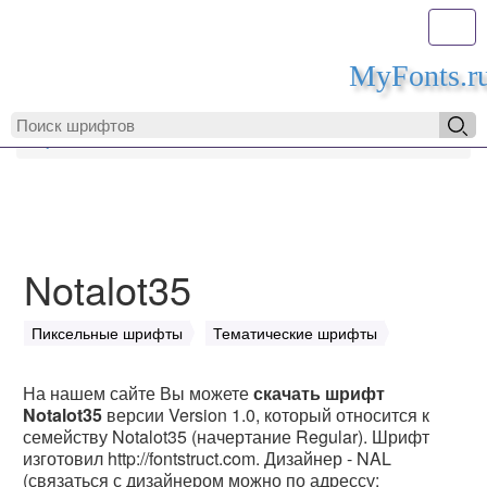
Toggl
MyFonts.r
MyFonts.ru
Notalot35
Notalot35
Пиксельные шрифты
Тематические шрифты
На нашем сайте Вы можете
скачать шрифт
Notalot35
версии Version 1.0, который относится к
семейству Notalot35 (начертание Regular). Шрифт
изготовил http://fontstruct.com. Дизайнер - NAL
(связаться с дизайнером можно по адрессу: