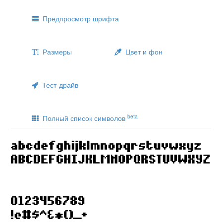
Предпросмотр шрифта
Размеры
Цвет и фон
Тест-драйв
beta
Полный список символов