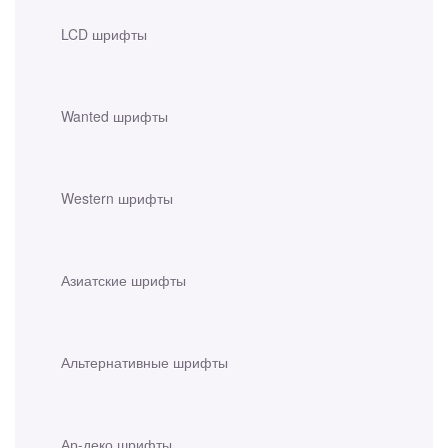
LCD шрифты
Wanted шрифты
Western шрифты
Азиатские шрифты
Альтернативные шрифты
Ар-деко шрифты