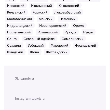
Испанский
Итальянский
Каталанский
Кечуанский
Корнский
Люксембургский
Малагасийский
Мэнский
Немецкий
Нидерландский
Новонорвежский
Оромо
Португальский
Романшский
Руанда
Рунди
Санго
Северный ндебеле
Сомалийский
Суахили
Узбекский
Фарерский
Французский
Шведский
Шона
Шотландский
3D шрифты
Instagram шрифты