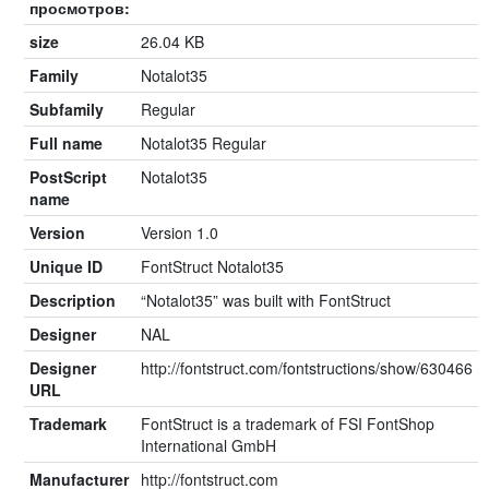
просмотров:
size
26.04 KB
Family
Notalot35
Subfamily
Regular
Full name
Notalot35 Regular
PostScript
Notalot35
name
Version
Version 1.0
Unique ID
FontStruct Notalot35
Description
“Notalot35” was built with FontStruct
Designer
NAL
Designer
http://fontstruct.com/fontstructions/show/630466
URL
Trademark
FontStruct is a trademark of FSI FontShop
International GmbH
Manufacturer
http://fontstruct.com