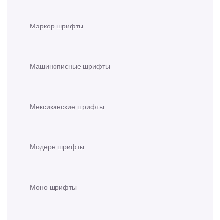
Маркер шрифты
Машинописные шрифты
Мексиканские шрифты
Модерн шрифты
Моно шрифты