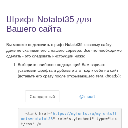
Шрифт Notalot35 для
Вашего сайта
Вы можете подключить шрифт Notalot35 к своему сайту,
даже не скачивая его с нашего сервера. Все что необходимо
сделать - это следовать инструкции ниже:
Выберите наиболее подходящий Вам вариант
установки шрифта и добавьте этот код к себе на сайт
(вставьте его сразу после открывающего тега <head>):
Стандартный
@import
  <link href="
https
://
myfonts
.
ru
/
myfonts
?
f
onts
=
notalot35
" rel="stylesheet" type="tex
t/css" />
