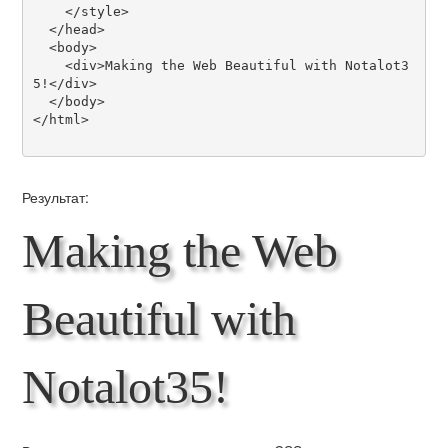
    </style>

  </head>

  <body>

    <div>Making the Web Beautiful with Notalot3
5!</div>

  </body>

</html>

Результат:
Making the Web
Beautiful with
Notalot35!