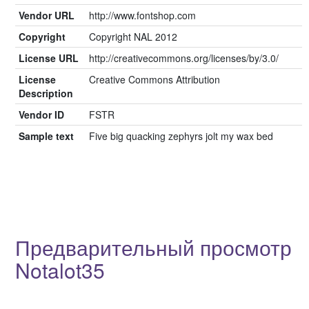
Vendor URL
http://www.fontshop.com
Copyright
Copyright NAL 2012
License URL
http://creativecommons.org/licenses/by/3.0/
License
Creative Commons Attribution
Description
Vendor ID
FSTR
Sample text
Five big quacking zephyrs jolt my wax bed
Предварительный просмотр
Notalot35