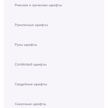
Римские и греческие шрифты
Рукописные шрифты
Руны шрифты
Сondensed шрифты
Свадебные шрифты
Сказочные шрифты