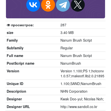
просмотров:
287
size
3.40 MB
Family
Nanum Brush Script
Subfamily
Regular
Full name
Nanum Brush Script
PostScript name
NanumBrush
Version
Version 1.100;PS 1;hotconv
1.0.57;makeotf.lib2.0.21895
Unique ID
1.100;SAND;NanumBrush
Description
NHN Corporation
Designer
Kwak Doo-yul; Nicolas Noh;
Designer URL
http://www.sandoll.co.kr