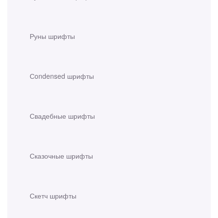
Руны шрифты
Сondensed шрифты
Свадебные шрифты
Сказочные шрифты
Скетч шрифты