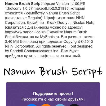
Nanum Brush Script
версии Version 1.100;PS
1;hotconv 1.0.57;makeotf.lib2.0.21895, который
относится к семейству Nanum Brush Script
(начертание Regular). Шрифт изготовил NHN
Corporation. Дизайнер - Kwak Doo-yul; Nicolas Noh;
(связаться с дизайнером можно по адрессу:
http://www.sandoll.co.kr).Скачайте Nanum Brush
Script бесплатно на MyFonts.ru. Его размер - всего
3.40 MB Все права принадлежат Copyright © 2010
NHN Corporation. All rights reserved. Font designed
by Sandoll Communications Inc.. Вам будет
прийдется купить шрифт, если он платный.
Поддержите проект!
Расскажите о нас своим друзьям: