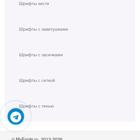
Шрифты кисти
Шрифты с завитушками
Шрифты с засечками
Шрифты с сеткой
Шрифты с тенью
© MyFonts.ru. 2013-2026