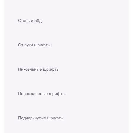
Огонь и лёд
От руки шрифты
Пиксельные шрифты
Поврежденные шрифты
Подчеркнутые шрифты