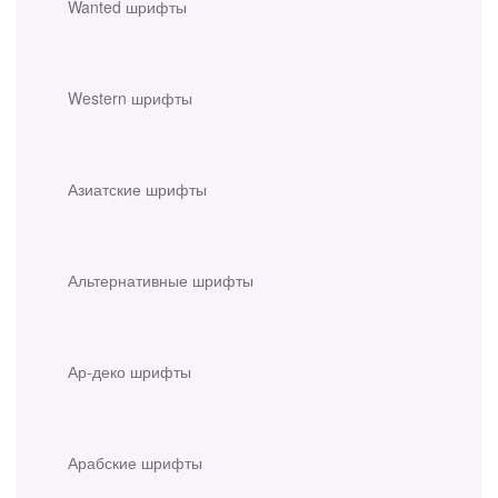
Wanted шрифты
Western шрифты
Азиатские шрифты
Альтернативные шрифты
Ар-деко шрифты
Арабские шрифты