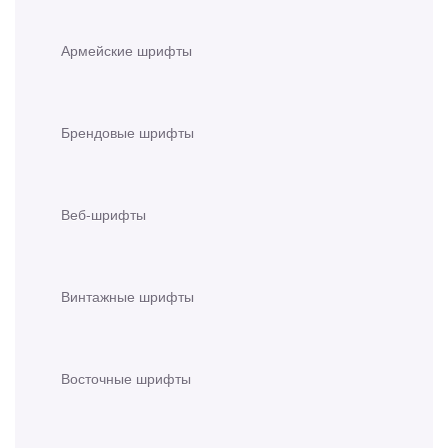
Армейские шрифты
Брендовые шрифты
Веб-шрифты
Винтажные шрифты
Восточные шрифты