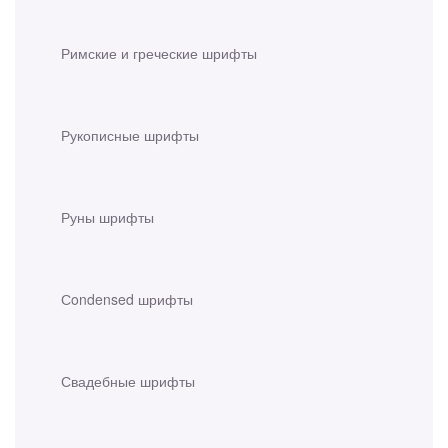
Римские и греческие шрифты
Рукописные шрифты
Руны шрифты
Сondensed шрифты
Свадебные шрифты