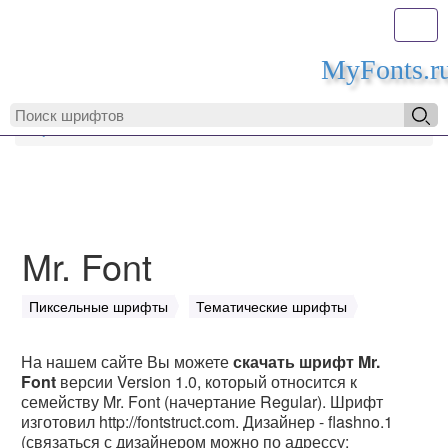
Toggl
MyFonts.r
MyFonts.ru
Mr. Font
Mr. Font
Пиксельные шрифты
Тематические шрифты
На нашем сайте Вы можете
скачать шрифт Mr.
Font
версии Version 1.0, который относится к
семейству Mr. Font (начертание Regular). Шрифт
изготовил http://fontstruct.com. Дизайнер - flashno.1
(связаться с дизайнером можно по адрессу: