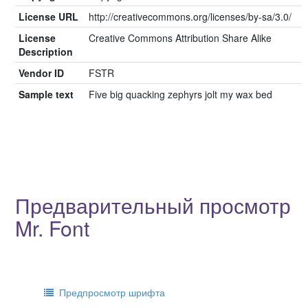
License URL
http://creativecommons.org/licenses/by-sa/3.0/
License
Creative Commons Attribution Share Alike
Description
Vendor ID
FSTR
Sample text
Five big quacking zephyrs jolt my wax bed
Предварительный просмотр
Mr. Font
Предпросмотр шрифта