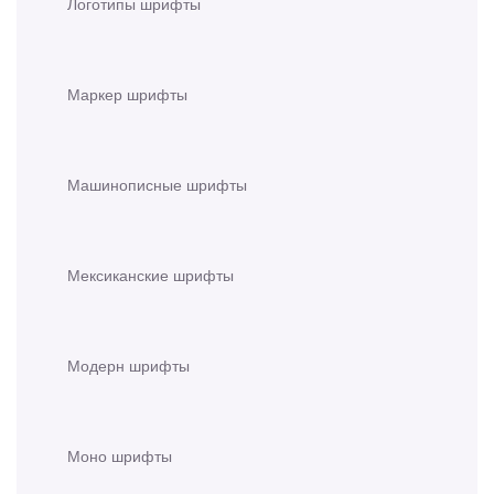
Логотипы шрифты
Маркер шрифты
Машинописные шрифты
Мексиканские шрифты
Модерн шрифты
Моно шрифты