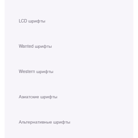
LCD шрифты
Wanted шрифты
Western шрифты
Азиатские шрифты
Альтернативные шрифты