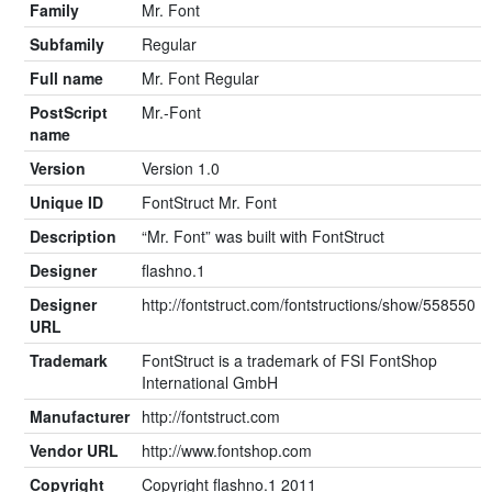
Family
Mr. Font
Subfamily
Regular
Full name
Mr. Font Regular
PostScript
Mr.-Font
name
Version
Version 1.0
Unique ID
FontStruct Mr. Font
Description
“Mr. Font” was built with FontStruct
Designer
flashno.1
Designer
http://fontstruct.com/fontstructions/show/558550
URL
Trademark
FontStruct is a trademark of FSI FontShop
International GmbH
Manufacturer
http://fontstruct.com
Vendor URL
http://www.fontshop.com
Copyright
Copyright flashno.1 2011