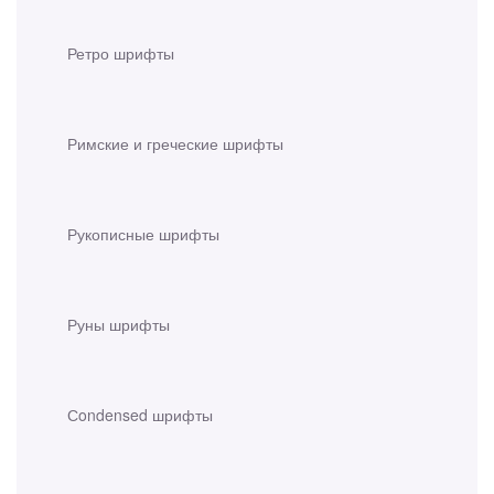
Ретро шрифты
Римские и греческие шрифты
Рукописные шрифты
Руны шрифты
Сondensed шрифты