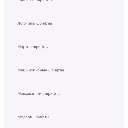
Логотипы шрифты
Маркер шрифты
Машинописные шрифты
Мексиканские шрифты
Модерн шрифты