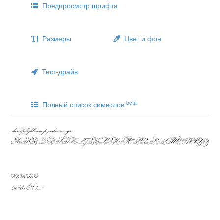
Предпросмотр шрифта
Размеры
Цвет и фон
Тест-драйв
beta
Полный список символов