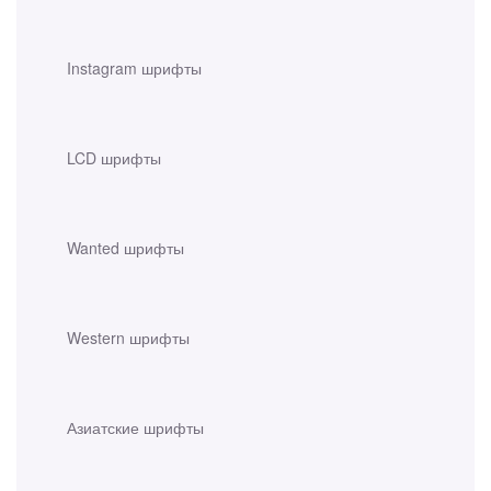
Instagram шрифты
LCD шрифты
Wanted шрифты
Western шрифты
Азиатские шрифты