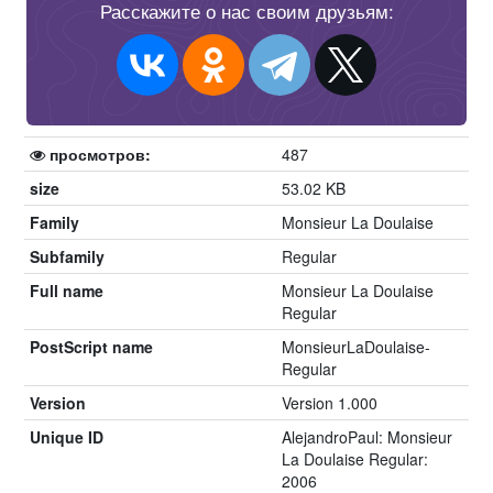
Расскажите о нас своим друзьям:
просмотров:
487
size
53.02 KB
Family
Monsieur La Doulaise
Subfamily
Regular
Full name
Monsieur La Doulaise
Regular
PostScript name
MonsieurLaDoulaise-
Regular
Version
Version 1.000
Unique ID
AlejandroPaul: Monsieur
La Doulaise Regular:
2006