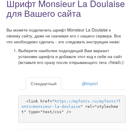
Шрифт Monsieur La Doulaise
для Вашего сайта
Вы можете подключить шрифт Monsieur La Doulaise к
своему сайту, даже не скачивая его с нашего сервера. Все
что необходимо сделать - это следовать инструкции ниже:
Выберите наиболее подходящий Вам вариант
установки шрифта и добавьте этот код к себе на сайт
(вставьте его сразу после открывающего тега <head>):
Стандартный
@import
  <link href="
https
://
myfonts
.
ru
/
myfonts
?
f
onts
=
monsieur-la-doulaise
" rel="styleshee
t" type="text/css" />
