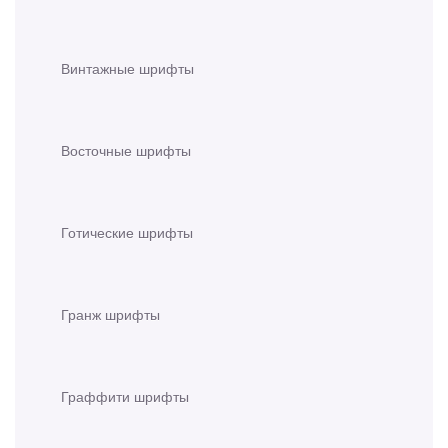
Винтажные шрифты
Восточные шрифты
Готические шрифты
Гранж шрифты
Граффити шрифты