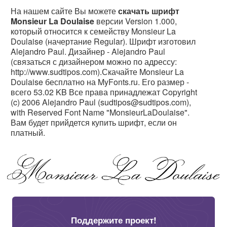
На нашем сайте Вы можете
скачать шрифт
Monsieur La Doulaise
версии Version 1.000,
который относится к семейству Monsieur La
Doulaise (начертание Regular). Шрифт изготовил
Alejandro Paul. Дизайнер - Alejandro Paul
(связаться с дизайнером можно по адрессу:
http://www.sudtipos.com).Скачайте Monsieur La
Doulaise бесплатно на MyFonts.ru. Его размер -
всего 53.02 KB Все права принадлежат Copyright
(c) 2006 Alejandro Paul (sudtipos@sudtipos.com),
with Reserved Font Name "MonsieurLaDoulaise".
Вам будет прийдется купить шрифт, если он
платный.
Поддержите проект!