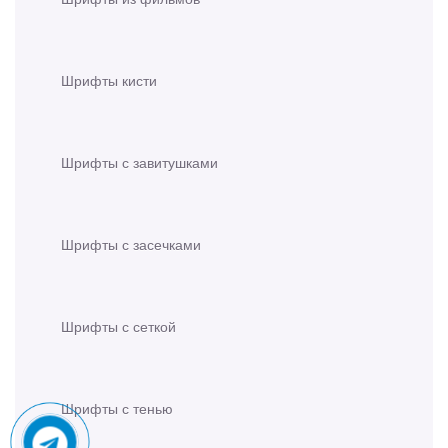
Шрифты кисти
Шрифты с завитушками
Шрифты с засечками
Шрифты с сеткой
Шрифты с тенью