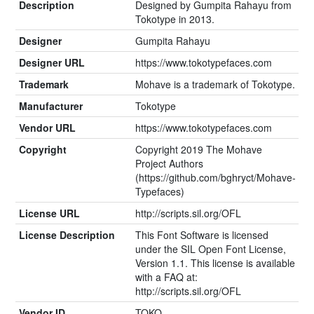
Description
Designed by Gumpita Rahayu from
Tokotype in 2013.
Designer
Gumpita Rahayu
Designer URL
https://www.tokotypefaces.com
Trademark
Mohave is a trademark of Tokotype.
Manufacturer
Tokotype
Vendor URL
https://www.tokotypefaces.com
Copyright
Copyright 2019 The Mohave
Project Authors
(https://github.com/bghryct/Mohave-
Typefaces)
License URL
http://scripts.sil.org/OFL
License Description
This Font Software is licensed
under the SIL Open Font License,
Version 1.1. This license is available
with a FAQ at:
http://scripts.sil.org/OFL
Vendor ID
TOKO