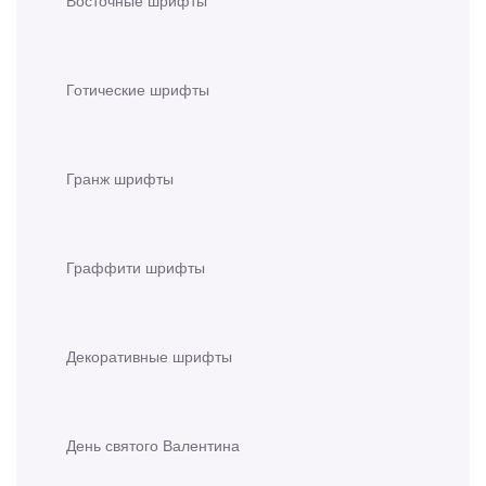
Восточные шрифты
Готические шрифты
Гранж шрифты
Граффити шрифты
Декоративные шрифты
День святого Валентина