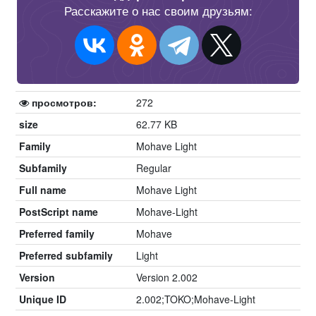
Расскажите о нас своим друзьям:
просмотров:
272
size
62.77 KB
Family
Mohave Light
Subfamily
Regular
Full name
Mohave Light
PostScript name
Mohave-Light
Preferred family
Mohave
Preferred subfamily
Light
Version
Version 2.002
Unique ID
2.002;TOKO;Mohave-Light