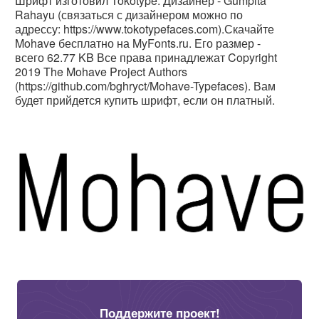
Шрифт изготовил Tokotype. Дизайнер - Gumpita
Rahayu (связаться с дизайнером можно по
адрессу: https://www.tokotypefaces.com).Скачайте
Mohave бесплатно на MyFonts.ru. Его размер -
всего 62.77 KB Все права принадлежат Copyright
2019 The Mohave Project Authors
(https://github.com/bghryct/Mohave-Typefaces). Вам
будет прийдется купить шрифт, если он платный.
Поддержите проект!