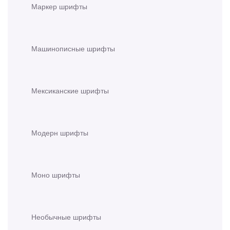
Маркер шрифты
Машинописные шрифты
Мексиканские шрифты
Модерн шрифты
Моно шрифты
Необычные шрифты