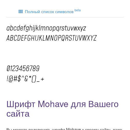
beta
Полный список символов
Шрифт Mohave для Вашего
сайта
Вы можете подключить шрифт Mohave к своему сайту, даже