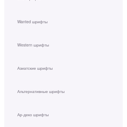
Wanted шрифты
Western шрифты
Азиатские шрифты
Альтернативные шрифты
Ар-деко шрифты