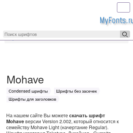
Toggl
MyFonts.r
MyFonts.ru
Mohave
Mohave
Сondensed шрифты
Шрифты без засечек
Шрифты для заголовков
На нашем сайте Вы можете
скачать шрифт
Mohave
версии Version 2.002, который относится к
семейству Mohave Light (начертание Regular).