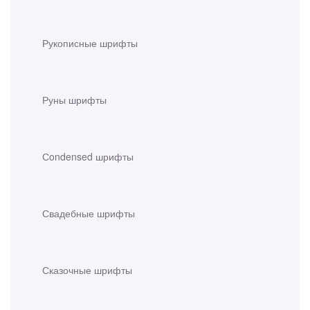
Рукописные шрифты
Руны шрифты
Сondensed шрифты
Свадебные шрифты
Сказочные шрифты