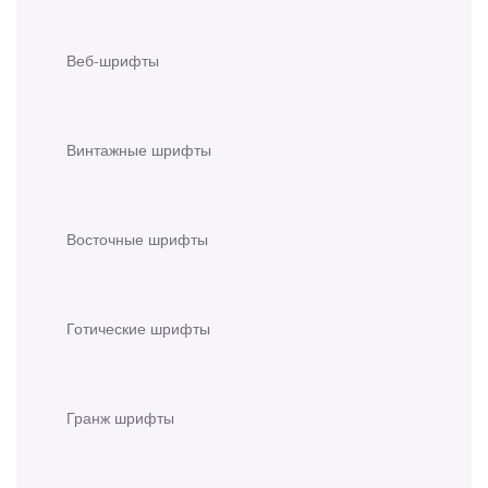
Веб-шрифты
Винтажные шрифты
Восточные шрифты
Готические шрифты
Гранж шрифты