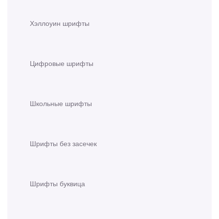
Хэллоуин шрифты
Цифровые шрифты
Школьные шрифты
Шрифты без засечек
Шрифты буквица