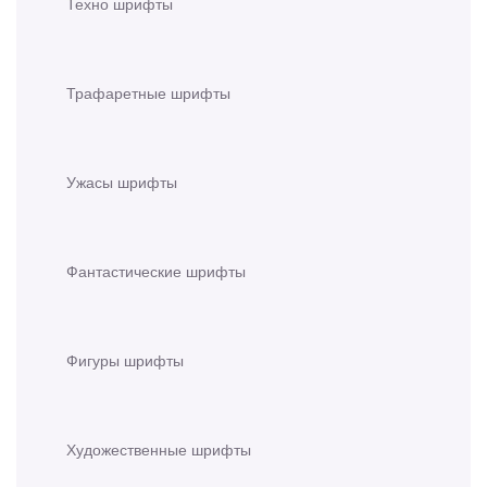
Техно шрифты
Трафаретные шрифты
Ужасы шрифты
Фантастические шрифты
Фигуры шрифты
Художественные шрифты