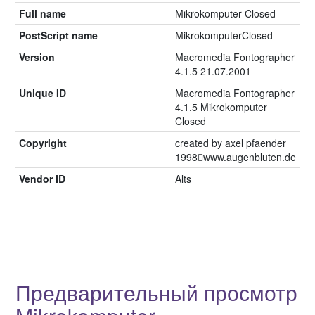
Full name
Mikrokomputer Closed
PostScript name
MikrokomputerClosed
Version
Macromedia Fontographer
4.1.5 21.07.2001
Unique ID
Macromedia Fontographer
4.1.5 Mikrokomputer
Closed
Copyright
created by axel pfaender
1998￿www.augenbluten.de
Vendor ID
Alts
Предварительный просмотр