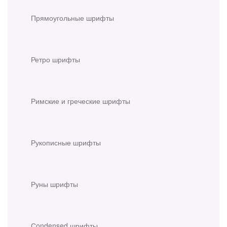
Прямоугольные шрифты
Ретро шрифты
Римские и греческие шрифты
Рукописные шрифты
Руны шрифты
Сondensed шрифты