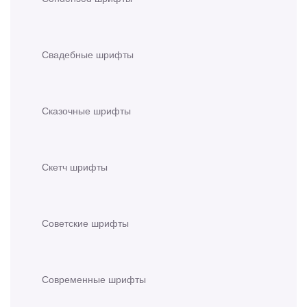
Свадебные шрифты
Сказочные шрифты
Скетч шрифты
Советские шрифты
Современные шрифты