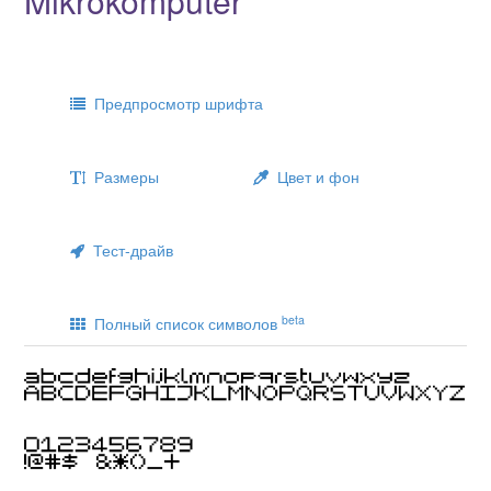
Mikrokomputer
Предпросмотр шрифта
Размеры
Цвет и фон
Тест-драйв
beta
Полный список символов