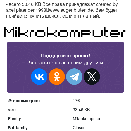
- всего 33.46 KB Все права принадлежат created by
axel pfaender 1998￿www.augenbluten.de. Вам будет
прийдется купить шрифт, если он платный.
Поддержите проект!
Расскажите о нас своим друзьям:
просмотров:
176
size
33.46 KB
Family
Mikrokomputer
Subfamily
Closed