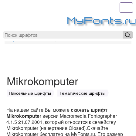
Toggl
MyFonts.r
MyFonts.ru
Mikrokomputer
Mikrokomputer
Пиксельные шрифты
Тематические шрифты
На нашем сайте Вы можете
скачать шрифт
Mikrokomputer
версии Macromedia Fontographer
4.1.5 21.07.2001, который относится к семейству
Mikrokomputer (начертание Closed).Скачайте
Mikrokomputer бесплатно на MyFonts.ru. Его размер