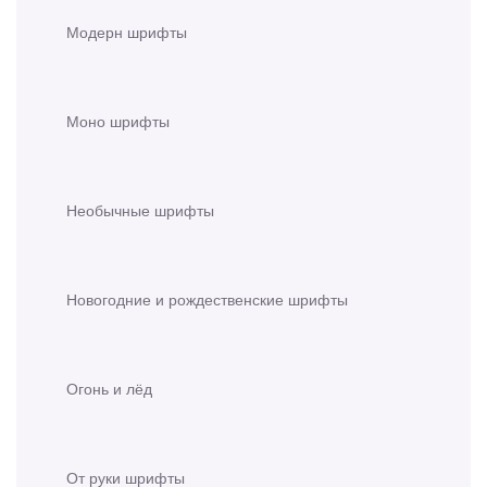
Модерн шрифты
Моно шрифты
Необычные шрифты
Новогодние и рождественские шрифты
Огонь и лёд
От руки шрифты