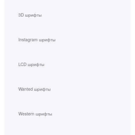
3D шрифты
Instagram шрифты
LCD шрифты
Wanted шрифты
Western шрифты