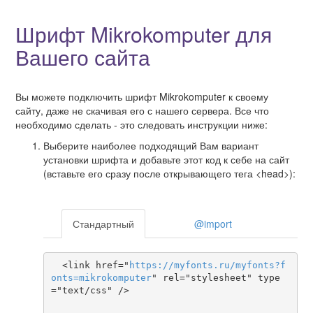
Шрифт Mikrokomputer для
Вашего сайта
Вы можете подключить шрифт Mikrokomputer к своему
сайту, даже не скачивая его с нашего сервера. Все что
необходимо сделать - это следовать инструкции ниже:
Выберите наиболее подходящий Вам вариант
установки шрифта и добавьте этот код к себе на сайт
(вставьте его сразу после открывающего тега <head>):
Стандартный
@import
  <link href="
https
://
myfonts
.
ru
/
myfonts
?
f
onts
=
mikrokomputer
" rel="stylesheet" type
="text/css" />
